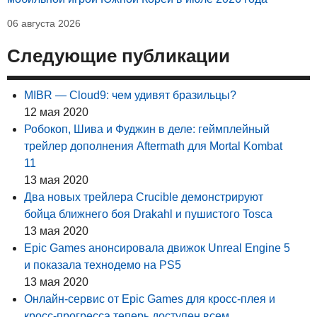
06 августа 2026
Следующие публикации
MIBR — Cloud9: чем удивят бразильцы?
12 мая 2020
Робокоп, Шива и Фуджин в деле: геймплейный
трейлер дополнения Aftermath для Mortal Kombat
11
13 мая 2020
Два новых трейлера Crucible демонстрируют
бойца ближнего боя Drakahl и пушистого Tosca
13 мая 2020
Epic Games анонсировала движок Unreal Engine 5
и показала технодемо на PS5
13 мая 2020
Онлайн-сервис от Epic Games для кросс-плея и
кросс-прогресса теперь доступен всем