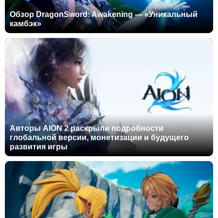
Обзор DragonSword: Awakening — «Уникальный
камбэк»
Авторы AION 2 раскрыли подробности
глобальной версии, монетизации и будущего
развития игры