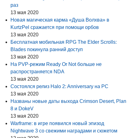
раз
13 мая 2020
Новая магическая карма «Душа Волхва» в
KurtzPel сражается при помощи орбов
13 мая 2020
Бесплатная мобильная RPG The Elder Scrolls:
Blades покинула ранний доступ
13 мая 2020
На PVP-режим Ready Or Not больше не
распространяется NDA
13 мая 2020
Состоялся релиз Halo 2: Anniversary на PC
13 мая 2020
Названы новые даты выхода Crimson Desert, Plan
8 и DokeV
13 мая 2020
Warframe: в игре появился новый эпизод
Nightwave 3 со свежими наградами и сюжетом