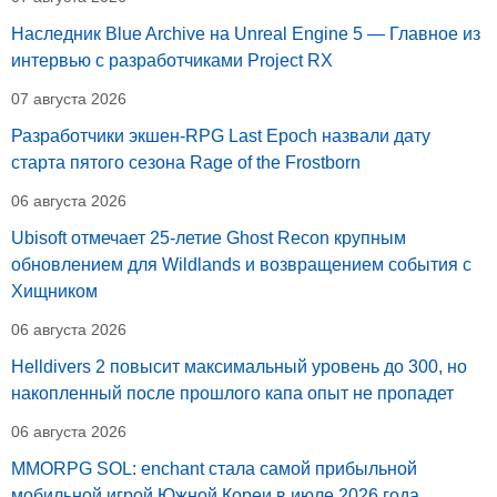
Наследник Blue Archive на Unreal Engine 5 — Главное из
интервью с разработчиками Project RX
07 августа 2026
Разработчики экшен-RPG Last Epoch назвали дату
старта пятого сезона Rage of the Frostborn
06 августа 2026
Ubisoft отмечает 25-летие Ghost Recon крупным
обновлением для Wildlands и возвращением события с
Хищником
06 августа 2026
Helldivers 2 повысит максимальный уровень до 300, но
накопленный после прошлого капа опыт не пропадет
06 августа 2026
MMORPG SOL: enchant стала самой прибыльной
мобильной игрой Южной Кореи в июле 2026 года