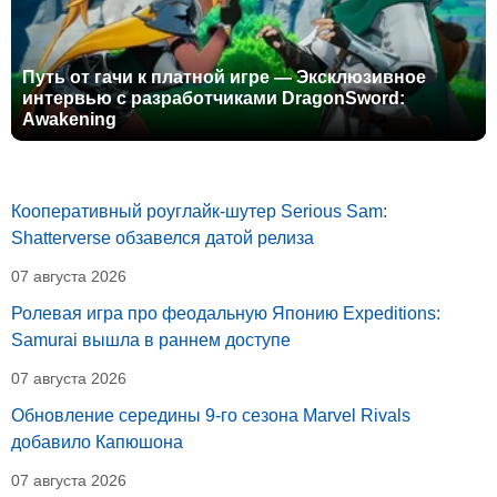
Путь от гачи к платной игре — Эксклюзивное
интервью с разработчиками DragonSword:
Awakening
Кооперативный роуглайк-шутер Serious Sam:
Shatterverse обзавелся датой релиза
07 августа 2026
Ролевая игра про феодальную Японию Expeditions:
Samurai вышла в раннем доступе
07 августа 2026
Обновление середины 9-го сезона Marvel Rivals
добавило Капюшона
07 августа 2026