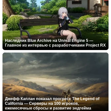
Наследник Blue Archive на Unreal Engine 5 —
Главное из интервью с разработчиками Project RX
Джефф Каплан показал прогресс The Legend of
California — Серверы на 100 игроков,
ежемесячные сбросы и развитие эндгейма