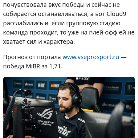
почувствовала вкус победы и сейчас не
собирается останавливаться, а вот Cloud9
расслабились и, если групповую стадию
команда проходит, то уже на плей-офф ей не
хватает сил и характера.
Прогноз от портала
www.vseprosport.ru
—
победа MiBR за 1,71.