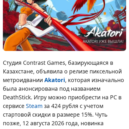
Студия Contrast Games, базирующаяся в
Казахстане, объявила о релизе пиксельной
метроидвании
Akatori
, которая изначально
была анонсирована под названием
DeathStick. Игру можно приобрести на PC в
сервисе
Steam
за 424 рубля с учетом
стартовой скидки в размере 15%. Чуть
позже, 12 августа 2026 года, новинка