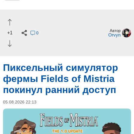
Автор
+1
0
Orvyn
Пиксельный симулятор
фермы Fields of Mistria
покинул ранний доступ
05.08.2026 22:13