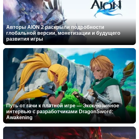
Авторы AION 2 раскрыли подробности
глобальной версии, монетизации и будущего
развития игры
Путь от гачи к платной игре — Эксклюзивное
интервью с разработчиками DragonSword:
Awakening