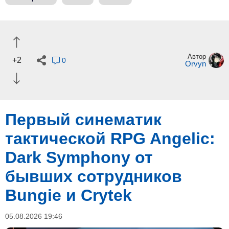
Автор
+2
0
Orvyn
Первый синематик
тактической RPG Angelic:
Dark Symphony от
бывших сотрудников
Bungie и Crytek
05.08.2026 19:46