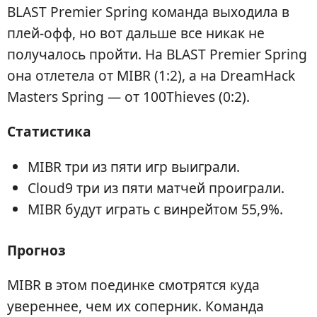
BLAST Premier Spring команда выходила в
плей-офф, но вот дальше все никак не
получалось пройти. На BLAST Premier Spring
она отлетела от MIBR (1:2), а на DreamHack
Masters Spring — от 100Thieves (0:2).
Статистика
MIBR три из пяти игр выиграли.
Cloud9 три из пяти матчей проиграли.
MIBR будут играть с винрейтом 55,9%.
Прогноз
MIBR в этом поединке смотрятся куда
увереннее, чем их соперник. Команда