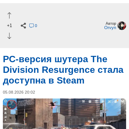
Автор
+1
0
Orvyn
PC-версия шутера The
Division Resurgence стала
доступна в Steam
05.08.2026 20:02