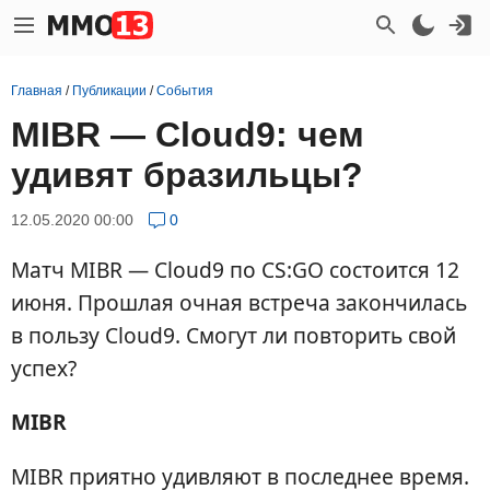
Главная
/
Публикации
/
События
MIBR — Cloud9: чем
удивят бразильцы?
12.05.2020 00:00
0
Матч MIBR — Cloud9 по CS:GO состоится 12
июня. Прошлая очная встреча закончилась
в пользу Cloud9. Смогут ли повторить свой
успех?
MIBR
MIBR приятно удивляют в последнее время.