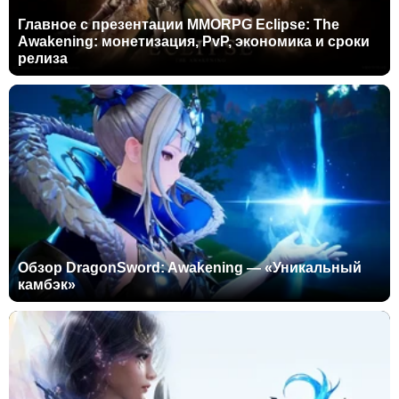
Главное с презентации MMORPG Eclipse: The
Awakening: монетизация, PvP, экономика и сроки
релиза
Обзор DragonSword: Awakening — «Уникальный
камбэк»