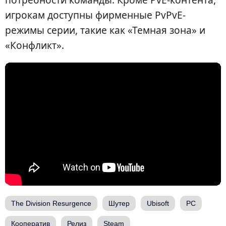
игрокам доступны фирменные PvPvE-
режимы серии, такие как «Темная зона» и
«Конфликт».
The Division Resurgence
Шутер
Ubisoft
PC
Кооператив
Релиз
Steam