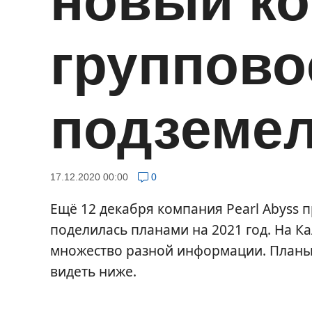
новый ко
группово
подземел
17.12.2020 00:00
0
Ещё 12 декабря компания Pearl Abyss 
поделилась планами на 2021 год. На 
множество разной информации. Планы 
видеть ниже.