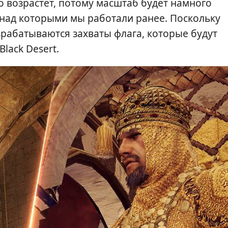
 возрастет, потому масштаб будет намного
 над которыми мы работали ранее. Поскольку
зрабатываются захваты флага, которые будут
lack Desert.