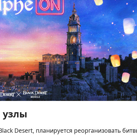
 узлы
lack Desert, планируется реорганизовать битв