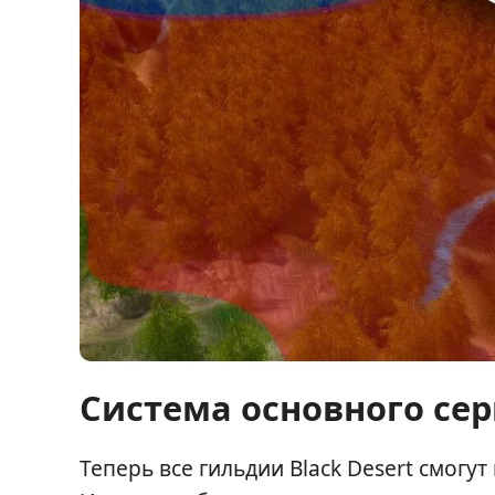
Система основного се
Теперь все гильдии Black Desert смогу