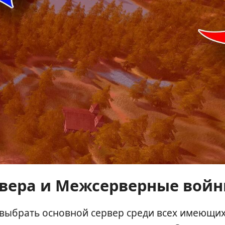
рвера и Межсерверные вой
т выбрать основной сервер среди всех имеющих