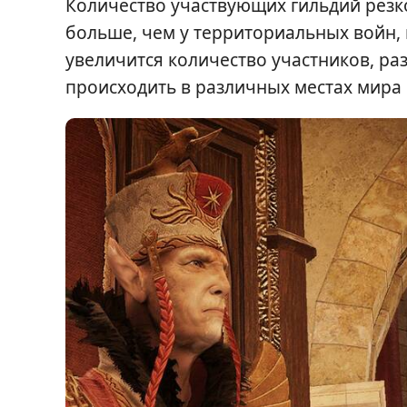
Количество участвующих гильдий резко
больше, чем у территориальных войн,
увеличится количество участников, ра
происходить в различных местах мира B