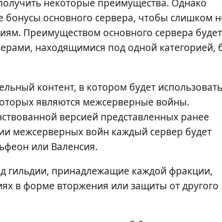
получить некоторые преимущества. Однако
е бонусы основного сервера, чтобы слишком н
иям. Преимуществом основного сервера будет
рами, находящимися под одной категорией, 
льный контент, в котором будет использоват
 которых являются межсерверные войны.
ствованной версией представленных ранее
ии межсерверных войн каждый сервер будет
льфеон или Валенсия.
од гильдии, принадлежащие каждой фракции,
иях в форме вторжения или защиты от другого