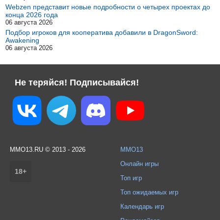
Webzen представит новые подробности о четырех проектах до
конца 2026 года
06 августа 2026
Подбор игроков для кооператива добавили в DragonSword:
Awakening
06 августа 2026
Не теряйся! Подписывайся!
MMO13.RU © 2013 - 2026
MMO13
Онлайн игры
18+
Топ игр
Топ ожидаемых игр
Календарь игр