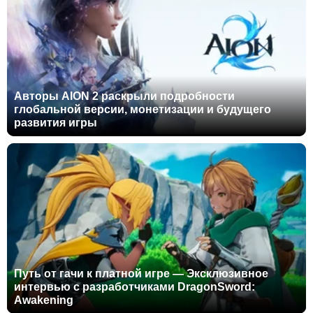
Авторы AION 2 раскрыли подробности
глобальной версии, монетизации и будущего
развития игры
Путь от гачи к платной игре — Эксклюзивное
интервью с разработчиками DragonSword:
Awakening