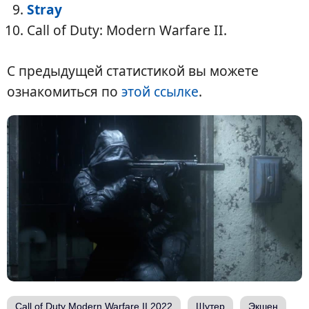
Stray
Call of Duty: Modern Warfare II.
С предыдущей статистикой вы можете
ознакомиться по
этой ссылке
.
Call of Duty Modern Warfare II 2022
Шутер
Экшен