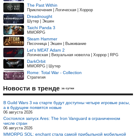
The Past Within
Приключения | Логическая | Хоррор
Dreadnought
Шутер | Экшен
Taichi Panda 3
MMORPG
Steam Hammer
Песочница | Экшен | Выживание
Let's MEAT Adam 2
Логическая | Визуальная новелла | Хоррор | RPG
DarkOrbit
MMORPG | Шутер
Rome: Total War - Collection
Стратегия
Новости в тренде
за сутки
В Guild Wars 3 на старте будут доступны четыре игровые расы,
а в будущем появятся новые
06 августа 2026
Состоялся запуск Ares: The Iron Vanguard в ограниченном
числе стран
06 августа 2026
MMORPG SOL: enchant стала самой прибыльной мобильной