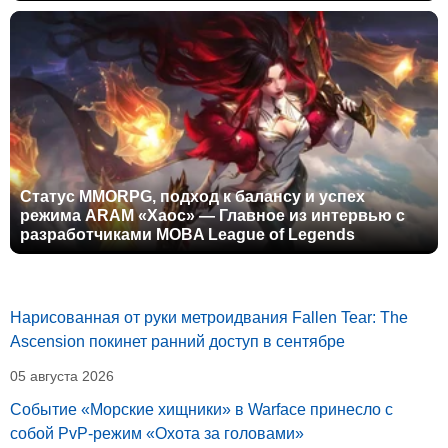
Статус MMORPG, подход к балансу и успех
режима ARAM «Хаос» — Главное из интервью с
разработчиками MOBA League of Legends
Нарисованная от руки метроидвания Fallen Tear: The
Ascension покинет ранний доступ в сентябре
05 августа 2026
Событие «Морские хищники» в Warface принесло с
собой PvP-режим «Охота за головами»