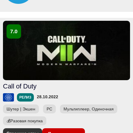
7.0
Call of Duty
28.10.2022
РЕЛИЗ
Шутер
|
Экшен
PC
Мультиплеер, Одиночная
💰
Разовая покупка