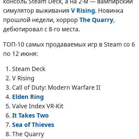
консоль Steam Deck, а на 2-м — вампирский
симулятор выживания
V Rising
. Новинка
прошлой недели, хоррор
The Quarry
,
дебютировал с 8-го места.
ТОП-10 самых продаваемых игр в Steam со 6
по 12 июня:
Steam Deck
V Rising
Call of Duty: Modern Warfare II
Elden Ring
Valve Index VR-Kit
It Takes Two
Sea of Thieves
The Quarry