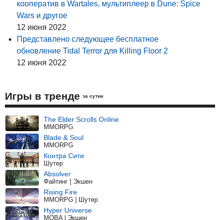
кооператив в Wartales, мультиплеер в Dune: Spice
Wars и другое
12 июня 2022
Представлено следующее бесплатное
обновление Tidal Terror для Killing Floor 2
12 июня 2022
Игры в тренде
за сутки
The Elder Scrolls Online
MMORPG
Blade & Soul
MMORPG
Контра Сити
Шутер
Absolver
Файтинг | Экшен
Rising Fire
MMORPG | Шутер
Hyper Universe
MOBA | Экшен