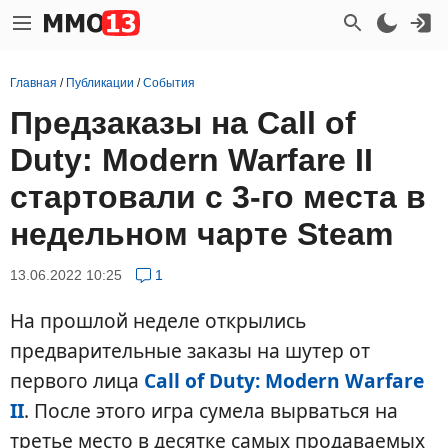
Главная
/
Публикации
/
События
Предзаказы на Call of
Duty: Modern Warfare II
стартовали с 3-го места в
недельном чарте Steam
13.06.2022 10:25
1
На прошлой неделе открылись
предварительные заказы на шутер от
первого лица
Call of Duty: Modern Warfare
II
. После этого игра сумела вырваться на
третье место в десятке самых продаваемых