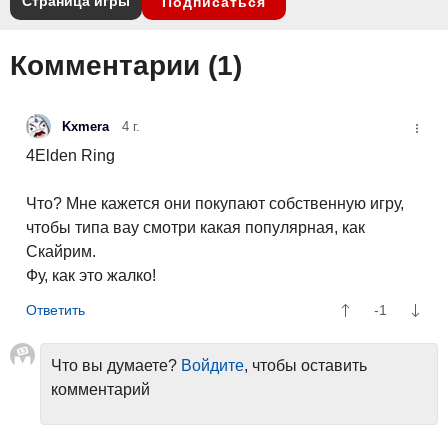
Страница игры
Подписаться
Комментарии (
1
)
Kxmera
4 г.
4Elden Ring
Что? Мне кажется они покупают собственную игру,
чтобы типа вау смотри какая популярная, как
Скайрим.
Фу, как это жалко!
-1
Что вы думаете?
Войдите
, чтобы оставить
комментарий