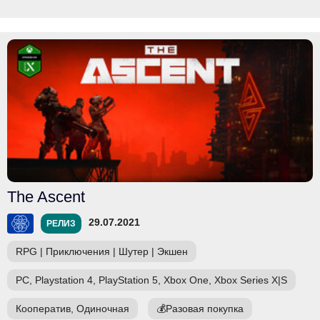
The Ascent
29.07.2021
РЕЛИЗ
RPG
|
Приключения
|
Шутер
|
Экшен
PC, Playstation 4, PlayStation 5, Xbox One, Xbox Series X|S
Кооператив, Одиночная
💰
Разовая покупка