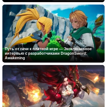
Путь от гачи к платной игре — Эксклюзивное
интервью с разработчиками DragonSword:
Awakening