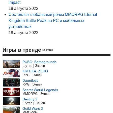
Impact
18 августа 2022
Состоялся глобальный релиз MMORPG Eternal
Kingdom Battle Peak на PC и мобильных
устройствах
18 августа 2022
Игры в тренде
за сутки
PUBG: Battlegrounds
Шутер | Экшен
KRITIKA: ZERO
RPG | Экшен
Dauntless
RPG | Экшен
Secret World Legends
MMORPG | Экшен
Destiny 2
Шутер | Экшен
Guild Wars 3
MMORPG