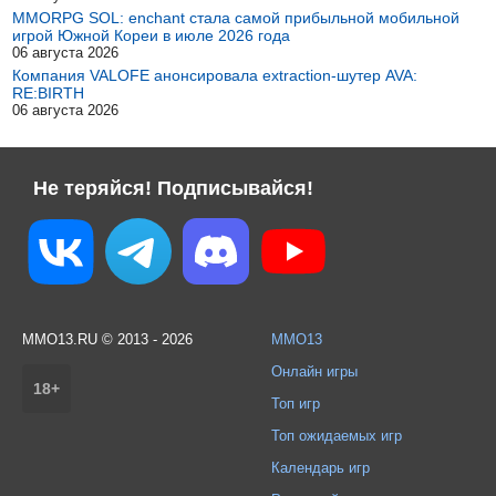
MMORPG SOL: enchant стала самой прибыльной мобильной
игрой Южной Кореи в июле 2026 года
06 августа 2026
Компания VALOFE анонсировала extraction-шутер AVA:
RE:BIRTH
06 августа 2026
Не теряйся! Подписывайся!
MMO13.RU © 2013 - 2026
MMO13
Онлайн игры
18+
Топ игр
Топ ожидаемых игр
Календарь игр