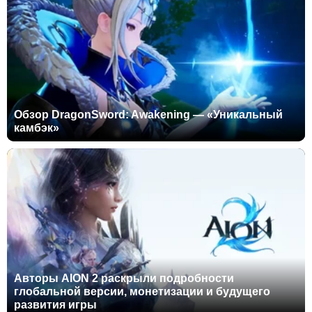
Обзор DragonSword: Awakening — «Уникальный
камбэк»
Авторы AION 2 раскрыли подробности
глобальной версии, монетизации и будущего
развития игры