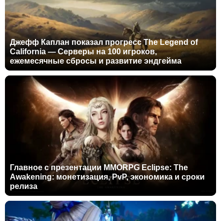
Джефф Каплан показал прогресс The Legend of
California — Серверы на 100 игроков,
ежемесячные сбросы и развитие эндгейма
Главное с презентации MMORPG Eclipse: The
Awakening: монетизация, PvP, экономика и сроки
релиза