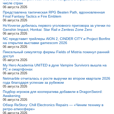
числе стран
06 августа 2026
Представлена тактическая RPG Beaten Path, вдохновленная
Final Fantasy Tactics и Fire Emblem
06 августа 2026
HoYoverse добилась первого уголовного приговора за утечки по
Genshin Impact, Honkai: Star Rail и Zenless Zone Zero
06 августа 2026
NC представит трейлеры AION 2, CINDER CITY и Project Bonfire
на открытии выставки gamescom 2026
06 августа 2026
Пиксельный симулятор фермы Fields of Mistria покинул ранний
доступ
05 августа 2026
My Hero Academia UNITED в духе Vampire Survivors вышла на
PC и смартфонах
06 августа 2026
Netmarble отчиталась о росте выручки во втором квартале 2026
года благодаря успехам за рубежом
05 августа 2026
Подбор игроков для кооператива добавили в DragonSword:
Awakening
06 августа 2026
Обзор ReStory: Chill Electronics Repairs — «Чиним технику в
ретро-атмосфере»
06 августа 2026