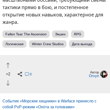
тактики прямо в бою, и постепенное
открытие новых навыков, характерное для
жанра.
Fallen Tear The Ascension
Экшен
RPG
Логическая
Winter Crew Studios
Дата выхода
Автор
+2
0
Orvyn
Событие «Морские хищники» в Warface принесло с
собой PvP-режим «Охота за головами»