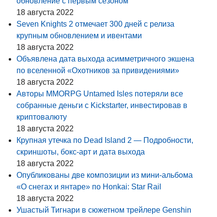
обновление с первым сезоном
18 августа 2022
Seven Knights 2 отмечает 300 дней с релиза
крупным обновлением и ивентами
18 августа 2022
Объявлена дата выхода асимметричного экшена
по вселенной «Охотников за привидениями»
18 августа 2022
Авторы MMORPG Untamed Isles потеряли все
собранные деньги с Kickstarter, инвестировав в
криптовалюту
18 августа 2022
Крупная утечка по Dead Island 2 — Подробности,
скриншоты, бокс-арт и дата выхода
18 августа 2022
Опубликованы две композиции из мини-альбома
«О снегах и янтаре» по Honkai: Star Rail
18 августа 2022
Ушастый Тигнари в сюжетном трейлере Genshin