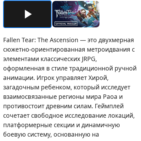
Fallen Tear: The Ascension — это двухмерная
сюжетно-ориентированная метроидвания с
элементами классических JRPG,
оформленная в стиле традиционной ручной
анимации. Игрок управляет Хирой,
загадочным ребенком, который исследует
взаимосвязанные регионы мира Раоа и
противостоит древним силам. Геймплей
сочетает свободное исследование локаций,
платформерные секции и динамичную
боевую систему, основанную на