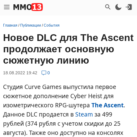
Главная
/
Публикации
/
События
Новое DLC для The Ascent
продолжает основную
сюжетную линию
18.08.2022 19:42
0
Студия Curve Games выпустила первое
сюжетное дополнение Cyber Heist для
изометрического RPG-шутера
The Ascent
.
Данное DLC продается в
Steam
за 499
рублей (374 pубля с учетом скидки до 25
августа). Также оно доступно на консолях