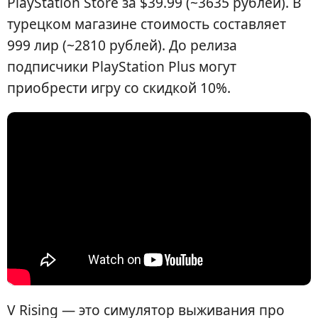
PlayStation Store за $39.99 (~3635 рублей). В
турецком магазине стоимость составляет
999 лир (~2810 рублей). До релиза
подписчики PlayStation Plus могут
приобрести игру со скидкой 10%.
V Rising — это симулятор выживания про