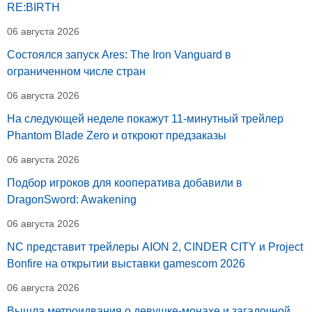
RE:BIRTH
06 августа 2026
Состоялся запуск Ares: The Iron Vanguard в
ограниченном числе стран
06 августа 2026
На следующей неделе покажут 11-минутный трейлер
Phantom Blade Zero и откроют предзаказы
06 августа 2026
Подбор игроков для кооператива добавили в
DragonSword: Awakening
06 августа 2026
NC представит трейлеры AION 2, CINDER CITY и Project
Bonfire на открытии выставки gamescom 2026
06 августа 2026
Вышла метроидвания о девушке-монахе и загадочной