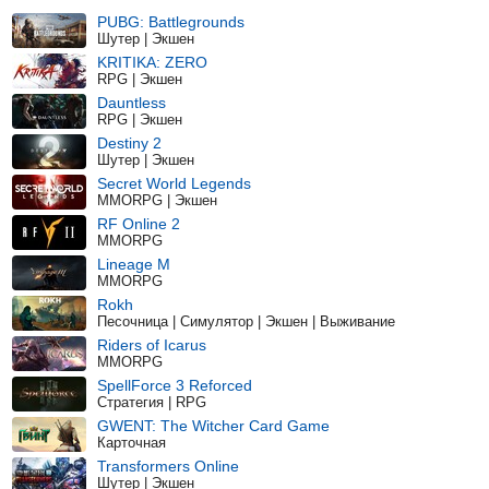
PUBG: Battlegrounds
Шутер | Экшен
KRITIKA: ZERO
RPG | Экшен
Dauntless
RPG | Экшен
Destiny 2
Шутер | Экшен
Secret World Legends
MMORPG | Экшен
RF Online 2
MMORPG
Lineage M
MMORPG
Rokh
Песочница | Симулятор | Экшен | Выживание
Riders of Icarus
MMORPG
SpellForce 3 Reforced
Стратегия | RPG
GWENT: The Witcher Card Game
Карточная
Transformers Online
Шутер | Экшен