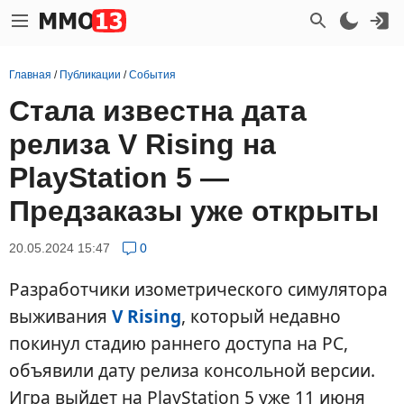
Главная
/
Публикации
/
События
Стала известна дата
релиза V Rising на
PlayStation 5 —
Предзаказы уже открыты
20.05.2024 15:47
0
Разработчики изометрического симулятора
выживания
V Rising
, который недавно
покинул стадию раннего доступа на PC,
объявили дату релиза консольной версии.
Игра выйдет на PlayStation 5 уже 11 июня