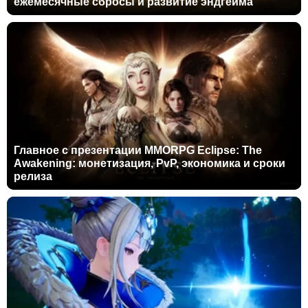
ежемесячные сбросы и развитие эндгейма
Главное с презентации MMORPG Eclipse: The
Awakening: монетизация, PvP, экономика и сроки
релиза