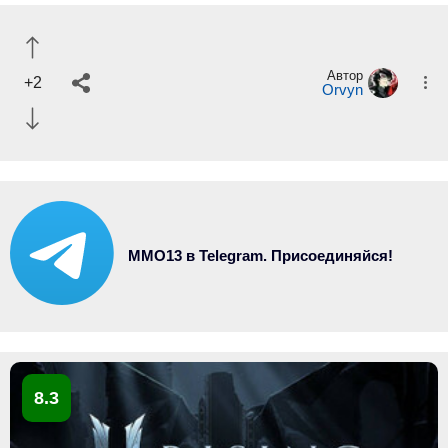
Автор
+2
Orvyn
MMO13 в Telegram. Присоединяйся!
8.3