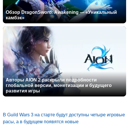
Обзор DragonSword: Awakening — «Уникальный
камбэк»
Авторы AION 2 раскрыли подробности
глобальной версии, монетизации и будущего
развития игры
В Guild Wars 3 на старте будут доступны четыре игровые
расы, а в будущем появятся новые