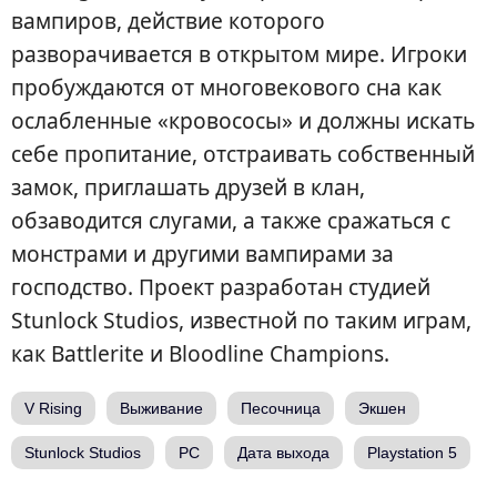
вампиров, действие которого
разворачивается в открытом мире. Игроки
пробуждаются от многовекового сна как
ослабленные «кровососы» и должны искать
себе пропитание, отстраивать собственный
замок, приглашать друзей в клан,
обзаводится слугами, а также сражаться с
монстрами и другими вампирами за
господство. Проект разработан студией
Stunlock Studios, известной по таким играм,
как Battlerite и Bloodline Champions.
V Rising
Выживание
Песочница
Экшен
Stunlock Studios
PC
Дата выхода
Playstation 5