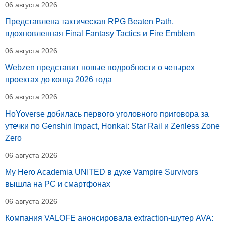
06 августа 2026
Представлена тактическая RPG Beaten Path,
вдохновленная Final Fantasy Tactics и Fire Emblem
06 августа 2026
Webzen представит новые подробности о четырех
проектах до конца 2026 года
06 августа 2026
HoYoverse добилась первого уголовного приговора за
утечки по Genshin Impact, Honkai: Star Rail и Zenless Zone
Zero
06 августа 2026
My Hero Academia UNITED в духе Vampire Survivors
вышла на PC и смартфонах
06 августа 2026
Компания VALOFE анонсировала extraction-шутер AVA: