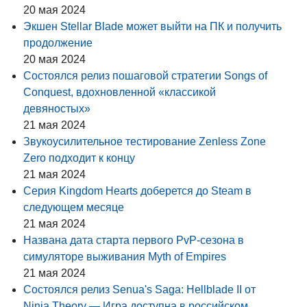
20 мая 2024
Экшен Stellar Blade может выйти на ПК и получить
продолжение
20 мая 2024
Состоялся релиз пошаговой стратегии Songs of
Conquest, вдохновленной «классикой
девяностых»
21 мая 2024
Звукоусилительное тестирование Zenless Zone
Zero подходит к концу
21 мая 2024
Серия Kingdom Hearts доберется до Steam в
следующем месяце
21 мая 2024
Названа дата старта первого PvP-сезона в
симуляторе выживания Myth of Empires
21 мая 2024
Состоялся релиз Senua's Saga: Hellblade II от
Ninja Theory — Игра доступна в российском