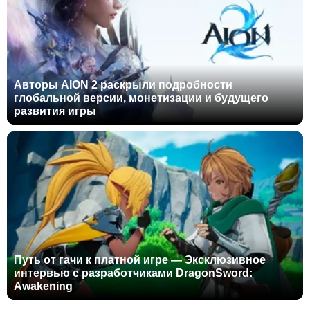
Авторы AION 2 раскрыли подробности
глобальной версии, монетизации и будущего
развития игры
Путь от гачи к платной игре — Эксклюзивное
интервью с разработчиками DragonSword:
Awakening