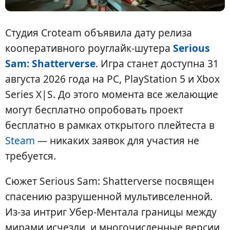
Студия Croteam объявила дату релиза
кооперативного роуглайк-шутера
Serious
Sam: Shatterverse
. Игра станет доступна 31
августа 2026 года на PC, PlayStation 5 и Xbox
Series X|S. До этого момента все желающие
могут бесплатно опробовать проект
бесплатно в рамках открытого плейтеста в
Steam
— никаких заявок для участия не
требуется.
Сюжет Serious Sam: Shatterverse посвящен
спасению разрушенной мультивселенной.
Из-за интриг Убер-Ментала границы между
мирами исчезли, и многочисленные версии