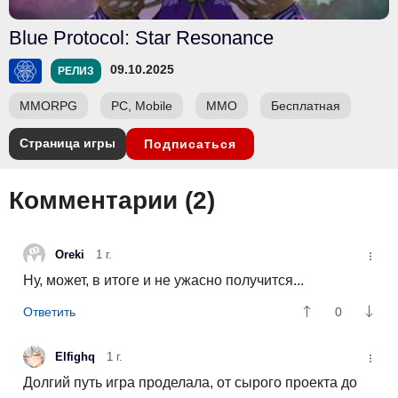
Blue Protocol: Star Resonance
09.10.2025
РЕЛИЗ
MMORPG
PC, Mobile
ММО
Бесплатная
Страница игры
Подписаться
Комментарии (
2
)
Oreki
1 г.
Ну, может, в итоге и не ужасно получится...
0
Elfighq
1 г.
Долгий путь игра проделала, от сырого проекта до