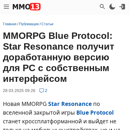
Главная
/
Публикации
/
Статьи
MMORPG Blue Protocol:
Star Resonance получит
доработанную версию
для PC с собственным
интерфейсом
28.03.2025 09:26
2
Новая MMORPG
Star Resonance
по
вселенной закрытой игры
Blue Protocol
станет кроссплатформанной и выйдет не
только на мобильных устройствах, но и на