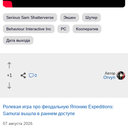
Serious Sam Shatterverse
Экшен
Шутер
Behaviour Interactive Inc
PC
Кооператив
Дата выхода
Автор
+1
0
Orvyn
Ролевая игра про феодальную Японию Expeditions:
Samurai вышла в раннем доступе
07 августа 2026