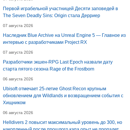
Первой играбельной участницей Десяти заповедей в
The Seven Deadly Sins: Origin стала Дерриер
07 августа 2026
Наследник Blue Archive на Unreal Engine 5 — Главное из
интервью с разработчиками Project RX
07 августа 2026
Разработчики экшен-RPG Last Epoch назвали дату
старта пятого сезона Rage of the Frostborn
06 августа 2026
Ubisoft отмечает 25-летие Ghost Recon крупным
обновлением для Wildlands и возвращением события с
Хищником
06 августа 2026
Helldivers 2 повысит максимальный уровень до 300, но
накопленный после прошлого капа опыт не пропадет