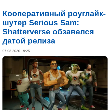
Кооперативный роуглайк-
шутер Serious Sam:
Shatterverse обзавелся
датой релиза
07.08.2026 19:25