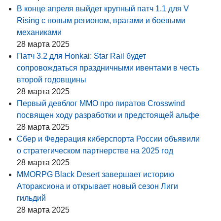
В конце апреля выйдет крупный патч 1.1 для V
Rising с новым регионом, врагами и боевыми
механиками
28 марта 2025
Патч 3.2 для Honkai: Star Rail будет
сопровождаться праздничными ивентами в честь
второй годовщины
28 марта 2025
Первый девблог MMO про пиратов Crosswind
посвящен ходу разработки и предстоящей альфе
28 марта 2025
Сбер и Федерация киберспорта России объявили
о стратегическом партнерстве на 2025 год
28 марта 2025
MMORPG Black Desert завершает историю
Атораксиона и открывает новый сезон Лиги
гильдий
28 марта 2025