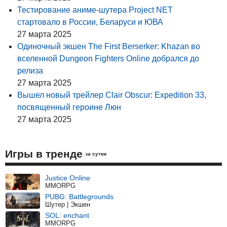
Тестирование аниме-шутера Project NET
стартовало в России, Беларуси и ЮВА
27 марта 2025
Одиночный экшен The First Berserker: Khazan во
вселенной Dungeon Fighters Online добрался до
релиза
27 марта 2025
Вышел новый трейлер Clair Obscur: Expedition 33,
посвященный героине Люн
27 марта 2025
Игры в тренде
за сутки
Justice Online
MMORPG
PUBG: Battlegrounds
Шутер | Экшен
SOL: enchant
MMORPG