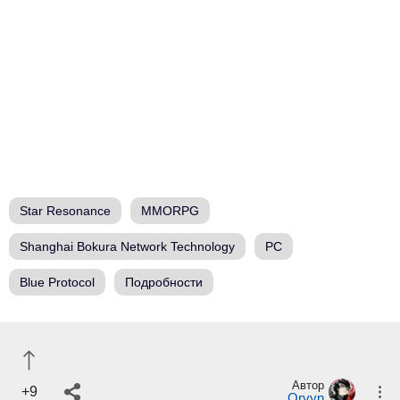
Star Resonance
MMORPG
Shanghai Bokura Network Technology
PC
Blue Protocol
Подробности
Автор
+9
Orvyn