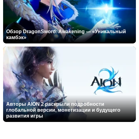
Обзор DragonSword: Awakening — «Уникальный
камбэк»
Авторы AION 2 раскрыли подробности
глобальной версии, монетизации и будущего
развития игры