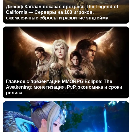
Джефф Каплан показал прогресс The Legend of
California — Серверы на 100 игроков,
ежемесячные сбросы и развитие эндгейма
Главное с презентации MMORPG Eclipse: The
Awakening: монетизация, PvP, экономика и сроки
релиза