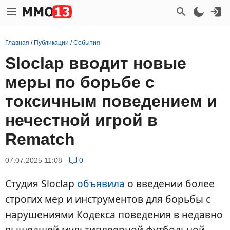
Главная
/
Публикации
/
События
Sloclap вводит новые
меры по борьбе с
токсичным поведением и
нечестной игрой в
Rematch
07.07.2025 11:08
0
Студия Sloclap
объявила
о введении более
строгих мер и инструментов для борьбы с
нарушениями Кодекса поведения в недавно
вышедшей мультиплеерной футбольной