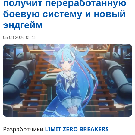
получит переработанную
боевую систему и новый
эндгейм
05.08.2026 08:18
Разработчики
LIMIT ZERO BREAKERS