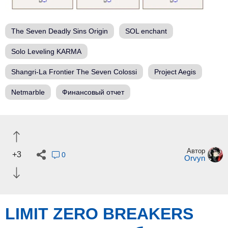
The Seven Deadly Sins Origin
SOL enchant
Solo Leveling KARMA
Shangri-La Frontier The Seven Colossi
Project Aegis
Netmarble
Финансовый отчет
Автор
+3
0
Orvyn
LIMIT ZERO BREAKERS