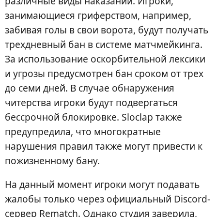
различные виды наказаний. Игроки,
занимающиеся гриферством, например,
забивая голы в свои ворота, будут получать
трехдневный бан в системе матчмейкинга.
За использование оскорбительной лексики
и угрозы предусмотрен бан сроком от трех
до семи дней. В случае обнаружения
читерства игроки будут подвергаться
бессрочной блокировке. Sloclap также
предупредила, что многократные
нарушения правил также могут привести к
пожизненному бану.
На данный момент игроки могут подавать
жалобы только через официальный Discord-
сервер Rematch. Однако студия заверила,