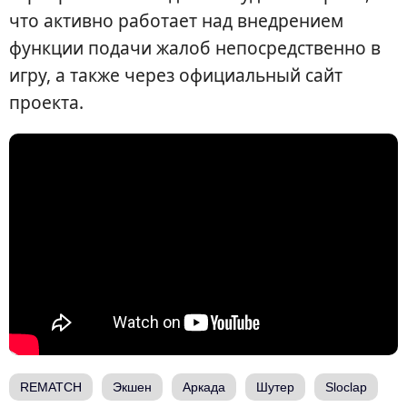
что активно работает над внедрением
функции подачи жалоб непосредственно в
игру, а также через официальный сайт
проекта.
REMATCH
Экшен
Аркада
Шутер
Sloclap