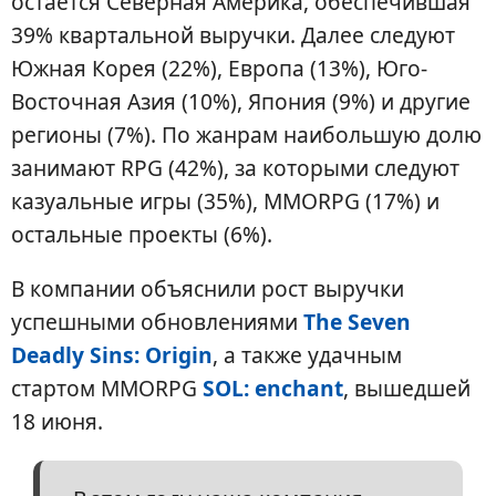
остается Северная Америка, обеспечившая
39% квартальной выручки. Далее следуют
Южная Корея (22%), Европа (13%), Юго-
Восточная Азия (10%), Япония (9%) и другие
регионы (7%). По жанрам наибольшую долю
занимают RPG (42%), за которыми следуют
казуальные игры (35%), MMORPG (17%) и
остальные проекты (6%).
В компании объяснили рост выручки
успешными обновлениями
The Seven
Deadly Sins: Origin
, а также удачным
стартом MMORPG
SOL: enchant
, вышедшей
18 июня.