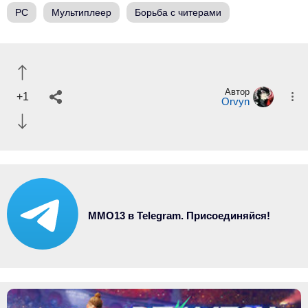
PC
Мультиплеер
Борьба с читерами
Автор
+1
Orvyn
MMO13 в Telegram. Присоединяйся!