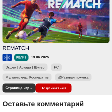
REMATCH
19.06.2025
РЕЛИЗ
Экшен
|
Аркада
|
Шутер
PC
Мультиплеер, Кооператив
💰
Разовая покупка
Страница игры
Подписаться
Оставьте комментарий