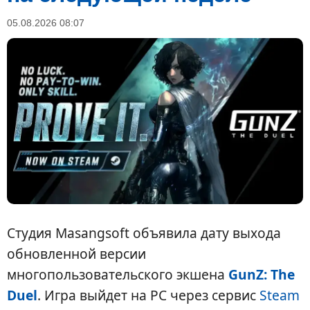
05.08.2026 08:07
Студия Masangsoft объявила дату выхода
обновленной версии
многопользовательского экшена
GunZ: The
Duel
. Игра выйдет на PC через сервис
Steam