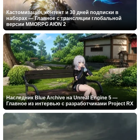
Кастомизация, контент и 30 дней подписки в
наборах — Главное с трансляции глобальной
версии MMORPG AION 2
Наследник Blue Archive на Unreal Engine 5 —
Главное из интервью с разработчиками Project RX