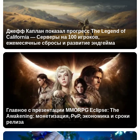
Джефф Каплан показал прогресс The Legend of
California — Серверы на 100 игроков,
ежемесячные сбросы и развитие эндгейма
Главное с презентации MMORPG Eclipse: The
Awakening: монетизация, PvP, экономика и сроки
релиза