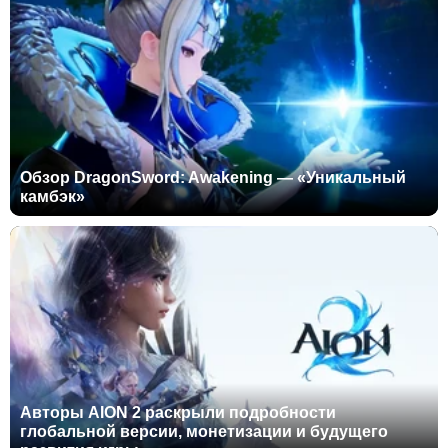
Обзор DragonSword: Awakening — «Уникальный
камбэк»
Авторы AION 2 раскрыли подробности
глобальной версии, монетизации и будущего