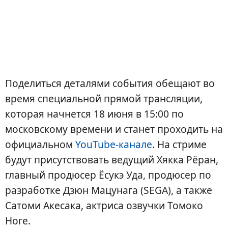
Поделиться деталями события обещают во
время специальной прямой трансляции,
которая начнется 18 июня в 15:00 по
московскому времени и станет проходить на
официальном
YouTube-канале
. На стриме
будут присутствовать ведущий Хякка Рёран,
главный продюсер Ёсукэ Уда, продюсер по
разработке Дзюн Мацунага (SEGA), а также
Сатоми Акесака, актриса озвучки Томоко
Ноге.