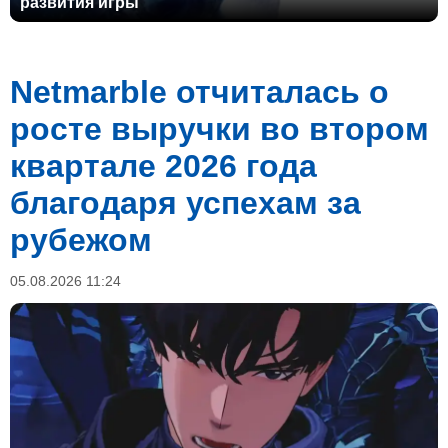
развития игры
Netmarble отчиталась о
росте выручки во втором
квартале 2026 года
благодаря успехам за
рубежом
05.08.2026 11:24