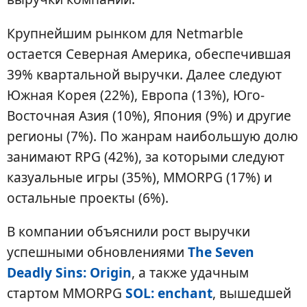
Крупнейшим рынком для Netmarble
остается Северная Америка, обеспечившая
39% квартальной выручки. Далее следуют
Южная Корея (22%), Европа (13%), Юго-
Восточная Азия (10%), Япония (9%) и другие
регионы (7%). По жанрам наибольшую долю
занимают RPG (42%), за которыми следуют
казуальные игры (35%), MMORPG (17%) и
остальные проекты (6%).
В компании объяснили рост выручки
успешными обновлениями
The Seven
Deadly Sins: Origin
, а также удачным
стартом MMORPG
SOL: enchant
, вышедшей