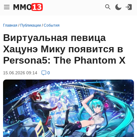
Главная
/
Публикации
/
События
Виртуальная певица
Хацунэ Мику появится в
Persona5: The Phantom X
15.06.2026 09:14
0