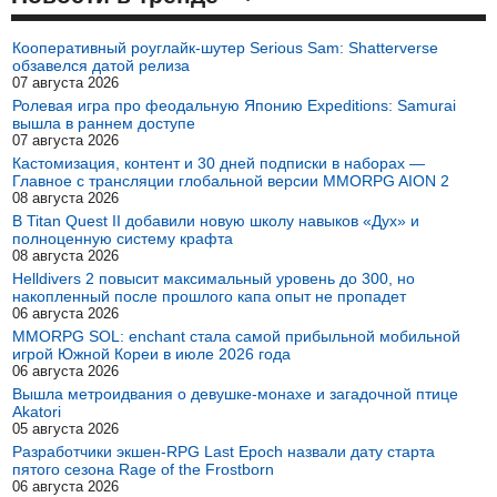
Кооперативный роуглайк-шутер Serious Sam: Shatterverse
обзавелся датой релиза
07 августа 2026
Ролевая игра про феодальную Японию Expeditions: Samurai
вышла в раннем доступе
07 августа 2026
Кастомизация, контент и 30 дней подписки в наборах —
Главное с трансляции глобальной версии MMORPG AION 2
08 августа 2026
В Titan Quest II добавили новую школу навыков «Дух» и
полноценную систему крафта
08 августа 2026
Helldivers 2 повысит максимальный уровень до 300, но
накопленный после прошлого капа опыт не пропадет
06 августа 2026
MMORPG SOL: enchant стала самой прибыльной мобильной
игрой Южной Кореи в июле 2026 года
06 августа 2026
Вышла метроидвания о девушке-монахе и загадочной птице
Akatori
05 августа 2026
Разработчики экшен-RPG Last Epoch назвали дату старта
пятого сезона Rage of the Frostborn
06 августа 2026