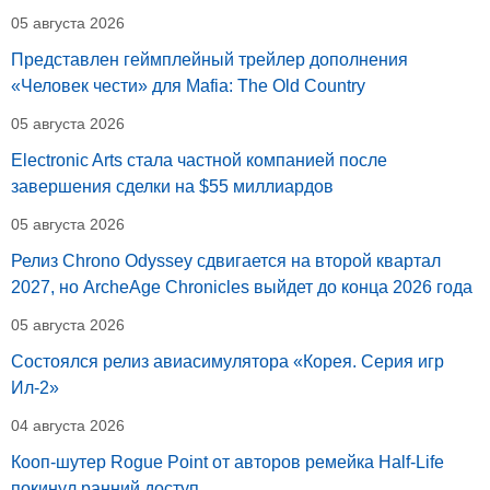
05 августа 2026
Представлен геймплейный трейлер дополнения
«Человек чести» для Mafia: The Old Country
05 августа 2026
Electronic Arts стала частной компанией после
завершения сделки на $55 миллиардов
05 августа 2026
Релиз Chrono Odyssey сдвигается на второй квартал
2027, но ArcheAge Chronicles выйдет до конца 2026 года
05 августа 2026
Состоялся релиз авиасимулятора «Корея. Серия игр
Ил-2»
04 августа 2026
Кооп-шутер Rogue Point от авторов ремейка Half-Life
покинул ранний доступ