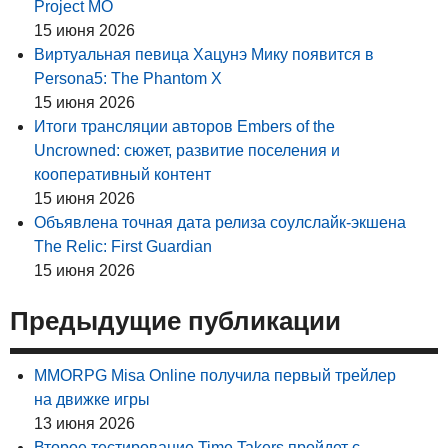
Project MO
15 июня 2026
Виртуальная певица Хацунэ Мику появится в
Persona5: The Phantom X
15 июня 2026
Итоги трансляции авторов Embers of the
Uncrowned: сюжет, развитие поселения и
кооперативный контент
15 июня 2026
Объявлена точная дата релиза соулслайк-экшена
The Relic: First Guardian
15 июня 2026
Предыдущие публикации
MMORPG Misa Online получила первый трейлер
на движке игры
13 июня 2026
Второе тестирование Time Takers пройдет с