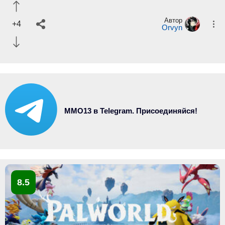
Автор
+4
Orvyn
MMO13 в Telegram. Присоединяйся!
8.5