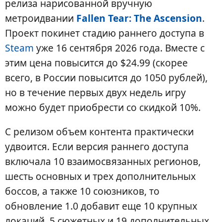
релиза нарисованной вручную
метроидвании
Fallen Tear: The Ascension
.
Проект покинет стадию раннего доступа в
Steam
уже 16 сентября 2026 года. Вместе с
этим цена повысится до $24.99 (скорее
всего, в России повысится до 1050 рублей),
но в течение первых двух недель игру
можно будет приобрести со скидкой 10%.
С релизом объем контента практически
удвоится. Если версия раннего доступа
включала 10 взаимосвязанных регионов,
шесть основных и трех дополнительных
боссов, а также 10 союзников, то
обновление 1.0 добавит еще 10 крупных
локаций, 5 сюжетных и 19 дополнительных