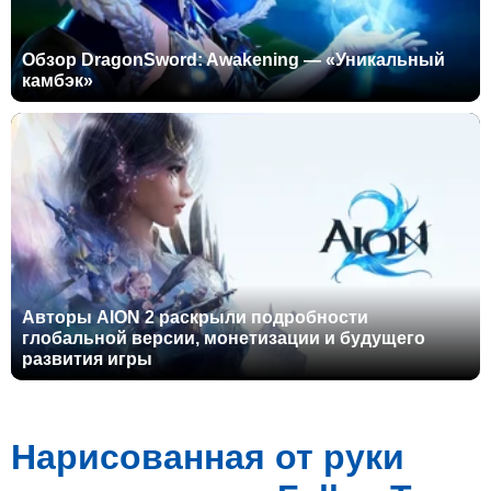
Обзор DragonSword: Awakening — «Уникальный
камбэк»
Авторы AION 2 раскрыли подробности
глобальной версии, монетизации и будущего
развития игры
Нарисованная от руки