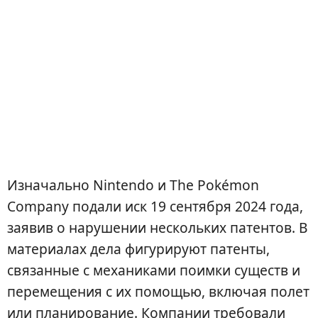
Изначально Nintendo и The Pokémon
Company подали иск 19 сентября 2024 года,
заявив о нарушении нескольких патентов. В
материалах дела фигурируют патенты,
связанные с механиками поимки существ и
перемещения с их помощью, включая полет
или планирование. Компании требовали