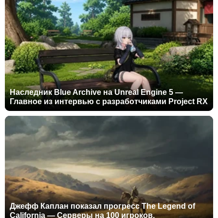
Наследник Blue Archive на Unreal Engine 5 —
Главное из интервью с разработчиками Project RX
Джефф Каплан показал прогресс The Legend of
California — Серверы на 100 игроков,