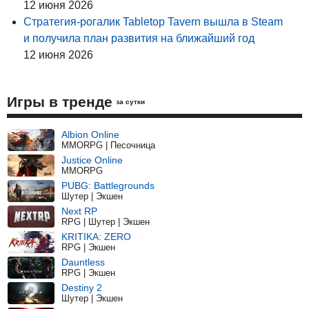
12 июня 2026
Стратегия-рогалик Tabletop Tavern вышла в Steam
и получила план развития на ближайший год
12 июня 2026
Игры в тренде
за сутки
Albion Online
MMORPG | Песочница
Justice Online
MMORPG
PUBG: Battlegrounds
Шутер | Экшен
Next RP
RPG | Шутер | Экшен
KRITIKA: ZERO
RPG | Экшен
Dauntless
RPG | Экшен
Destiny 2
Шутер | Экшен