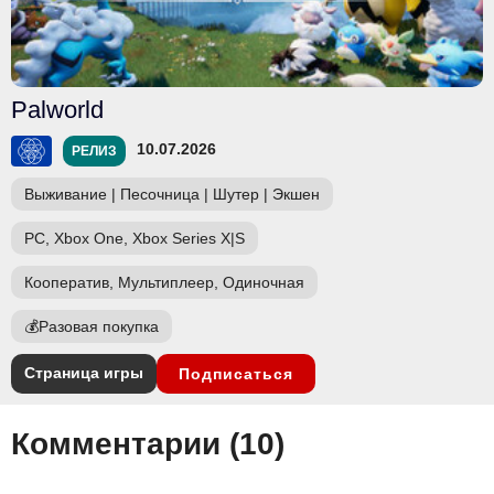
Palworld
10.07.2026
РЕЛИЗ
Выживание
|
Песочница
|
Шутер
|
Экшен
PC, Xbox One, Xbox Series X|S
Кооператив, Мультиплеер, Одиночная
💰
Разовая покупка
Страница игры
Подписаться
Комментарии (
10
)