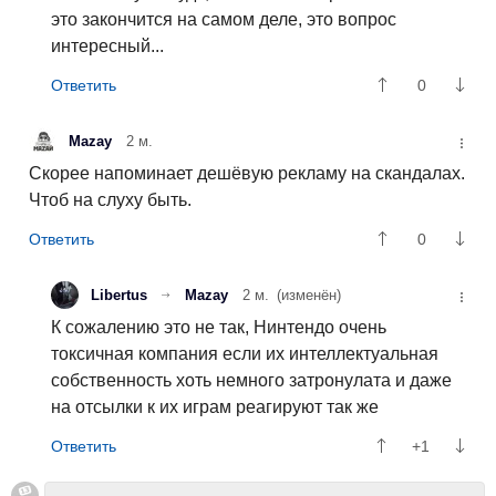
это закончится на самом деле, это вопрос
интересный...
0
Mazay
2 м.
Скорее напоминает дешёвую рекламу на скандалах.
Чтоб на слуху быть.
0
Libertus
Mazay
2 м.
(изменён)
К сожалению это не так, Нинтендо очень
токсичная компания если их интеллектуальная
собственность хоть немного затронулата и даже
на отсылки к их играм реагируют так же
+1