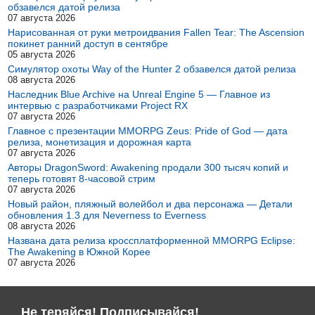
обзавелся датой релиза
07 августа 2026
Нарисованная от руки метроидвания Fallen Tear: The Ascension
покинет ранний доступ в сентябре
05 августа 2026
Симулятор охоты Way of the Hunter 2 обзавелся датой релиза
08 августа 2026
Наследник Blue Archive на Unreal Engine 5 — Главное из
интервью с разработчиками Project RX
07 августа 2026
Главное с презентации MMORPG Zeus: Pride of God — дата
релиза, монетизация и дорожная карта
07 августа 2026
Авторы DragonSword: Awakening продали 300 тысяч копий и
теперь готовят 8-часовой стрим
07 августа 2026
Новый район, пляжный волейбол и два персонажа — Детали
обновления 1.3 для Neverness to Everness
08 августа 2026
Названа дата релиза кроссплатформенной MMORPG Eclipse:
The Awakening в Южной Корее
07 августа 2026
Не теряйся! Подписывайся!