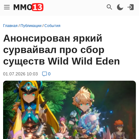
Главная
/
Публикации
/
События
Анонсирован яркий
сурвайвал про сбор
существ Wild Wild Eden
01.07.2026 10:03
0