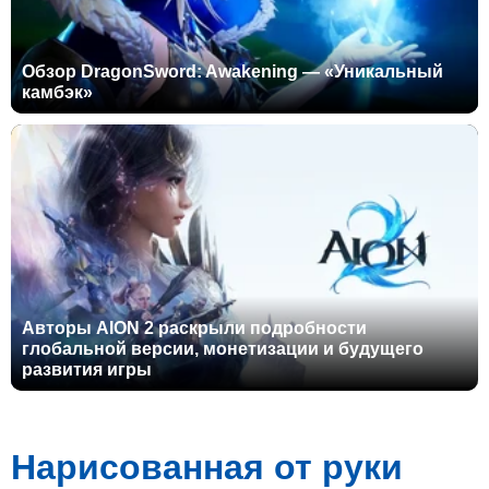
Обзор DragonSword: Awakening — «Уникальный
камбэк»
Авторы AION 2 раскрыли подробности
глобальной версии, монетизации и будущего
развития игры
Нарисованная от руки