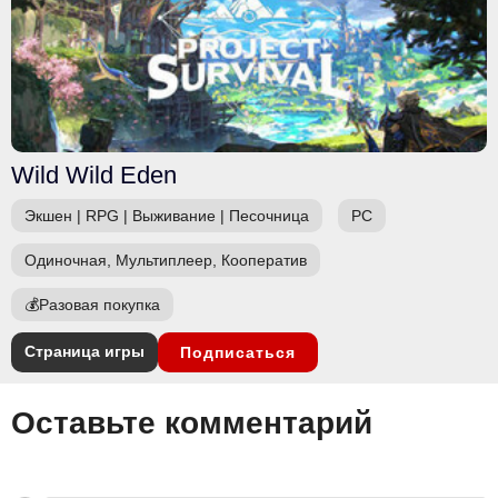
Wild Wild Eden
Экшен
|
RPG
|
Выживание
|
Песочница
PC
Одиночная, Мультиплеер, Кооператив
💰
Разовая покупка
Страница игры
Подписаться
Оставьте комментарий