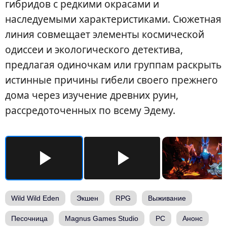
гибридов с редкими окрасами и
наследуемыми характеристиками. Сюжетная
линия совмещает элементы космической
одиссеи и экологического детектива,
предлагая одиночкам или группам раскрыть
истинные причины гибели своего прежнего
дома через изучение древних руин,
рассредоточенных по всему Эдему.
Wild Wild Eden
Экшен
RPG
Выживание
Песочница
Magnus Games Studio
PC
Анонс