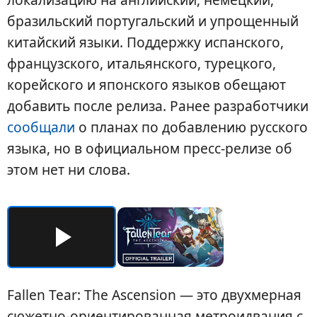
бразильский португальский и упрощенный
китайский языки. Поддержку испанского,
французского, итальянского, турецкого,
корейского и японского языков обещают
добавить после релиза. Ранее разработчики
сообщали
о планах по добавлению русского
языка, но в официальном пресс-релизе об
этом нет ни слова.
Fallen Tear: The Ascension — это двухмерная
сюжетно-ориентированная метроидвания с