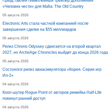
Представлен геймплейный трейлер дополнения
«Человек чести» для Mafia: The Old Country
05 августа 2026
Electronic Arts стала частной компанией после
завершения сделки на $55 миллиардов
05 августа 2026
Релиз Chrono Odyssey сдвигается на второй квартал
2027, но ArcheAge Chronicles выйдет до конца 2026 года
05 августа 2026
Состоялся релиз авиасимулятора «Корея. Серия игр
Ил-2»
04 августа 2026
Кооп-шутер Rogue Point от авторов ремейка Half-Life
покинул ранний доступ
04 августа 2026