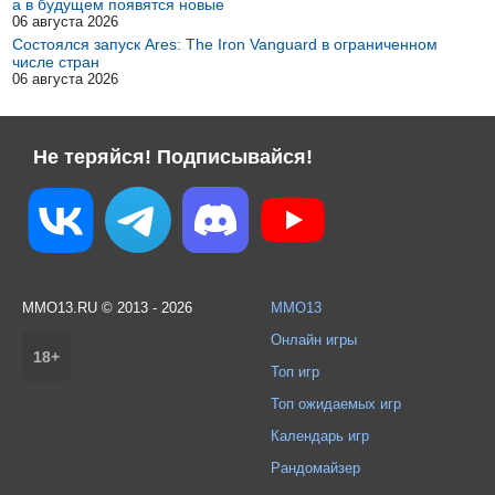
а в будущем появятся новые
06 августа 2026
Состоялся запуск Ares: The Iron Vanguard в ограниченном
числе стран
06 августа 2026
Не теряйся! Подписывайся!
MMO13.RU © 2013 - 2026
MMO13
Онлайн игры
18+
Топ игр
Топ ожидаемых игр
Календарь игр
Рандомайзер