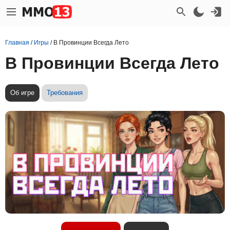
Главная
/
Игры
/
В Провинции Всегда Лето
В Провинции Всегда Лето
Об игре
Требования