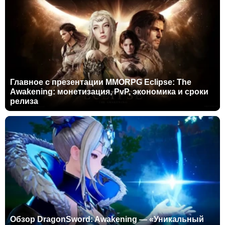
Главное с презентации MMORPG Eclipse: The
Awakening: монетизация, PvP, экономика и сроки
релиза
Обзор DragonSword: Awakening — «Уникальный