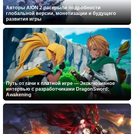
Авторы AION 2 раскрыли подробности
глобальной версии, монетизации и будущего
развития игры
Путь от гачи к платной игре — Эксклюзивное
интервью с разработчиками DragonSword:
Awakening