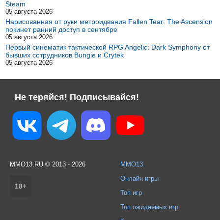
Steam
05 августа 2026
Нарисованная от руки метроидвания Fallen Tear: The Ascension
покинет ранний доступ в сентябре
05 августа 2026
Первый синематик тактической RPG Angelic: Dark Symphony от
бывших сотрудников Bungie и Crytek
05 августа 2026
Не теряйся! Подписывайся!
MMO13.RU © 2013 - 2026
MMO13
Онлайн игры
18+
Топ игр
Топ ожидаемых игр