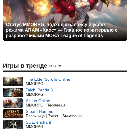
Статус MMORPG, подход к балансу и успех
режима ARAM «Хаос» — Главное из интервью с
разработчиками MOBA League of Legends
Игры в тренде
за сутки
The Elder Scrolls Online
MMORPG
Taichi Panda 3
MMORPG
Albion Online
MMORPG | Песочница
Steam Hammer
Песочница | Экшен | Выживание
SOL: enchant
MMORPG