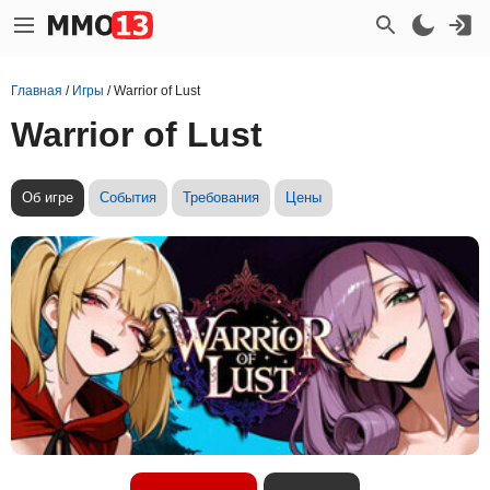
Главная
/
Игры
/
Warrior of Lust
Warrior of Lust
Об игре
События
Требования
Цены