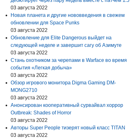
дебютирует через пару недель вместе с патчем 1.5
03 августа 2022
Новая планета и другие нововведения в свежем
обновлении для Space Punks
03 августа 2022
Обновление для Elite Dangerous выйдет на
следующей неделе и завершит сагу об Азимуте
03 августа 2022
Стань охотником за черепами в Warface во время
события «Легкая добыча»
03 августа 2022
Обзор игрового монитора Digma Gaming DM-
MONG2710
03 августа 2022
Анонсирован кооперативный сурвайвал хоррор
Outbreak: Shades of Horror
03 августа 2022
Авторы Super People тизерят новый класс TITAN
03 августа 2022