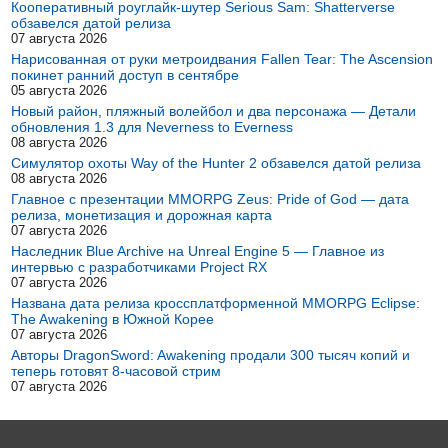
Кооперативный роуглайк-шутер Serious Sam: Shatterverse
обзавелся датой релиза
07 августа 2026
Нарисованная от руки метроидвания Fallen Tear: The Ascension
покинет ранний доступ в сентябре
05 августа 2026
Новый район, пляжный волейбол и два персонажа — Детали
обновления 1.3 для Neverness to Everness
08 августа 2026
Симулятор охоты Way of the Hunter 2 обзавелся датой релиза
08 августа 2026
Главное с презентации MMORPG Zeus: Pride of God — дата
релиза, монетизация и дорожная карта
07 августа 2026
Наследник Blue Archive на Unreal Engine 5 — Главное из
интервью с разработчиками Project RX
07 августа 2026
Названа дата релиза кроссплатформенной MMORPG Eclipse:
The Awakening в Южной Корее
07 августа 2026
Авторы DragonSword: Awakening продали 300 тысяч копий и
теперь готовят 8-часовой стрим
07 августа 2026