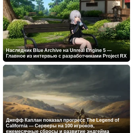
Наследник Blue Archive на Unreal Engine 5 —
Главное из интервью с разработчиками Project RX
Джефф Каплан показал прогресс The Legend of
California — Серверы на 100 игроков,
ежемесячные сбросы и развитие эндгейма