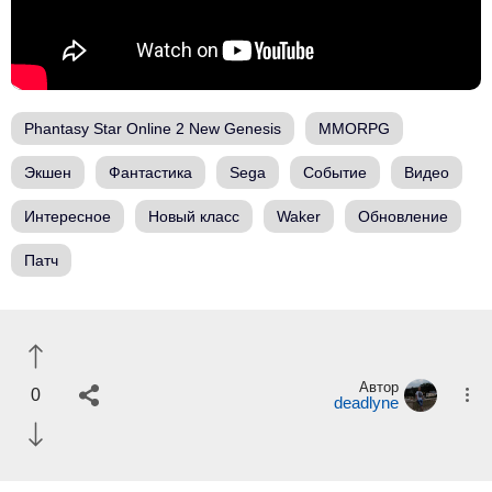
Phantasy Star Online 2 New Genesis
MMORPG
Экшен
Фантастика
Sega
Событие
Видео
Интересное
Новый класс
Waker
Обновление
Патч
Автор
0
deadlyne