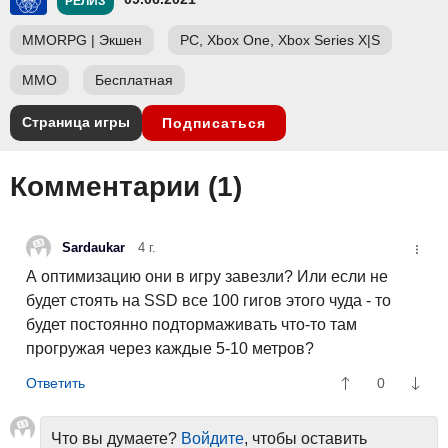
РЕЛИЗ
MMORPG
|
Экшен
PC, Xbox One, Xbox Series X|S
ММО
Бесплатная
Страница игры
Подписаться
Комментарии (
1
)
Sardaukar
4 г.
А оптимизацию они в игру завезли? Или если не
будет стоять на SSD все 100 гигов этого чуда - то
будет постоянно подтормаживать что-то там
прогружая через каждые 5-10 метров?
0
Что вы думаете?
Войдите
, чтобы оставить