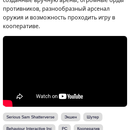
противников, разнообразный арсенал
оружия и возможность проходить игру в
кооперативе.
Serious Sam Shatterverse
Экшен
Шутер
Behaviour Interactive Inc
PC
Кооператив