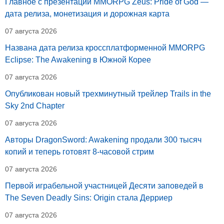
Главное с презентации MMORPG Zeus: Pride of God —
дата релиза, монетизация и дорожная карта
07 августа 2026
Названа дата релиза кроссплатформенной MMORPG
Eclipse: The Awakening в Южной Корее
07 августа 2026
Опубликован новый трехминутный трейлер Trails in the
Sky 2nd Chapter
07 августа 2026
Авторы DragonSword: Awakening продали 300 тысяч
копий и теперь готовят 8-часовой стрим
07 августа 2026
Первой играбельной участницей Десяти заповедей в
The Seven Deadly Sins: Origin стала Дерриер
07 августа 2026