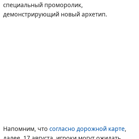
специальный проморолик,
демонстрирующий новый архетип.
Напомним, что
согласно дорожной карте
,
далее, 17 августа, игроки могут ожидать