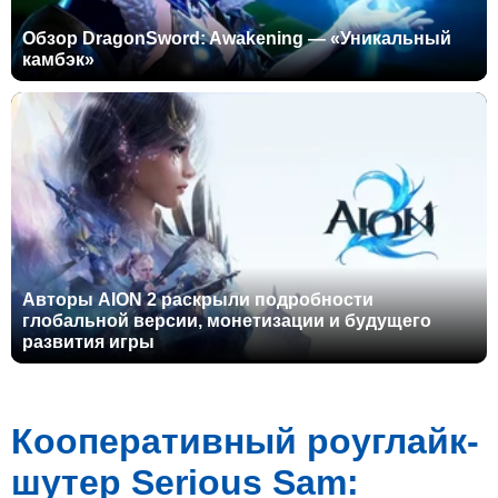
Обзор DragonSword: Awakening — «Уникальный
камбэк»
Авторы AION 2 раскрыли подробности
глобальной версии, монетизации и будущего
развития игры
Кооперативный роуглайк-
шутер Serious Sam: