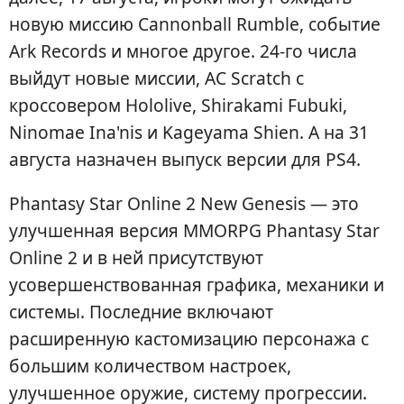
новую миссию Cannonball Rumble, событие
Ark Records и многое другое. 24-го числа
выйдут новые миссии, AC Scratch с
кроссовером Hololive, Shirakami Fubuki,
Ninomae Ina'nis и Kageyama Shien. А на 31
августа назначен выпуск версии для PS4.
Phantasy Star Online 2 New Genesis — это
улучшенная версия MMORPG Phantasy Star
Online 2 и в ней присутствуют
усовершенствованная графика, механики и
системы. Последние включают
расширенную кастомизацию персонажа с
большим количеством настроек,
улучшенное оружие, систему прогрессии.