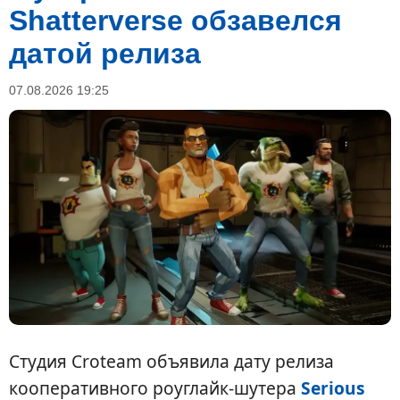
Shatterverse обзавелся
датой релиза
07.08.2026 19:25
Студия Croteam объявила дату релиза
кооперативного роуглайк-шутера
Serious