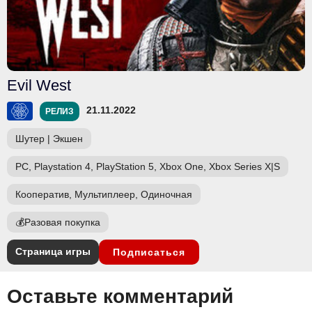
Evil West
21.11.2022
РЕЛИЗ
Шутер
|
Экшен
PC, Playstation 4, PlayStation 5, Xbox One, Xbox Series X|S
Кооператив, Мультиплеер, Одиночная
💰
Разовая покупка
Страница игры
Подписаться
Оставьте комментарий