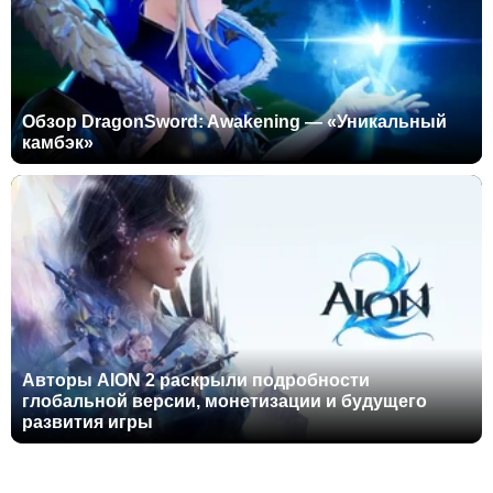
Обзор DragonSword: Awakening — «Уникальный
камбэк»
Авторы AION 2 раскрыли подробности
глобальной версии, монетизации и будущего
развития игры