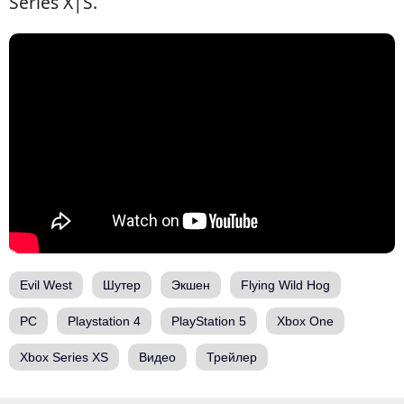
Series X|S.
Evil West
Шутер
Экшен
Flying Wild Hog
PC
Playstation 4
PlayStation 5
Xbox One
Xbox Series XS
Видео
Трейлер