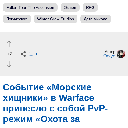
Fallen Tear The Ascension
Экшен
RPG
Логическая
Winter Crew Studios
Дата выхода
Автор
+2
0
Orvyn
Событие «Морские
хищники» в Warface
принесло с собой PvP-
режим «Охота за