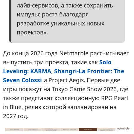
лайв-сервисов, а также сохранить
импульс роста благодаря
разработке уникальных новых
проектов».
До конца 2026 года Netmarble рассчитывает
выпустить три проекта, такие как
Solo
Leveling: KARMA
,
Shangri-La Frontier: The
Seven Colossi
и Project Aegis. Первые две
игры покажут на Tokyo Game Show 2026, где
также представят коллекционную RPG Pearl
in Blue, релиз которой запланирован на
2027 год.