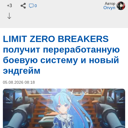
Автор
+3
0
Orvyn
LIMIT ZERO BREAKERS
получит переработанную
боевую систему и новый
эндгейм
05.08.2026 08:18