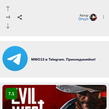
Автор
+4
Orvyn
MMO13 в Telegram. Присоединяйся!
7.1