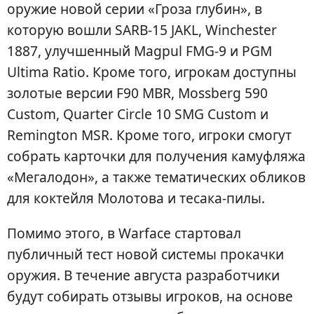
оружие новой серии «Гроза глубин», в
которую вошли SARB-15 JAKL, Winchester
1887, улучшенный Magpul FMG-9 и PGM
Ultima Ratio. Кроме того, игрокам доступны
золотые версии F90 MBR, Mossberg 590
Custom, Quarter Circle 10 SMG Custom и
Remington MSR. Кроме того, игроки смогут
собрать карточки для получения камуфляжа
«Мегалодон», а также тематических обликов
для коктейля Молотова и тесака-пилы.
Помимо этого, в Warface стартовал
публичный тест новой системы прокачки
оружия. В течение августа разработчики
будут собирать отзывы игроков, на основе