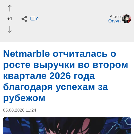
Автор
+1
0
Orvyn
Netmarble отчиталась о
росте выручки во втором
квартале 2026 года
благодаря успехам за
рубежом
05.08.2026 11:24