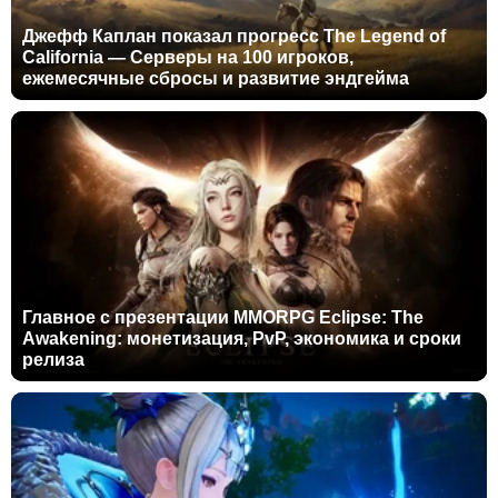
Джефф Каплан показал прогресс The Legend of
California — Серверы на 100 игроков,
ежемесячные сбросы и развитие эндгейма
Главное с презентации MMORPG Eclipse: The
Awakening: монетизация, PvP, экономика и сроки
релиза