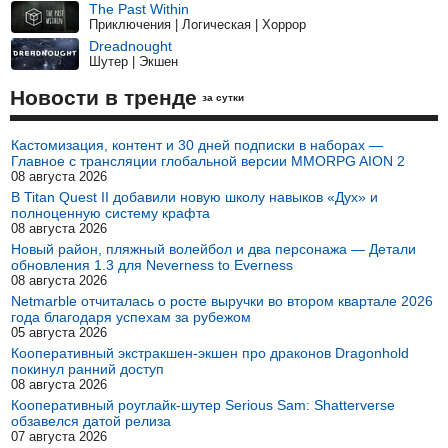
The Past Within
Приключения | Логическая | Хоррор
Dreadnought
Шутер | Экшен
Новости в тренде
за сутки
Кастомизация, контент и 30 дней подписки в наборах —
Главное с трансляции глобальной версии MMORPG AION 2
08 августа 2026
В Titan Quest II добавили новую школу навыков «Дух» и
полноценную систему крафта
08 августа 2026
Новый район, пляжный волейбол и два персонажа — Детали
обновления 1.3 для Neverness to Everness
08 августа 2026
Netmarble отчиталась о росте выручки во втором квартале 2026
года благодаря успехам за рубежом
05 августа 2026
Кооперативный экстракшен-экшен про драконов Dragonhold
покинул ранний доступ
08 августа 2026
Кооперативный роуглайк-шутер Serious Sam: Shatterverse
обзавелся датой релиза
07 августа 2026