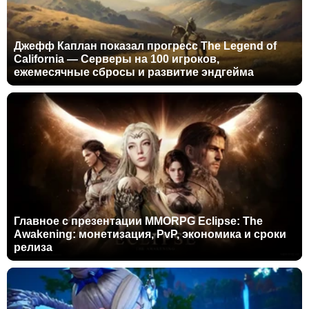
Джефф Каплан показал прогресс The Legend of
California — Серверы на 100 игроков,
ежемесячные сбросы и развитие эндгейма
Главное с презентации MMORPG Eclipse: The
Awakening: монетизация, PvP, экономика и сроки
релиза