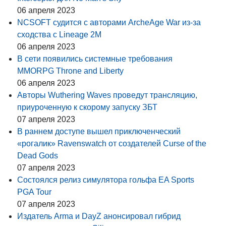
06 апреля 2023
NCSOFT судится с авторами ArcheAge War из-за
сходства с Lineage 2M
06 апреля 2023
В сети появились системные требования
MMORPG Throne and Liberty
06 апреля 2023
Авторы Wuthering Waves проведут трансляцию,
приуроченную к скорому запуску ЗБТ
07 апреля 2023
В раннем доступе вышел приключенческий
«рогалик» Ravenswatch от создателей Curse of the
Dead Gods
07 апреля 2023
Состоялся релиз симулятора гольфа EA Sports
PGA Tour
07 апреля 2023
Издатель Arma и DayZ анонсировал гибрид