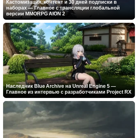
Кастомизация, контент и 30 дней подписки в
наборах — Главное с трансляции глобальной
версии MMORPG AION 2
Наследник Blue Archive на Unreal Engine 5 —
Главное из интервью с разработчиками Project RX