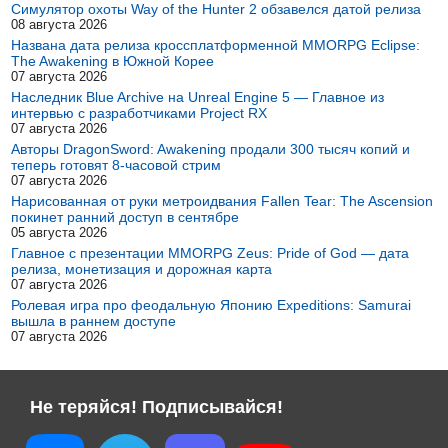
Симулятор охоты Way of the Hunter 2 обзавелся датой релиза
08 августа 2026
Названа дата релиза кроссплатформенной MMORPG Eclipse:
The Awakening в Южной Корее
07 августа 2026
Наследник Blue Archive на Unreal Engine 5 — Главное из
интервью с разработчиками Project RX
07 августа 2026
Авторы DragonSword: Awakening продали 300 тысяч копий и
теперь готовят 8-часовой стрим
07 августа 2026
Нарисованная от руки метроидвания Fallen Tear: The Ascension
покинет ранний доступ в сентябре
05 августа 2026
Главное с презентации MMORPG Zeus: Pride of God — дата
релиза, монетизация и дорожная карта
07 августа 2026
Ролевая игра про феодальную Японию Expeditions: Samurai
вышла в раннем доступе
07 августа 2026
Не теряйся! Подписывайся!