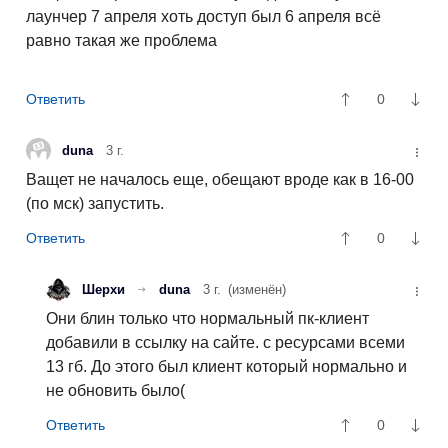
лаунчер 7 апреля хоть доступ был 6 апреля всё
равно такая же проблема
0
duna
3 г.
Ващет не началось еще, обещают вроде как в 16-00
(по мск) запустить.
0
Шерхи
duna
3 г.
(изменён)
Они блин только что нормальный пк-клиент
добавили в ссылку на сайте. с ресурсами всеми
13 гб. До этого был клиент который нормально и
не обновить было(
0