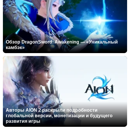
Обзор DragonSword: Awakening — «Уникальный
камбэк»
Авторы AION 2 раскрыли подробности
глобальной версии, монетизации и будущего
развития игры