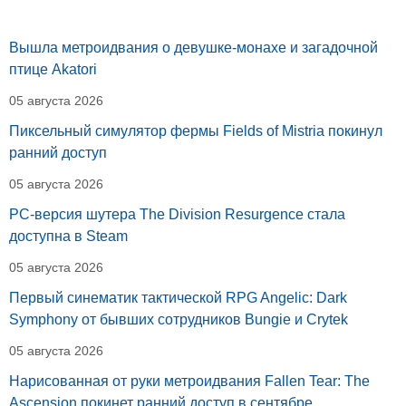
Вышла метроидвания о девушке-монахе и загадочной
птице Akatori
05 августа 2026
Пиксельный симулятор фермы Fields of Mistria покинул
ранний доступ
05 августа 2026
PC-версия шутера The Division Resurgence стала
доступна в Steam
05 августа 2026
Первый синематик тактической RPG Angelic: Dark
Symphony от бывших сотрудников Bungie и Crytek
05 августа 2026
Нарисованная от руки метроидвания Fallen Tear: The
Ascension покинет ранний доступ в сентябре