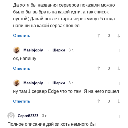
Да хотя бы названия серверов показали можно
было бы выбрать на какой идти. а так список
пустой( Давай после старта через минут 5 сюда
напиши на какой сервак пошел
0
Maslojopiy
Шерхи
3 г.
ок, напишу
0
Maslojopiy
Шерхи
3 г.
ну там 1 сервер Edge что то там. Я на него пошел
0
Сергей2323
3 г.
Полное описание дэй зи,хоть немного бы