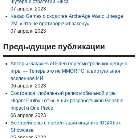
шутера и стратегии Silica
07 апреля 2023
Kakao Games о сходстве ArcheAge War с Lineage
2M: «Это не противоречит закону»
07 апреля 2023
Предыдущие публикации
Авторы Galaxies of Eden пересмотрели концепцию
игры — Теперь это не MMORPG, а виртуальная
вселенная ИИ
06 апреля 2023
Состоялся глобальный релиз мобильной игры
Higan: Eruthyll от бывших разработчиков Genshin
Impact и One Piece
06 апреля 2023
Все трейлеры с презентации инди-игр ID@Xbox
Showcase
05 апреля 2023