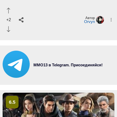
Автор
+2
Orvyn
MMO13 в Telegram. Присоединяйся!
6.5