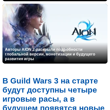
Авторы AION 2 раскрыли подробности
глобальной версии, монетизации и будущего
развития игры
В Guild Wars 3 на старте
будут доступны четыре
игровые расы, а в
будущем появятся новые