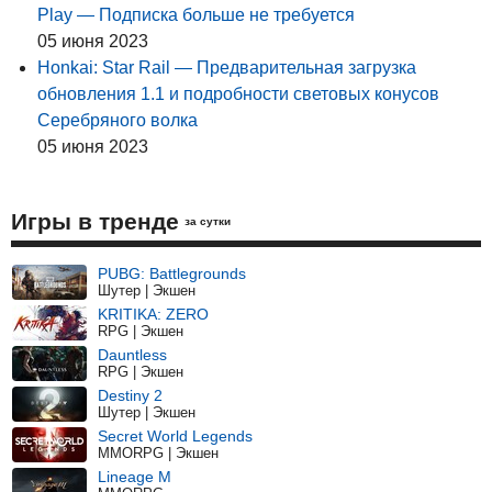
Play — Подписка больше не требуется
05 июня 2023
Honkai: Star Rail — Предварительная загрузка
обновления 1.1 и подробности световых конусов
Серебряного волка
05 июня 2023
Игры в тренде
за сутки
PUBG: Battlegrounds
Шутер | Экшен
KRITIKA: ZERO
RPG | Экшен
Dauntless
RPG | Экшен
Destiny 2
Шутер | Экшен
Secret World Legends
MMORPG | Экшен
Lineage M