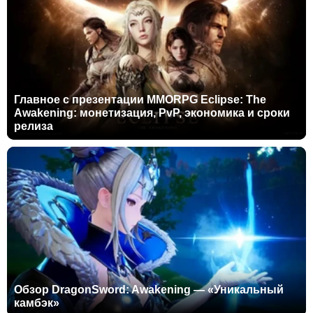
Главное с презентации MMORPG Eclipse: The
Awakening: монетизация, PvP, экономика и сроки
релиза
Обзор DragonSword: Awakening — «Уникальный
камбэк»