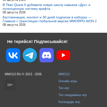
В Titan Quest II добавили новую школу навыков «Дух» и
полноценную систему крафта
08 августа 2026
Кастомизация, контент и 30 дней подписки в наборах —
Главное с трансляции глобальной версии MMORPG AION 2
08 августа 2026
Не теряйся! Подписывайся!
MMO13.RU © 2013 - 2026
MMO13
Онлайн игры
18+
Топ игр
Топ ожидаемых игр
Календарь игр