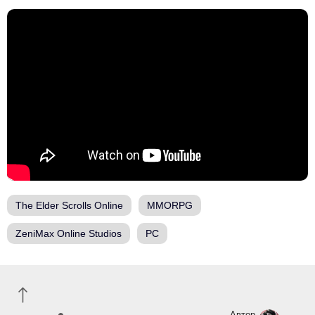
The Elder Scrolls Online
MMORPG
ZeniMax Online Studios
PC
Автор