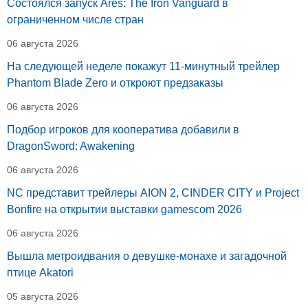
Состоялся запуск Ares: The Iron Vanguard в
ограниченном числе стран
06 августа 2026
На следующей неделе покажут 11-минутный трейлер
Phantom Blade Zero и откроют предзаказы
06 августа 2026
Подбор игроков для кооператива добавили в
DragonSword: Awakening
06 августа 2026
NC представит трейлеры AION 2, CINDER CITY и Project
Bonfire на открытии выставки gamescom 2026
06 августа 2026
Вышла метроидвания о девушке-монахе и загадочной
птице Akatori
05 августа 2026