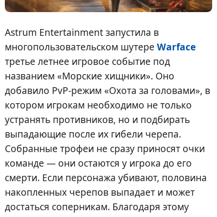
Astrum Entertainment запустила в
многопользовательском шутере
Warface
третье летнее игровое событие под
названием «Морские хищники». Оно
добавило PvP-режим «Охота за головами», в
котором игрокам необходимо не только
устранять противников, но и подбирать
выпадающие после их гибели черепа.
Собранные трофеи не сразу приносят очки
команде — они остаются у игрока до его
смерти. Если персонажа убивают, половина
накопленных черепов выпадает и может
достаться соперникам. Благодаря этому