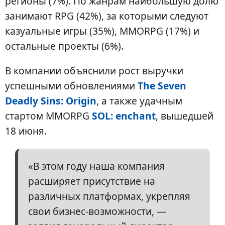
регионы (7%). По жанрам наибольшую долю
занимают RPG (42%), за которыми следуют
казуальные игры (35%), MMORPG (17%) и
остальные проекты (6%).
В компании объяснили рост выручки
успешными обновлениями
The Seven
Deadly Sins: Origin
, а также удачным
стартом MMORPG
SOL: enchant
, вышедшей
18 июня.
«В этом году наша компания
расширяет присутствие на
различных платформах, укрепляя
свои бизнес-возможности, —