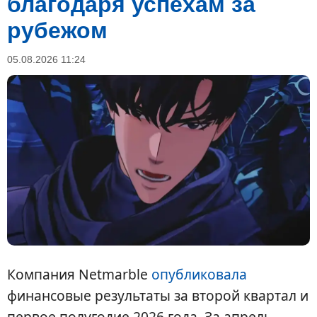
благодаря успехам за
рубежом
05.08.2026 11:24
Компания Netmarble
опубликовала
финансовые результаты за второй квартал и
первое полугодие 2026 года. За апрель—