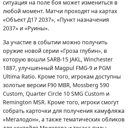
ситуация на поле боя может измениться в
любой момент. Матчи проходят на картах
«Объект Д17 2037», «Пункт назначения
2037» и «Руины».
За участие в событии можно получить
оружие новой серии «Гроза глубин», в
которую вошли SARB-15 JAKL, Winchester
1887, улучшенный Magpul FMG-9 и PGM
Ultima Ratio. Кроме того, игрокам доступны
золотые версии F90 MBR, Mossberg 590
Custom, Quarter Circle 10 SMG Custom и
Remington MSR. Кроме того, игроки смогут
собрать карточки для получения камуфляжа
«Мегалодон», а также тематических обликов
для коктейля Молотова и тесака-пилы.