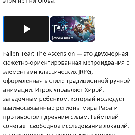
этом нет ни слова.
Fallen Tear: The Ascension — это двухмерная
сюжетно-ориентированная метроидвания с
элементами классических JRPG,
оформленная в стиле традиционной ручной
анимации. Игрок управляет Хирой,
загадочным ребенком, который исследует
взаимосвязанные регионы мира Раоа и
противостоит древним силам. Геймплей
сочетает свободное исследование локаций,
платформерные секции и динамичную