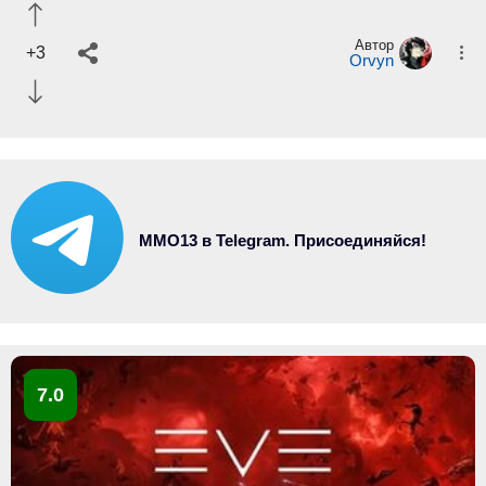
Автор
+3
Orvyn
MMO13 в Telegram. Присоединяйся!
7.0