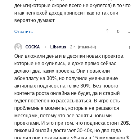
деньги(которые скорее всего не окупятся) в то что
итак неплохой доход приносит, как то так они
вероятно думают
0
COCKA
Libertus
2 г.
(изменён)
Они вложили деньги в десятки новых проектов,
которые не окупились, и даже прямо сейчас
делают два таких проекта. Они повысили
абонплату на 30%, но получили уменьшение
активных подписок на те же 30%. Без нового
контента роста онлайна не будет, да и старый
будет постепенно рассасываться. В игре есть
проблемные моменты, которые не решаются
месяцами, потому что все заняты новыми
проектами. И это при том, что подписка стоит 20$,
пиковый онлайн достигает 30-40к, но два года
подряд они показывают убытки в 15 миллионов $