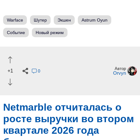
Warface
Шутер
Экшен
Astrum Oyun
Событие
Новый режим
Автор
+1
0
Orvyn
Netmarble отчиталась о
росте выручки во втором
квартале 2026 года