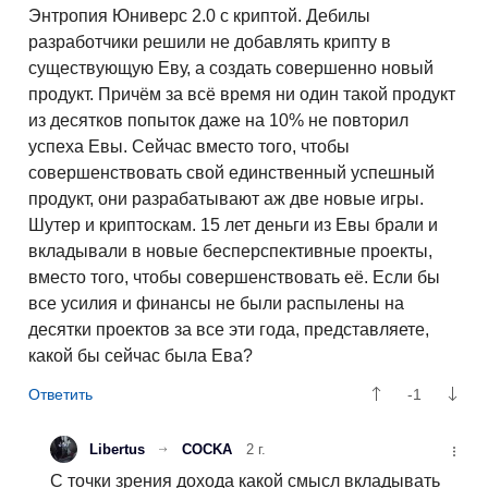
Энтропия Юниверс 2.0 с криптой. Дебилы
разработчики решили не добавлять крипту в
существующую Еву, а создать совершенно новый
продукт. Причём за всё время ни один такой продукт
из десятков попыток даже на 10% не повторил
успеха Евы. Сейчас вместо того, чтобы
совершенствовать свой единственный успешный
продукт, они разрабатывают аж две новые игры.
Шутер и криптоскам. 15 лет деньги из Евы брали и
вкладывали в новые бесперспективные проекты,
вместо того, чтобы совершенствовать её. Если бы
все усилия и финансы не были распылены на
десятки проектов за все эти года, представляете,
какой бы сейчас была Ева?
-1
Libertus
COCKA
2 г.
С точки зрения дохода какой смысл вкладывать