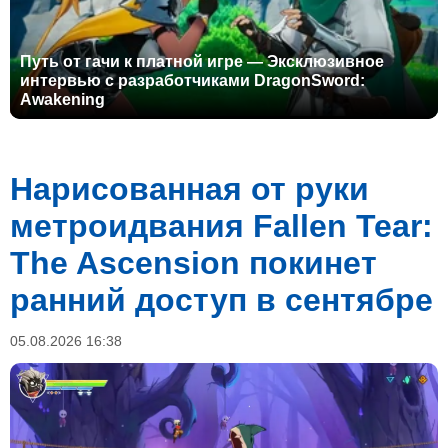
Путь от гачи к платной игре — Эксклюзивное
интервью с разработчиками DragonSword:
Awakening
Нарисованная от руки
метроидвания Fallen Tear:
The Ascension покинет
ранний доступ в сентябре
05.08.2026 16:38