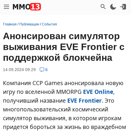
Главная
/
Публикации
/
События
Анонсирован симулятор
выживания EVE Frontier с
поддержкой блокчейна
14.09.2024 09:29
6
Компания CCP Games анонсировала новую
игру по вселенной MMORPG
EVE Online
,
получивший название
EVE Frontier
. Это
многопользовательский космический
симулятор выживания, в котором игрокам
придется бороться за жизнь во враждебном