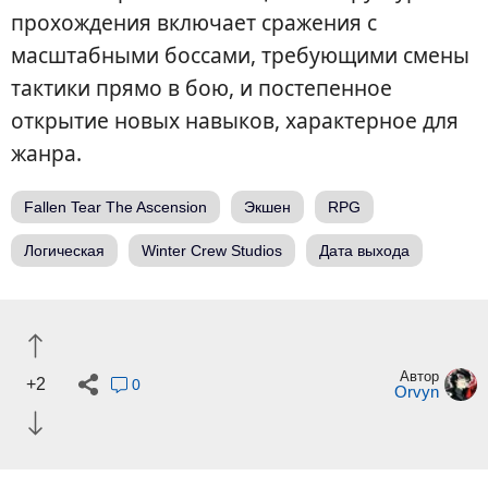
прохождения включает сражения с
масштабными боссами, требующими смены
тактики прямо в бою, и постепенное
открытие новых навыков, характерное для
жанра.
Fallen Tear The Ascension
Экшен
RPG
Логическая
Winter Crew Studios
Дата выхода
Автор
+2
0
Orvyn