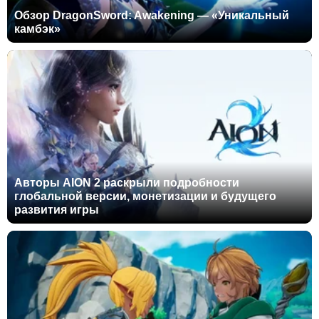
Обзор DragonSword: Awakening — «Уникальный
камбэк»
Авторы AION 2 раскрыли подробности
глобальной версии, монетизации и будущего
развития игры