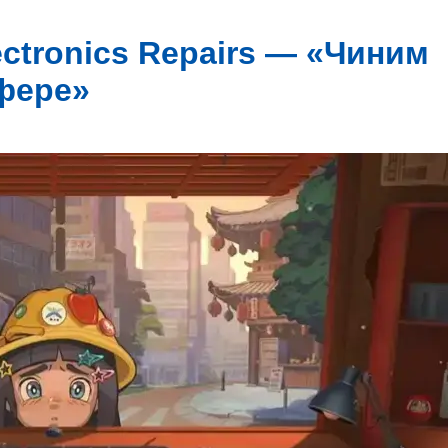
lectronics Repairs — «Чиним
сфере»