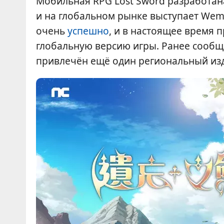
Мобильная RPG Lost Sword разработан
и на глобальном рынке выступает We
очень
успешно
, и в настоящее время 
глобальную версию игры. Ранее сообща
привлечён ещё один региональный из