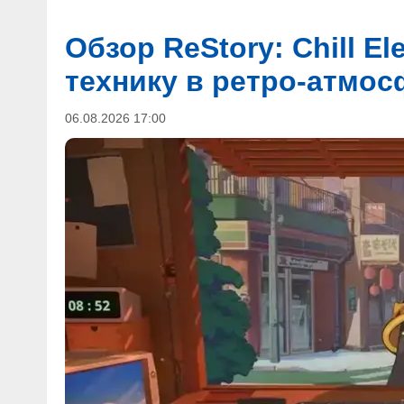
Обзор ReStory: Chill E
технику в ретро-атмо
06.08.2026 17:00