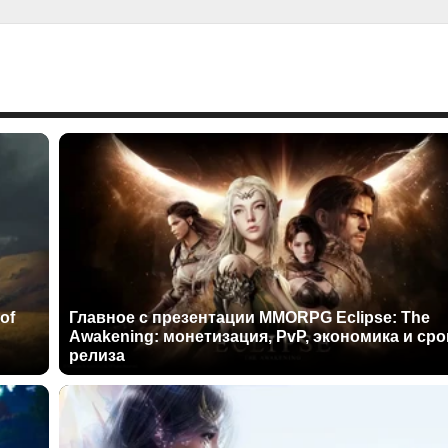
of
Главное с презентации MMORPG Eclipse: The
Awakening: монетизация, PvP, экономика и сро
релиза