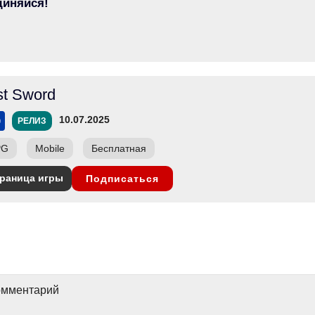
диняйся!
st Sword
10.07.2025
РЕЛИЗ
PG
Mobile
Бесплатная
раница игры
Подписаться
комментарий