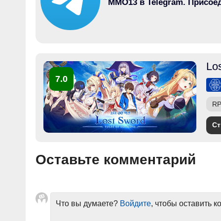
MMO13 в Telegram. Присое
Lo
7.0
R
Ст
Оставьте комментарий
Что вы думаете?
Войдите
, чтобы оставить 