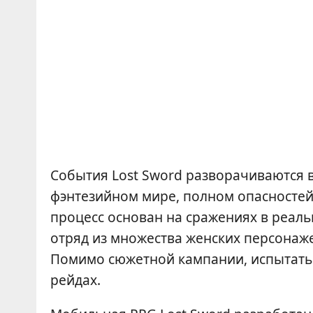
События Lost Sword разворачиваются в
фэнтезийном мире, полном опасностей
процесс основан на сражениях в реал
отряд из множества женских персонаже
Помимо сюжетной кампании, испытать 
рейдах.