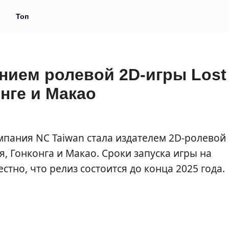
и
Топ
нием ролевой 2D-игры Lost
нге и Макао
мпания NC Taiwan стала издателем 2D-ролевой
, Гонконга и Макао. Сроки запуска игры на
тно, что релиз состоится до конца 2025 года.