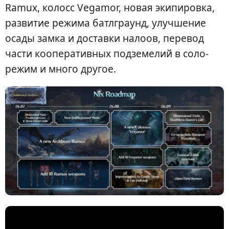
Ramux, колосс Vegamor, новая экипировка,
развитие режима батлграунд, улучшение
осады замка и доставки налоов, перевод
части кооперативных подземелий в соло-
режим и много другое.