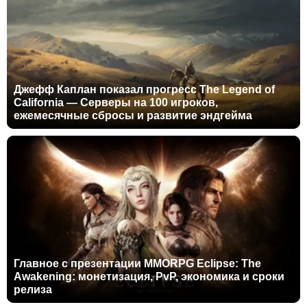
Джефф Каплан показал прогресс The Legend of
California — Серверы на 100 игроков,
ежемесячные сбросы и развитие эндгейма
Главное с презентации MMORPG Eclipse: The
Awakening: монетизация, PvP, экономика и сроки
релиза