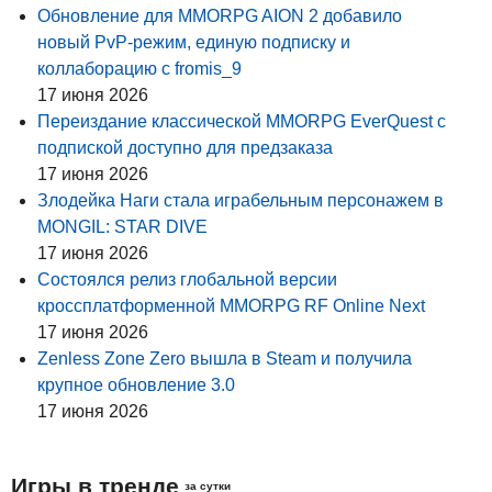
Обновление для MMORPG AION 2 добавило
новый PvP-режим, единую подписку и
коллаборацию с fromis_9
17 июня 2026
Переиздание классической MMORPG EverQuest с
подпиской доступно для предзаказа
17 июня 2026
Злодейка Наги стала играбельным персонажем в
MONGIL: STAR DIVE
17 июня 2026
Состоялся релиз глобальной версии
кроссплатформенной MMORPG RF Online Next
17 июня 2026
Zenless Zone Zero вышла в Steam и получила
крупное обновление 3.0
17 июня 2026
Игры в тренде
за сутки