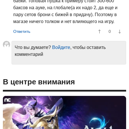
бабки. Топовая пушка к примеру стоит 300-600
баксов на ауке, на глобале(а их надо 2, да еще и
пару сетов брони с бижей в придачу). Поэтому в
магазе ничего толком и нет влияющего на игру.
0
Что вы думаете?
Войдите
, чтобы оставить
комментарий
В центре внимания