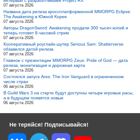
интервью с разработчиками Project RX
07 августа 2026
Названа дата релиза кроссплатформенной MMORPG Eclipse:
The Awakening в Южной Корее
07 августа 2026
Авторы DragonSword: Awakening продали 300 тысяч копий и
теперь готовят 8-часовой стрим
07 августа 2026
Кооперативный роуглайк-шутер Serious Sam: Shatterverse
обзавелся датой релиза
07 августа 2026
Главное с презентации MMORPG Zeus: Pride of God — дата
релиза, монетизация и дорожная карта
07 августа 2026
Состоялся запуск Ares: The Iron Vanguard в ограниченном
числе стран
06 августа 2026
В Guild Wars 3 на старте будут доступны четыре игровые расы,
а в будущем появятся новые
06 августа 2026
Не теряйся! Подписывайся!