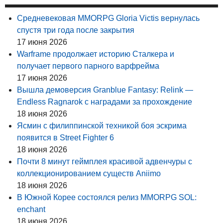
Средневековая MMORPG Gloria Victis вернулась
спустя три года после закрытия
17 июня 2026
Warframe продолжает историю Сталкера и
получает первого парного варфрейма
17 июня 2026
Вышла демоверсия Granblue Fantasy: Relink —
Endless Ragnarok с наградами за прохождение
18 июня 2026
Ясмин с филиппинской техникой боя эскрима
появится в Street Fighter 6
18 июня 2026
Почти 8 минут геймплея красивой адвенчуры с
коллекционированием существ Aniimo
18 июня 2026
В Южной Корее состоялся релиз MMORPG SOL:
enchant
18 июня 2026