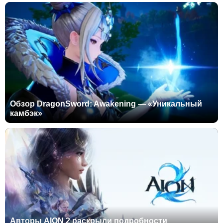
Обзор DragonSword: Awakening — «Уникальный
камбэк»
Авторы AION 2 раскрыли подробности