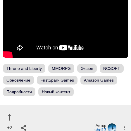
Throne and Liberty
MMORPG
Экшен
NCSOFT
Обновление
FirstSpark Games
Amazon Games
Подробности
Новый контент
Автор
+2
shd13