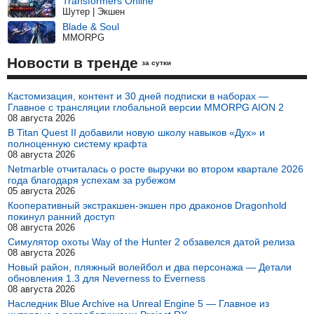
Transformers Online
Шутер | Экшен
Blade & Soul
MMORPG
Новости в тренде
за сутки
Кастомизация, контент и 30 дней подписки в наборах —
Главное с трансляции глобальной версии MMORPG AION 2
08 августа 2026
В Titan Quest II добавили новую школу навыков «Дух» и
полноценную систему крафта
08 августа 2026
Netmarble отчиталась о росте выручки во втором квартале 2026
года благодаря успехам за рубежом
05 августа 2026
Кооперативный экстракшен-экшен про драконов Dragonhold
покинул ранний доступ
08 августа 2026
Симулятор охоты Way of the Hunter 2 обзавелся датой релиза
08 августа 2026
Новый район, пляжный волейбол и два персонажа — Детали
обновления 1.3 для Neverness to Everness
08 августа 2026
Наследник Blue Archive на Unreal Engine 5 — Главное из