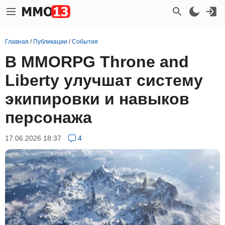
Главная
/
Публикации
/
События
В MMORPG Throne and
Liberty улучшат систему
экипировки и навыков
персонажа
17.06.2026 18:37
4