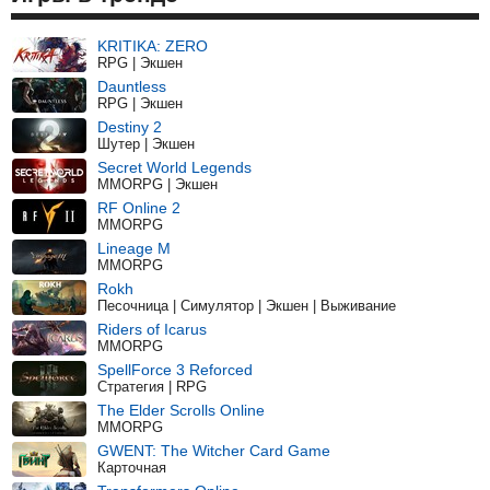
KRITIKA: ZERO
RPG | Экшен
Dauntless
RPG | Экшен
Destiny 2
Шутер | Экшен
Secret World Legends
MMORPG | Экшен
RF Online 2
MMORPG
Lineage M
MMORPG
Rokh
Песочница | Симулятор | Экшен | Выживание
Riders of Icarus
MMORPG
SpellForce 3 Reforced
Стратегия | RPG
The Elder Scrolls Online
MMORPG
GWENT: The Witcher Card Game
Карточная