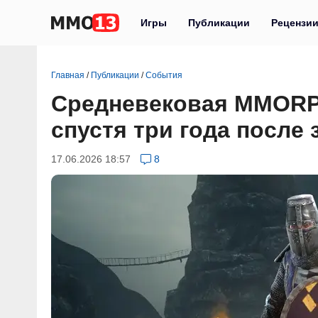
Игры
Публикации
Рецензи
Главная
/
Публикации
/
События
Средневековая MMORPG 
спустя три года после
17.06.2026 18:57
8