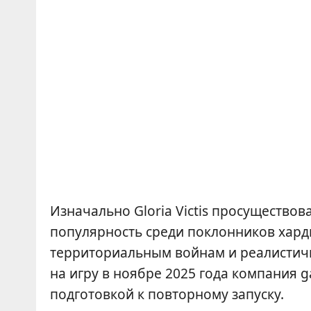
Изначально Gloria Victis просуществов
популярность среди поклонников хар
территориальным войнам и реалистичн
на игру в ноябре 2025 года компания 
подготовкой к повторному запуску.