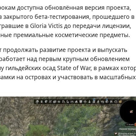
рокам доступна обновлённая версия проекта,
в закрытого бета-тестирования, прошедшего в
гравшие в Gloria Victis до передачи лицензии,
нные премиальные косметические предметы.
 продолжать развитие проекта и выпускать
 работает над первым крупным обновлением
у гильдейских осад State of War, в рамках кото
замки на островах и участвовать в масштабных