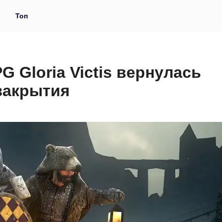
и
Топ
Gloria Victis вернулась
 закрытия