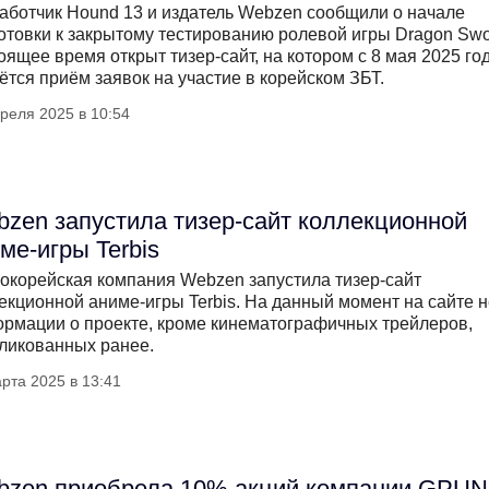
аботчик Hound 13 и издатель Webzen сообщили о начале
отовки к закрытому тестированию ролевой игры Dragon Swo
оящее время открыт тизер-сайт, на котором с 8 мая 2025 го
ётся приём заявок на участие в корейском ЗБТ.
реля 2025 в 10:54
zen запустила тизер-сайт коллекционной
ме-игры Terbis
корейская компания Webzen запустила тизер-сайт
екционной аниме-игры Terbis. На данный момент на сайте н
рмации о проекте, кроме кинематографичных трейлеров,
ликованных ранее.
рта 2025 в 13:41
zen приобрела 10% акций компании GPUN