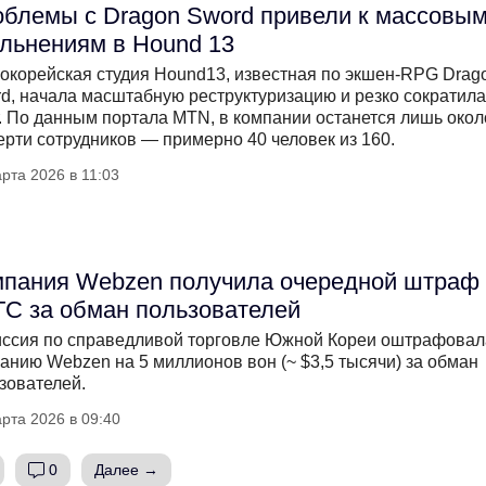
блемы с Dragon Sword привели к массовы
льнениям в Hound 13
корейская студия Hound13, известная по экшен-RPG Drag
d, начала масштабную реструктуризацию и резко сократила
. По данным портала MTN, в компании останется лишь окол
ерти сотрудников — примерно 40 человек из 160.
рта 2026 в 11:03
пания Webzen получила очередной штраф 
C за обман пользователей
ссия по справедливой торговле Южной Кореи оштрафовал
анию Webzen на 5 миллионов вон (~ $3,5 тысячи) за обман
зователей.
рта 2026 в 09:40
0
Далее →