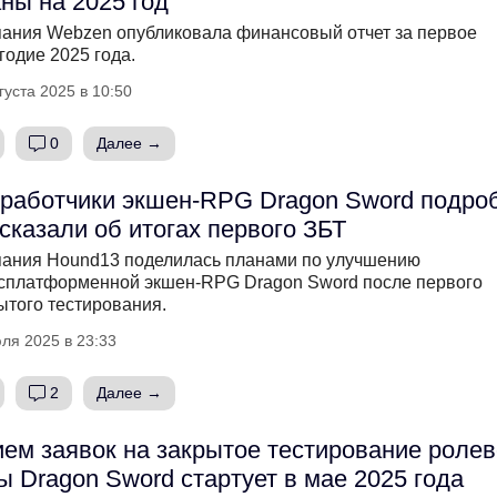
ны на 2025 год
ания Webzen опубликовала финансовый отчет за первое
годие 2025 года.
густа 2025 в 10:50
0
Далее →
работчики экшен-RPG Dragon Sword подро
сказали об итогах первого ЗБТ
ания Hound13 поделилась планами по улучшению
сплатформенной экшен-RPG Dragon Sword после первого
ытого тестирования.
ля 2025 в 23:33
2
Далее →
ем заявок на закрытое тестирование роле
ы Dragon Sword стартует в мае 2025 года