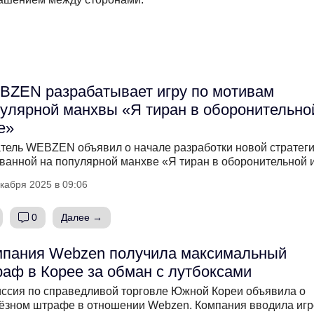
ZEN разрабатывает игру по мотивам
улярной манхвы «Я тиран в оборонительно
е»
тель WEBZEN объявил о начале разработки новой стратеги
ванной на популярной манхве «Я тиран в оборонительной 
кабря 2025 в 09:06
0
Далее →
мпания Webzen получила максимальный
аф в Корее за обман с лутбоксами
ссия по справедливой торговле Южной Кореи объявила о
ёзном штрафе в отношении Webzen. Компания вводила игр