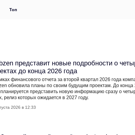
и
Топ
zen представит новые подробности о четы
ектах до конца 2026 года
мках финансового отчета за второй квартал 2026 года комп
en обновила планы по своим будущим проектам. До конца
 планируется представить новую информацию сразу о четы
х, релиз которых ожидается в 2027 году.
густа 2026 в 12:33