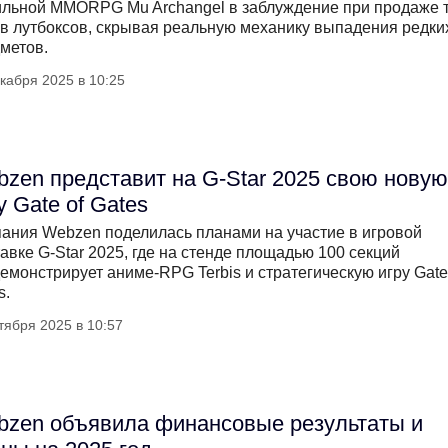
льной MMORPG Mu Archangel в заблуждение при продаже 
в лутбоксов, скрывая реальную механику выпадения редки
метов.
кабря 2025 в 10:25
zen представит на G-Star 2025 свою новую
у Gate of Gates
ания Webzen поделилась планами на участие в игровой
авке G-Star 2025, где на стенде площадью 100 секций
емонстрирует аниме-RPG Terbis и стратегическую игру Gate
s.
тября 2025 в 10:57
zen объявила финансовые результаты и