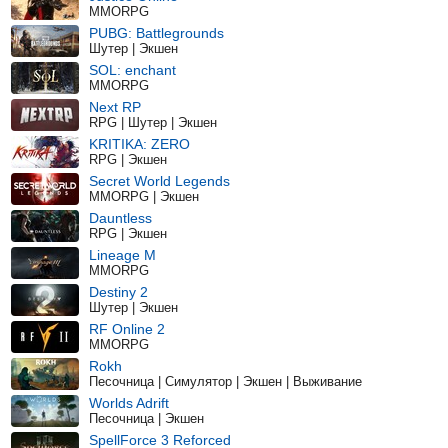
MMORPG
PUBG: Battlegrounds
Шутер | Экшен
SOL: enchant
MMORPG
Next RP
RPG | Шутер | Экшен
KRITIKA: ZERO
RPG | Экшен
Secret World Legends
MMORPG | Экшен
Dauntless
RPG | Экшен
Lineage M
MMORPG
Destiny 2
Шутер | Экшен
RF Online 2
MMORPG
Rokh
Песочница | Симулятор | Экшен | Выживание
Worlds Adrift
Песочница | Экшен
SpellForce 3 Reforced