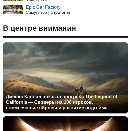
Epic Car Factory
Симулятор | Стратегия
В центре внимания
Джефф Каплан показал прогресс The Legend of
California — Серверы на 100 игроков,
ежемесячные сбросы и развитие эндгейма