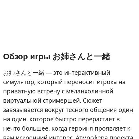
Обзор игры お姉さんと一緒
お姉さんと一緒 — это интерактивный
симулятор, который переносит игрока на
приватную встречу с меланхоличной
виртуальной стримершей. Сюжет
завязывается вокруг тесного общения один
на один, которое быстро перерастает в
нечто большее, когда героиня проявляет к
вам искренний интерес. Атмосфера проекта