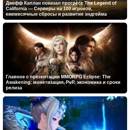
Джефф Каплан показал прогресс The Legend of
California — Серверы на 100 игроков,
ежемесячные сбросы и развитие эндгейма
Главное с презентации MMORPG Eclipse: The
Awakening: монетизация, PvP, экономика и сроки
релиза