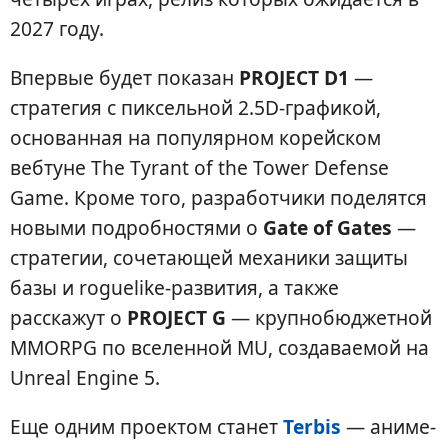
2027 году.
Впервые будет показан
PROJECT D1
—
стратегия с пиксельной 2.5D-графикой,
основанная на популярном корейском
вебтуне The Tyrant of the Tower Defense
Game. Кроме того, разработчики поделятся
новыми подробностями о
Gate of Gates
—
стратегии, сочетающей механики защиты
базы и roguelike-развития, а также
расскажут о
PROJECT G
— крупнобюджетной
MMORPG по вселенной MU, создаваемой на
Unreal Engine 5.
Еще одним проектом станет
Terbis
— аниме-