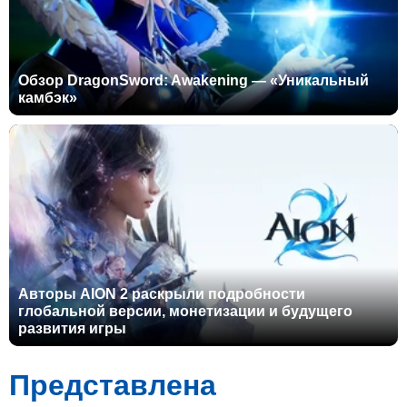
Обзор DragonSword: Awakening — «Уникальный
камбэк»
Авторы AION 2 раскрыли подробности
глобальной версии, монетизации и будущего
развития игры
Представлена