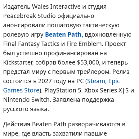
Издатель Wales Interactive и студия
Peacebreak Studio официально
анонсировали пошаговую тактическую
ролевую игру
Beaten Path,
вдохновленную
Final Fantasy Tactics и Fire Emblem. Проект
был успешно профинансирован на
Kickstarter, собрав более $53,000, и теперь
предстал миру с первым трейлером. Релиз
состоится в 2027 году на PC (
Steam
,
Epic
Games Store
), PlayStation 5, Xbox Series X|S и
Nintendo Switch. Заявлена поддержка
русского языка.
Действия Beaten Path разворачиваются в
мире, где власть захватили павшие