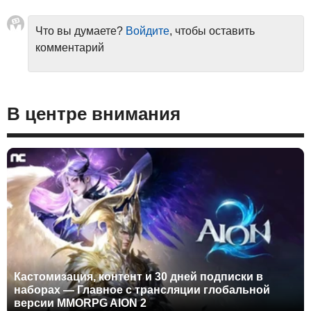
Что вы думаете?
Войдите
, чтобы оставить
комментарий
В центре внимания
Кастомизация, контент и 30 дней подписки в
наборах — Главное с трансляции глобальной
версии MMORPG AION 2