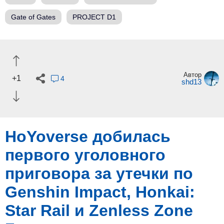
Gate of Gates
PROJECT D1
Автор
+1
4
shd13
HoYoverse добилась
первого уголовного
приговора за утечки по
Genshin Impact, Honkai:
Star Rail и Zenless Zone