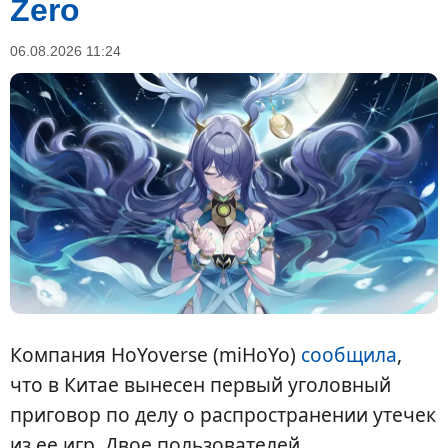
Zero
06.08.2026 11:24
Компания HoYoverse (miHoYo)
сообщила
,
что в Китае вынесен первый уголовный
приговор по делу о распространении утечек
из ее игр. Двое пользователей