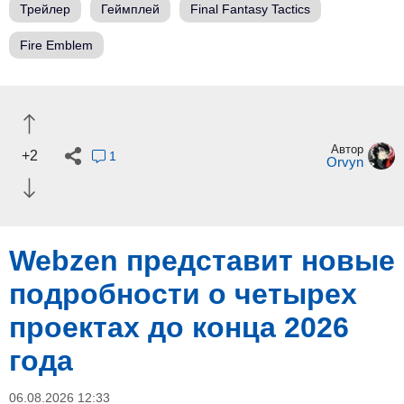
Трейлер
Геймплей
Final Fantasy Tactics
Fire Emblem
Автор
+2
1
Orvyn
Webzen представит новые
подробности о четырех
проектах до конца 2026
года
06.08.2026 12:33