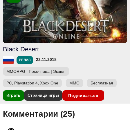
Black Desert
22.11.2018
РЕЛИЗ
MMORPG
|
Песочница
|
Экшен
PC, Playstation 4, Xbox One
ММО
Бесплатная
Играть
Страница игры
Подписаться
Комментарии (
25
)