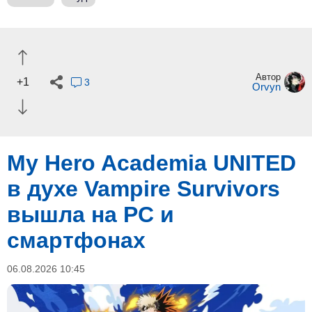
Автор
+1
3
Orvyn
My Hero Academia UNITED
в духе Vampire Survivors
вышла на PC и
смартфонах
06.08.2026 10:45