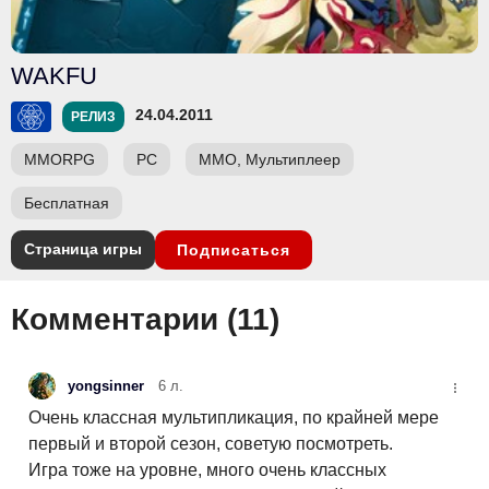
WAKFU
24.04.2011
РЕЛИЗ
MMORPG
PC
ММО, Мультиплеер
Бесплатная
Страница игры
Подписаться
Комментарии (
11
)
yongsinner
6 л.
Очень классная мультипликация, по крайней мере
первый и второй сезон, советую посмотреть.
Игра тоже на уровне, много очень классных