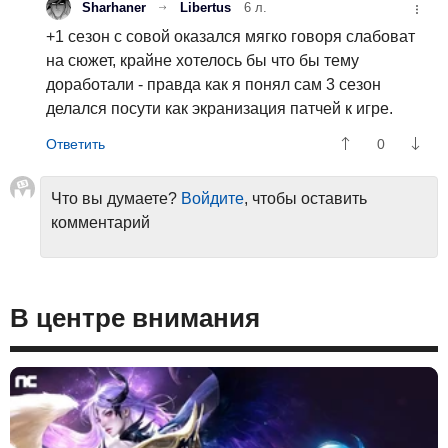
Sharhaner
Libertus
6 л.
+1 сезон с совой оказался мягко говоря слабоват
на сюжет, крайне хотелось бы что бы тему
доработали - правда как я понял сам 3 сезон
делался посути как экранизация патчей к игре.
0
Что вы думаете?
Войдите
, чтобы оставить
комментарий
В центре внимания