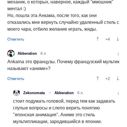
механик, о которых, наверное, каждый "ммошник"
мечтал :)
Но, пошла эта Анкама, после того, как они
отказались мне вернуть случайно удаленный стиль с
моего чара, отбило желание играть, жиды.
+4
Abberation
6 л.
Ankama это французы. Почему французский мультик
называют «аниме»?
+2
Zekonomata
Abberation
6 л.
стоит подумать головой, перед тем как задавать
глупые вопросы и слепо верить понятию
"японская анимация". Аниме это стиль
мультипликации, зародившийся в японии.