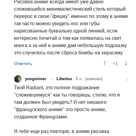
Рисовка аниме всегда имеет уже давно
сложившийся минималистический стиль который
перерос в свою "фишку" именно по этому в аниме
так часто можно увидеть нос или губы
нарисованные буквально одной линией, если
интересно почитай о том как появилась на свет
манга а за ней и аниме дам небольшую подсказку
это случилось после сброса бомбы на хирасиму
+1
yongsinner
Libertus
6 л.
(изменён)
Твой Radiant, это полное подражание
"сложившемуся" как ты говоришь, стилю, что я
там должен был увидеть? И нет никакого
"французского аниме" это просто аниме,
созданное Французами.
Я тебе еще раз повторю, в аниме рисовка