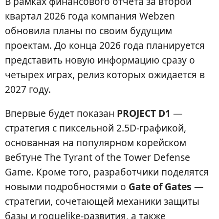
В рамках финансового отчета за второй
квартал 2026 года компания Webzen
обновила планы по своим будущим
проектам. До конца 2026 года планируется
представить новую информацию сразу о
четырех играх, релиз которых ожидается в
2027 году.
Впервые будет показан
PROJECT D1
—
стратегия с пиксельной 2.5D-графикой,
основанная на популярном корейском
вебтуне The Tyrant of the Tower Defense
Game. Кроме того, разработчики поделятся
новыми подробностями о
Gate of Gates
—
стратегии, сочетающей механики защиты
базы и roguelike-развития, а также