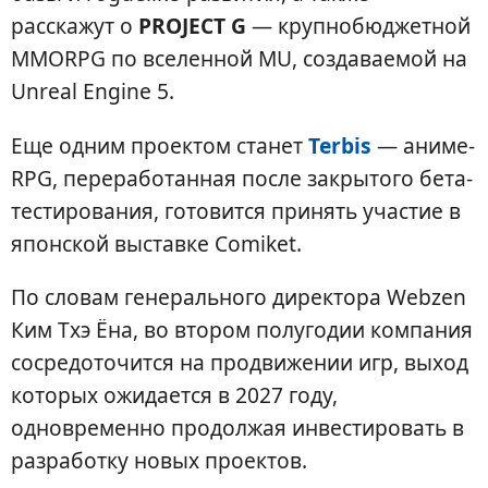
расскажут о
PROJECT G
— крупнобюджетной
MMORPG по вселенной MU, создаваемой на
Unreal Engine 5.
Еще одним проектом станет
Terbis
— аниме-
RPG, переработанная после закрытого бета-
тестирования, готовится принять участие в
японской выставке Comiket.
По словам генерального директора Webzen
Ким Тхэ Ёна, во втором полугодии компания
сосредоточится на продвижении игр, выход
которых ожидается в 2027 году,
одновременно продолжая инвестировать в
разработку новых проектов.