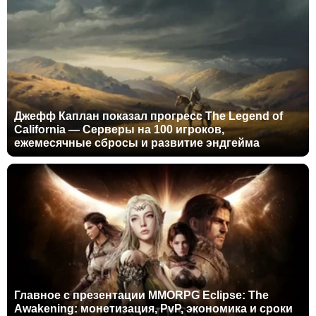
Джефф Каплан показал прогресс The Legend of
California — Серверы на 100 игроков,
ежемесячные сбросы и развитие эндгейма
Главное с презентации MMORPG Eclipse: The
Awakening: монетизация, PvP, экономика и сроки