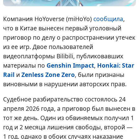
Компания HoYoverse (miHoYo)
сообщила
,
что в Китае вынесен первый уголовный
приговор по делу о распространении утечек
из ее игр. Двое пользователей
видеоплатформы Bilibili, публиковавших
материалы по
Genshin Impact
,
Honkai: Star
Rail
и
Zenless Zone Zero
, были признаны
виновными в нарушении авторских прав.
Судебное разбирательство состоялось 24
апреля 2026 года, а приговор был вынесен в
тот же день. Один из обвиняемых получил 1
год и 2 месяца лишения свободы, второй —
1 год, однако в обоих случаях наказание