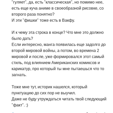
"гуляет", да, есть "классическая", но помимо нее,
есть еще куча аниме в своеобразной рисовке, со
второго раза понятно?
И эти "фишки" тоже есть в Вакфу.
И к чему эта строка в конце? Что мне это должно
было дать?
Если интересно, манга появилась еще задолго до
второй мировой войны, а потом, во времена 2
мировой и после, уже формировался этот самый
стиль, под влиянием Американских комиксов и
карикатур, про который ты мне пытаешься что то
загнать.
Тоже мне тут, историк нашелся, который
пунктуацию до сих пор не выучил.
Даже не буду утруждаться читать твой следующий
"факт". :)