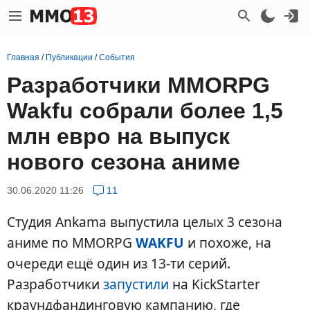
Главная
/
Публикации
/
События
Разработчики MMORPG
Wakfu собрали более 1,5
млн евро на выпуск
нового сезона аниме
30.06.2020 11:26
11
Студия Ankama выпустила целых 3 сезона
аниме по MMORPG
WAKFU
и похоже, на
очереди ещё один из 13-ти серий.
Разработчики
запустили
на KickStarter
краундфандинговую кампанию, где