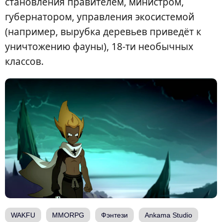
становления правителем, министром,
губернатором, управления экосистемой
(например, вырубка деревьев приведёт к
уничтожению фауны), 18-ти необычных
классов.
WAKFU
MMORPG
Фэнтези
Ankama Studio