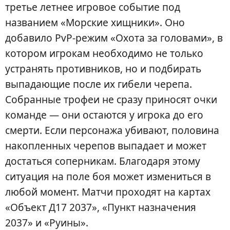
третье летнее игровое событие под
названием «Морские хищники». Оно
добавило PvP-режим «Охота за головами», в
котором игрокам необходимо не только
устранять противников, но и подбирать
выпадающие после их гибели черепа.
Собранные трофеи не сразу приносят очки
команде — они остаются у игрока до его
смерти. Если персонажа убивают, половина
накопленных черепов выпадает и может
достаться соперникам. Благодаря этому
ситуация на поле боя может измениться в
любой момент. Матчи проходят на картах
«Объект Д17 2037», «Пункт назначения
2037» и «Руины».