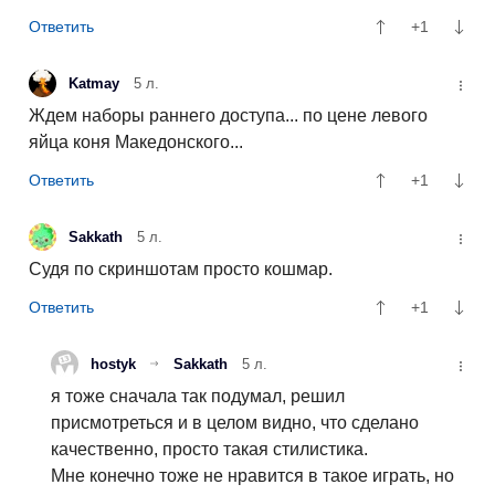
+1
Katmay
5 л.
Ждем наборы раннего доступа... по цене левого
яйца коня Македонского...
+1
Sakkath
5 л.
Судя по скриншотам просто кошмар.
+1
hostyk
Sakkath
5 л.
я тоже сначала так подумал, решил
присмотреться и в целом видно, что сделано
качественно, просто такая стилистика.
Мне конечно тоже не нравится в такое играть, но