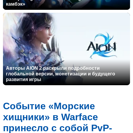
камбэк»
Авторы AION 2 раскрыли подробности
глобальной версии, монетизации и будущего
развития игры
Событие «Морские
хищники» в Warface
принесло с собой PvP-