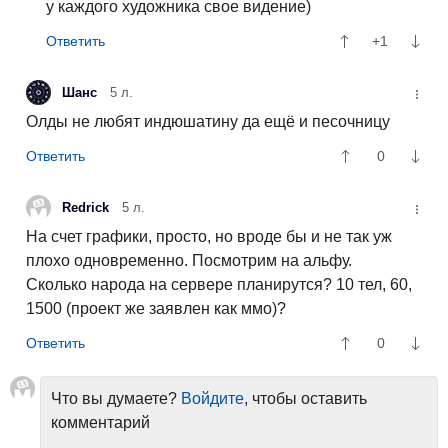
у каждого художника свое видение)
+1
Шанс
5 л.
Олды не любят индюшатину да ещё и песочницу
0
Redrick
5 л.
На счет графики, просто, но вроде бы и не так уж
плохо одновременно. Посмотрим на альфу.
Сколько народа на сервере планирутся? 10 тел, 60,
1500 (проект же заявлен как ммо)?
0
Что вы думаете?
Войдите
, чтобы оставить
комментарий