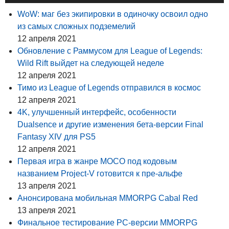
WoW: маг без экипировки в одиночку освоил одно
из самых сложных подземелий
12 апреля 2021
Обновление с Раммусом для League of Legends:
Wild Rift выйдет на следующей неделе
12 апреля 2021
Тимо из League of Legends отправился в космос
12 апреля 2021
4K, улучшенный интерфейс, особенности
Dualsence и другие изменения бета-версии Final
Fantasy XIV для PS5
12 апреля 2021
Первая игра в жанре MOCO под кодовым
названием Project-V готовится к пре-альфе
13 апреля 2021
Анонсирована мобильная MMORPG Cabal Red
13 апреля 2021
Финальное тестирование PC-версии MMORPG