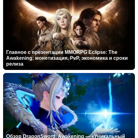
Главное с презентации MMORPG Eclipse: The
Awakening: монетизация, PvP, экономика и сроки
релиза
Обзор DragonSword: Awakening — «Уникальный