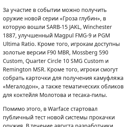
За участие в событии можно получить
оружие новой серии «Гроза глубин», в
которую вошли SARB-15 JAKL, Winchester
1887, улучшенный Magpul FMG-9 и PGM
Ultima Ratio. Кроме того, игрокам доступны
золотые версии F90 MBR, Mossberg 590
Custom, Quarter Circle 10 SMG Custom и
Remington MSR. Кроме того, игроки смогут
собрать карточки для получения камуфляжа
«Мегалодон», а также тематических обликов
для коктейля Молотова и тесака-пилы.
Помимо этого, в Warface стартовал
публичный тест новой системы прокачки
оружия. В течение августа разработчики