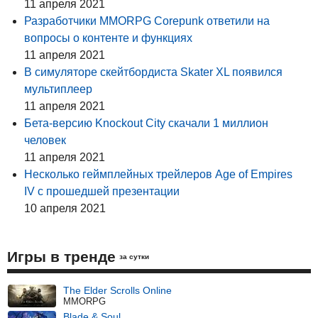
11 апреля 2021
Разработчики MMORPG Corepunk ответили на
вопросы о контенте и функциях
11 апреля 2021
В симуляторе скейтбордиста Skater XL появился
мультиплеер
11 апреля 2021
Бета-версию Knockout City скачали 1 миллион
человек
11 апреля 2021
Несколько геймплейных трейлеров Age of Empires
IV с прошедшей презентации
10 апреля 2021
Игры в тренде
за сутки
The Elder Scrolls Online
MMORPG
Blade & Soul