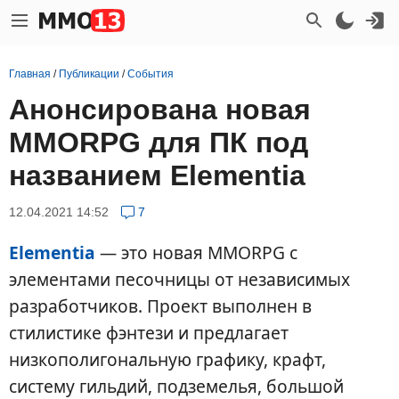
Главная
/
Публикации
/
События
Анонсирована новая
MMORPG для ПК под
названием Elementia
12.04.2021 14:52
7
Elementia
— это новая MMORPG с
элементами песочницы от независимых
разработчиков. Проект выполнен в
стилистике фэнтези и предлагает
низкополигональную графику, крафт,
систему гильдий, подземелья, большой