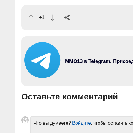
+1
MMO13 в Telegram. Присое
Оставьте комментарий
Что вы думаете?
Войдите
, чтобы оставить 