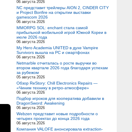
06 августа 2026
NC представит трейлеры AION 2, CINDER CITY
и Project Bonfire на открытии выставки
gamescom 2026
06 августа 2026
MMORPG SOL: enchant стала самой
прибыльной мобильной игрой Южной Кореи в
июле 2026 года
06 августа 2026
My Hero Academia UNITED в духе Vampire
Survivors вышла на PC и смартфонах
06 августа 2026
Netmarble отчиталась о росте выручки во
втором квартале 2026 года благодаря успехам
за рубежом
05 августа 2026
Обзор ReStory: Chill Electronics Repairs —
«Чиним технику в ретро-атмосфере»
06 августа 2026
Подбор игроков для кооператива добавили в
DragonSword: Awakening
06 августа 2026
Webzen представит новые подробности о
четырех проектах до конца 2026 года
06 августа 2026
Компания VALOFE анонсировала extraction-