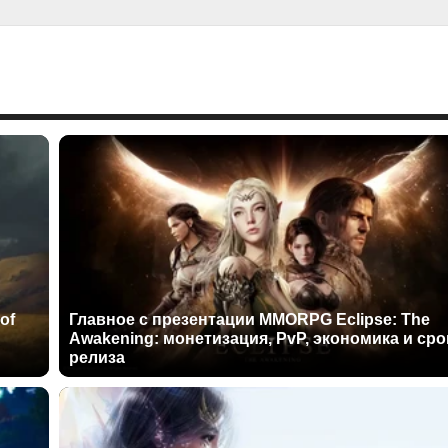
of
Главное с презентации MMORPG Eclipse: The
Awakening: монетизация, PvP, экономика и сро
релиза