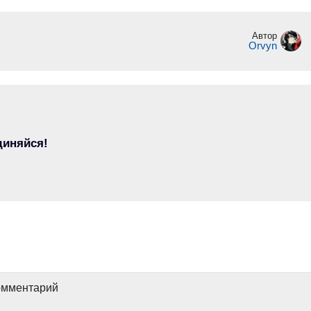
Автор
Orvyn
диняйся!
комментарий