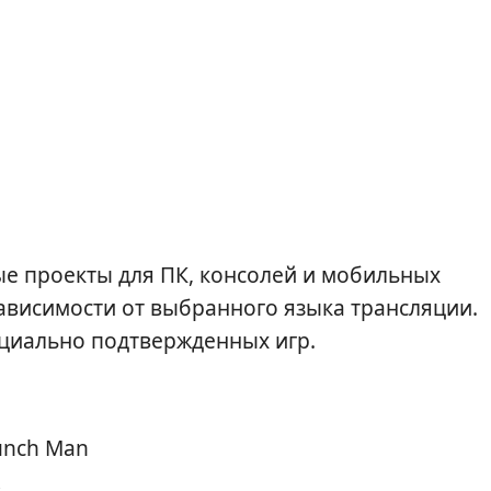
ые проекты для ПК, консолей и мобильных
 зависимости от выбранного языка трансляции.
циально подтвержденных игр.
unch Man