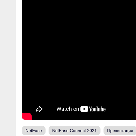
NetEase
NetEase Connect 2021
Презентация