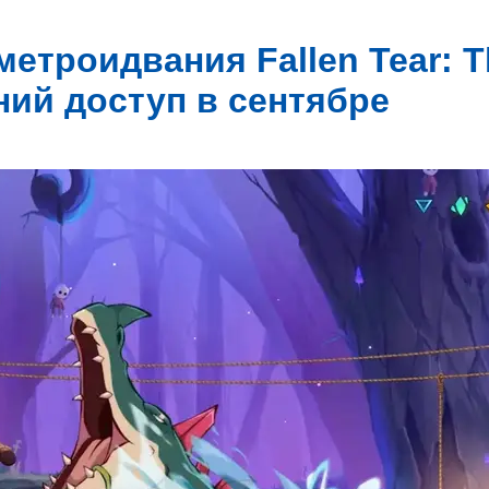
метроидвания Fallen Tear: T
ний доступ в сентябре