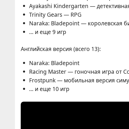
Ayakashi Kindergarten — детективна
Trinity Gears — RPG
Naraka: Bladepoint — королевская б
... и еще 9 игр
Английская версия (всего 13):
Naraka: Bladepoint
Racing Master — гоночная игра от C
Frostpunk — мобильная версия сим
... и еще 10 игр