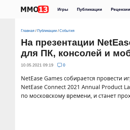
Игры
Публикации
Рецензи
Главная
/
Публикации
/
События
На презентации NetEas
для ПК, консолей и мо
10.05.2021 09:19
0
NetEase Games собирается провести 
NetEase Connect 2021 Annual Product L
по московскому времени, и станет про