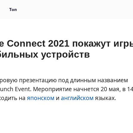
и
Топ
e Connect 2021 покажут игр
бильных устройств
игровую презентацию под длинным названием
aunch Event. Мероприятие начнется 20 мая, в 14
ходить на
японском
и
английском
языках.