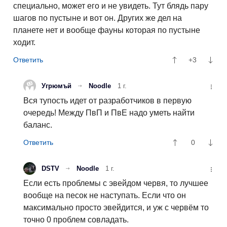
специально, может его и не увидеть. Тут блядь пару
шагов по пустыне и вот он. Других же дел на
планете нет и вообще фауны которая по пустыне
ходит.
+3
Угрюмъй
Noodle
1 г.
Вся тупость идет от разработчиков в первую
очередь! Между ПвП и ПвЕ надо уметь найти
баланс.
0
DSTV
Noodle
1 г.
Если есть проблемы с эвейдом червя, то лучшее
вообще на песок не наступать. Если что он
максимально просто эвейдится, и уж с червём то
точно 0 проблем совладать.