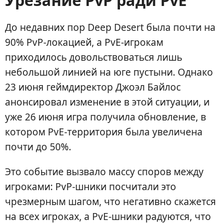
Урезание PvP ради PvE
До недавних пор Deep Desert была почти на
90% PvP-локацией, а PvE-игрокам
приходилось довольствоваться лишь
небольшой линией на юге пустыни. Однако
23 июня геймдиректор Джоэл Байлос
анонсировал изменение в этой ситуации, и
уже 26 июня игра получила обновление, в
котором PvE-территория была увеличена
почти до 50%.
Это событие вызвало массу споров между
игроками: PvP-шники посчитали это
чрезмерным шагом, что негативно скажется
на всех игроках, а PvE-шники радуются, что