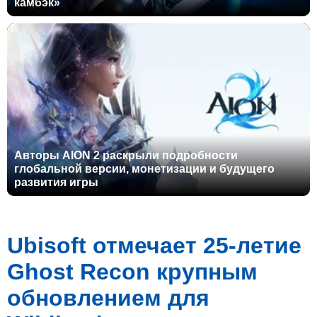
камбэк»
Авторы AION 2 раскрыли подробности
глобальной версии, монетизации и будущего
развития игры
Ubisoft отмечает 25-летие
Ghost Recon крупным
обновлением для