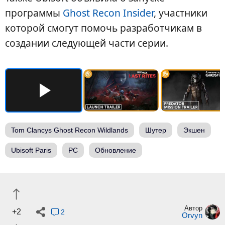
программы
Ghost Recon Insider
, участники
которой смогут помочь разработчикам в
создании следующей части серии.
Tom Clancys Ghost Recon Wildlands
Шутер
Экшен
Ubisoft Paris
PC
Обновление
Автор
+2
2
Orvyn