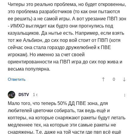
Читеры это реально проблема, но будет откровенны,
это проблема разработчиков (то как они пытаются
ее решить) а не самой игры. А вот урезание ПВП зон
- ИМХО выглядит как будто они прогнулись под
казуальщиков. Да нытье есть. Например, если взять
тот же Альбион, до сих пор вой стоит от ПВП (хотя
сейчас она стала гораздо дружелюбней к ПВЕ
игрокам). Но именно за счет своей
ориентированности на ПВП игра до сих пор жива и
весьма популярна.
0
DSTV
1 г.
Мало того, что теперь 50% ДД ПВЕ зона, для
любителей цветочки собирать, так ведь ещё и
коптеры, на которые снаряжают ракеты будут летать
медленнее тех, на которые эти самые ракеты не
снаряжены. Т.е. даже на той части где пвп всё ещё