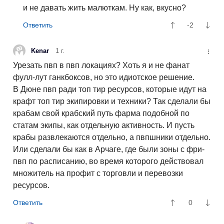
и не давать жить малюткам. Ну как, вкусно?
-2
Kenar
1 г.
Урезать пвп в пвп локациях? Хоть я и не фанат
фулл-лут ганкбоксов, но это идиотское решение.
В Дюне пвп ради топ тир ресурсов, которые идут на
крафт топ тир экипировки и техники? Так сделали бы
крабам свой крабский путь фарма подобной по
статам экипы, как отдельную активность. И пусть
крабы развлекаются отдельно, а пвпшники отдельно.
Или сделали бы как в Арчаге, где были зоны с фри-
пвп по расписанию, во время которого действовал
множитель на профит с торговли и перевозки
ресурсов.
0