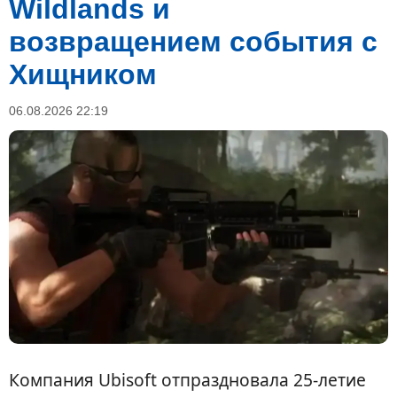
Wildlands и
возвращением события с
Хищником
06.08.2026 22:19
Компания Ubisoft отпраздновала 25-летие