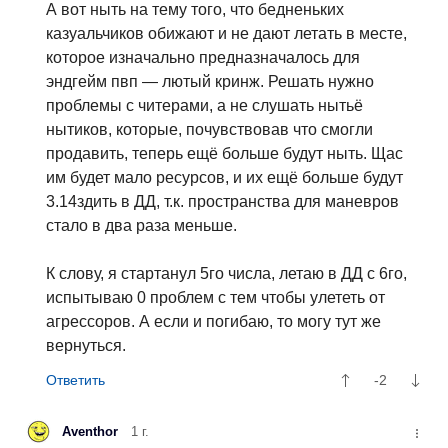
А вот ныть на тему того, что бедненьких
казуальчиков обижают и не дают летать в месте,
которое изначально предназначалось для
эндгейм пвп — лютый кринж. Решать нужно
проблемы с читерами, а не слушать нытьё
нытиков, которые, почувствовав что смогли
продавить, теперь ещё больше будут ныть. Щас
им будет мало ресурсов, и их ещё больше будут
3.14здить в ДД, т.к. пространства для маневров
стало в два раза меньше.
К слову, я стартанул 5го числа, летаю в ДД с 6го,
испытываю 0 проблем с тем чтобы улететь от
агрессоров. А если и погибаю, то могу тут же
вернуться.
-2
Aventhor
1 г.