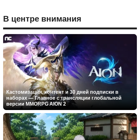
В центре внимания
Кастомизация, контент и 30 дней подписки в
наборах — Главное с трансляции глобальной
версии MMORPG AION 2