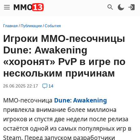
Главная
/
Публикации
/
События
Игроки MMO-песочницы
Dune: Awakening
«хоронят» PvP в игре по
нескольким причинам
26.06.2025 22:17
14
MMO-песочница
Dune: Awakening
привлекла внимание более миллиона
игроков и спустя две недели после релиза
остаётся одной из самых популярных игр в
Steam. Перед запуском разработчики