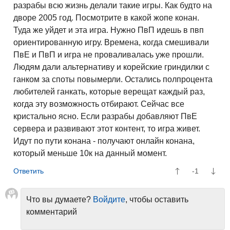
разрабы всю жизнь делали такие игры. Как будто на
дворе 2005 год. Посмотрите в какой жопе конан.
Туда же уйдет и эта игра. Нужно ПвП идешь в пвп
ориентированную игру. Времена, когда смешивали
ПвЕ и ПвП и игра не проваливалась уже прошли.
Людям дали альтернативу и корейские гриндилки с
ганком за споты повымерли. Остались полпроцента
любителей ганкать, которые верещат каждый раз,
когда эту возможность отбирают. Сейчас все
кристально ясно. Если разрабы добавляют ПвЕ
сервера и развивают этот контент, то игра живет.
Идут по пути конана - получают онлайн конана,
который меньше 10к на данный момент.
-1
Что вы думаете?
Войдите
, чтобы оставить
комментарий