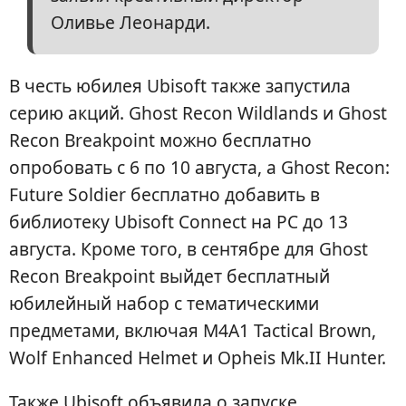
Оливье Леонарди.
В честь юбилея Ubisoft также запустила
серию акций. Ghost Recon Wildlands и Ghost
Recon Breakpoint можно бесплатно
опробовать с 6 по 10 августа, а Ghost Recon:
Future Soldier бесплатно добавить в
библиотеку Ubisoft Connect на PC до 13
августа. Кроме того, в сентябре для Ghost
Recon Breakpoint выйдет бесплатный
юбилейный набор с тематическими
предметами, включая M4A1 Tactical Brown,
Wolf Enhanced Helmet и Opheis Mk.II Hunter.
Также Ubisoft объявила о запуске