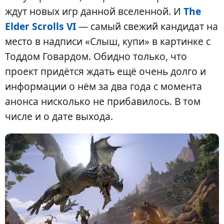
ждут новых игр данной вселенной. И
The
Elder Scrolls VI
— самый свежий кандидат на
место в надписи «Слыш, купи» в картинке с
Тоддом Говардом. Обидно только, что
проект придётся ждать ещё очень долго и
информации о нём за два года с момента
анонса нисколько не прибавилось. В том
числе и о дате выхода.