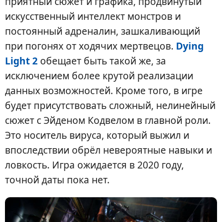
приятный сюжет и графика, продвинутый
искусственный интеллект монстров и
постоянный адреналин, зашкаливающий
при погонях от ходячих мертвецов.
Dying
Light 2
обещает быть такой же, за
исключением более крутой реализации
данных возможностей. Кроме того, в игре
будет присутствовать сложный, нелинейный
сюжет с Эйденом Кодвелом в главной роли.
Это носитель вируса, который выжил и
впоследствии обрёл невероятные навыки и
ловкость. Игра ожидается в 2020 году,
точной даты пока нет.