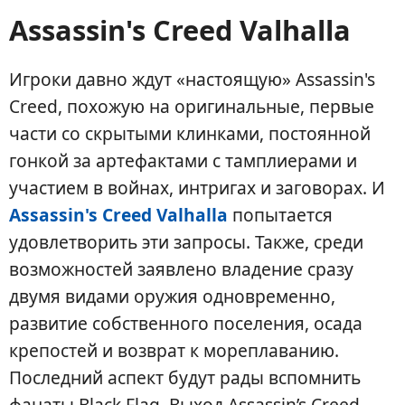
Assassin's Creed Valhalla
Игроки давно ждут «настоящую» Assassin's
Creed, похожую на оригинальные, первые
части со скрытыми клинками, постоянной
гонкой за артефактами с тамплиерами и
участием в войнах, интригах и заговорах. И
Assassin's Creed Valhalla
попытается
удовлетворить эти запросы. Также, среди
возможностей заявлено владение сразу
двумя видами оружия одновременно,
развитие собственного поселения, осада
крепостей и возврат к мореплаванию.
Последний аспект будут рады вспомнить
фанаты Black Flag. Выход Assassin’s Creed