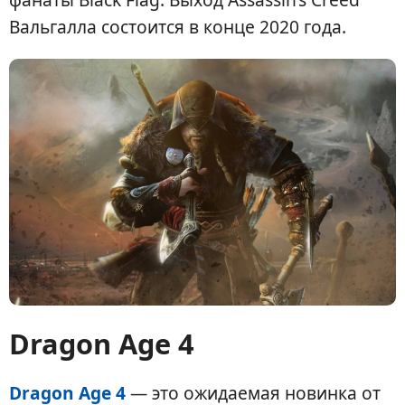
Вальгалла состоится в конце 2020 года.
Dragon Age 4
Dragon Age 4
— это ожидаемая новинка от