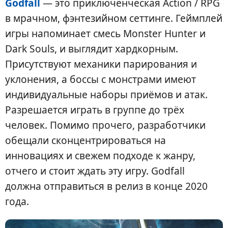
Godfall
— это приключенческая Action / RPG
в мрачном, фэнтезийном сеттинге. Геймплей
игры напоминает смесь Monster Hunter и
Dark Souls, и выглядит хардкорным.
Присутствуют механики парирования и
уклонения, а боссы с монстрами имеют
индивидуальные наборы приёмов и атак.
Разрешается играть в группе до трёх
человек. Помимо прочего, разработчики
обещали сконцентрироваться на
инновациях и свежем подходе к жанру,
отчего и стоит ждать эту игру. Godfall
должна отправиться в релиз в конце 2020
года.