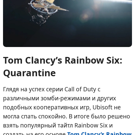
Tom Clancy’s Rainbow Six:
Quarantine
Глядя на успех серии Call of Duty с
различными зомби-режимами и других
подобных кооперативных игр, Ubisoft не
могла спать спокойно. В итоге было решено
взять популярный тайтл Rainbow Six и
создать на его основе
Tom Clancy’s Rainbow