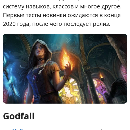
систему навыков, классов и многое другое.
Первые тесты новинки ожидаются в конце
2020 года, после чего последует релиз.
Godfall