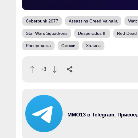
Cyberpunk 2077
Assassins Creed Valhalla
Watc
Star Wars Squadrons
Desperados III
Red Dead 
Распродажа
Скидки
Халява
+3
MMO13 в Telegram. Присое