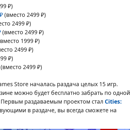
99 ₽)
 ₽
(вместо 2499 ₽)
сто 2499 ₽)
₽
(вместо 2499 ₽)
вместо 1999 ₽)
есто 2499 ₽)
99 ₽)
(вместо 2499 ₽)
ames Store началась раздача целых 15 игр.
азине можно будет бесплатно забрать по одной
а. Первым раздаваемым проектом стал
Cities:
твующими в раздаче, вы всегда сможете на