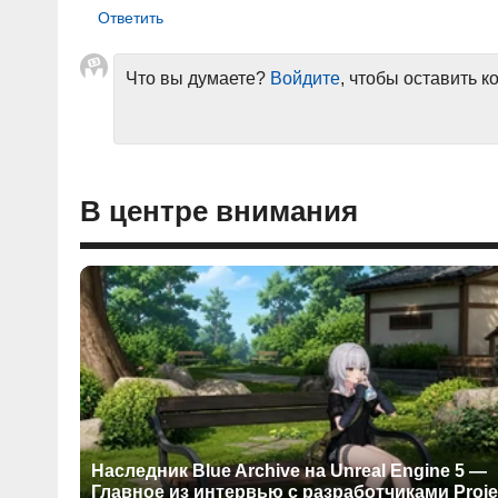
Что вы думаете?
Войдите
, чтобы оставить 
В центре внимания
Наследник Blue Archive на Unreal Engine 5 —
Главное из интервью с разработчиками Proje