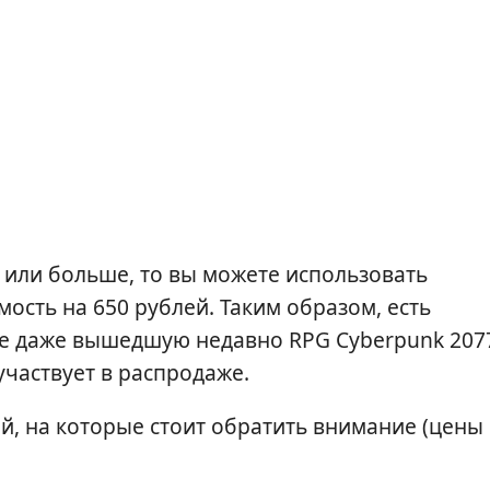
й или больше, то вы можете использовать
сть на 650 рублей. Таким образом, есть
е даже вышедшую недавно RPG Cyberpunk 207
участвует в распродаже.
й, на которые стоит обратить внимание (цены