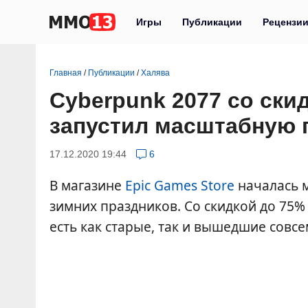
Игры
Публикации
Рецензи
Главная
/
Публикации
/
Халява
Cyberpunk 2077 со ски
запустил масштабную 
17.12.2020 19:44
6
В магазине
Epic Games Store
началась 
зимних праздников. Со скидкой до 75%
есть как старые, так и вышедшие совсе