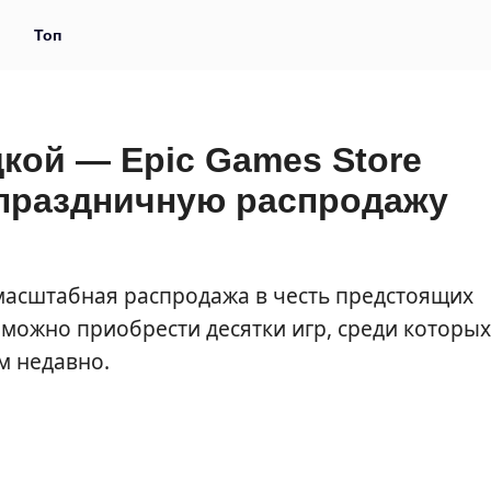
и
Топ
дкой — Epic Games Store
праздничную распродажу
масштабная распродажа в честь предстоящих
 можно приобрести десятки игр, среди которых
м недавно.