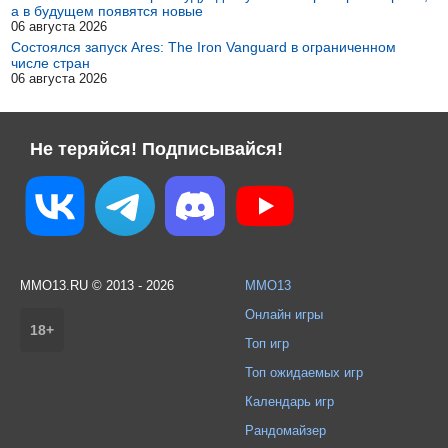
а в будущем появятся новые
06 августа 2026
Состоялся запуск Ares: The Iron Vanguard в ограниченном
числе стран
06 августа 2026
Не теряйся! Подписывайся!
MMO13.RU © 2013 - 2026
MMO13
Онлайн игры
18+
Топ игр
Топ ожидаемых игр
Календарь игр
Рандомайзер