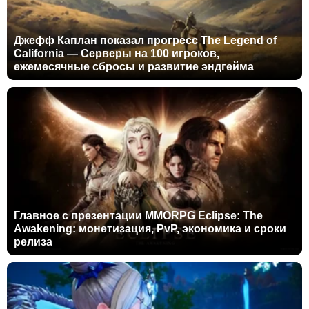
Джефф Каплан показал прогресс The Legend of
California — Серверы на 100 игроков,
ежемесячные сбросы и развитие эндгейма
Главное с презентации MMORPG Eclipse: The
Awakening: монетизация, PvP, экономика и сроки
релиза