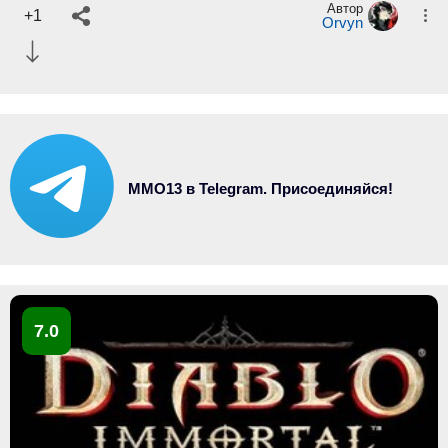
Автор
+1
Orvyn
MMO13 в Telegram. Присоединяйся!
7.0