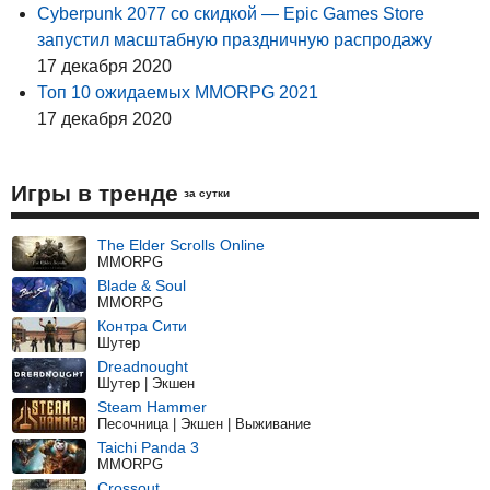
Cyberpunk 2077 со скидкой — Epic Games Store
запустил масштабную праздничную распродажу
17 декабря 2020
Топ 10 ожидаемых MMORPG 2021
17 декабря 2020
Игры в тренде
за сутки
The Elder Scrolls Online
MMORPG
Blade & Soul
MMORPG
Контра Сити
Шутер
Dreadnought
Шутер | Экшен
Steam Hammer
Песочница | Экшен | Выживание
Taichi Panda 3
MMORPG
Crossout