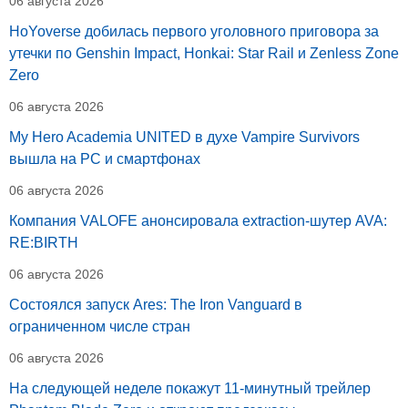
06 августа 2026
HoYoverse добилась первого уголовного приговора за
утечки по Genshin Impact, Honkai: Star Rail и Zenless Zone
Zero
06 августа 2026
My Hero Academia UNITED в духе Vampire Survivors
вышла на PC и смартфонах
06 августа 2026
Компания VALOFE анонсировала extraction-шутер AVA:
RE:BIRTH
06 августа 2026
Состоялся запуск Ares: The Iron Vanguard в
ограниченном числе стран
06 августа 2026
На следующей неделе покажут 11-минутный трейлер