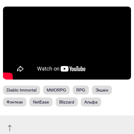
Diablo Immortal
MMORPG
RPG
Экшен
Фэнтези
NetEase
Blizzard
Альфа