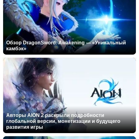
Обзор DragonSword: Awakening — «Уникальный
камбэк»
Авторы AION 2 раскрыли подробности
глобальной версии, монетизации и будущего
развития игры