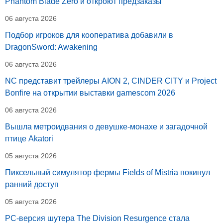
Phantom Blade Zero и откроют предзаказы
06 августа 2026
Подбор игроков для кооператива добавили в
DragonSword: Awakening
06 августа 2026
NC представит трейлеры AION 2, CINDER CITY и Project
Bonfire на открытии выставки gamescom 2026
06 августа 2026
Вышла метроидвания о девушке-монахе и загадочной
птице Akatori
05 августа 2026
Пиксельный симулятор фермы Fields of Mistria покинул
ранний доступ
05 августа 2026
PC-версия шутера The Division Resurgence стала