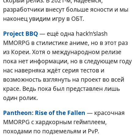
скорый релиз. В 2021-м, надеемся,
разработчики внесут больше ясности и мы
наконец увидим игру в ОБТ.
Project BBQ
— ещё одна hack’n’slash
MMORPG в стилистике аниме, но в этот раз
из Кореи. Хотя о международном релизе
пока нет информации, но в следующем году
нас наверняка ждёт серия тестов и
возможность взглянуть на проект во всей
красе. Ведь пока был представлен лишь
один ролик.
Pantheon: Rise of the Fallen
— красочная
MMORPG с хардкорным геймплеем,
походами по подземельям и PvP.