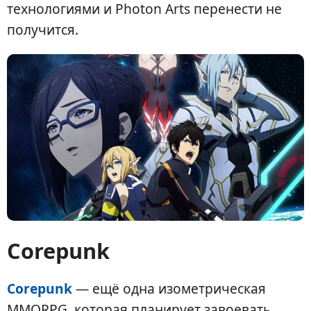
технологиями и Photon Arts перенести не
получится.
Corepunk
Corepunk
— ещё одна изометрическая
MMORPG, которая планирует завоевать