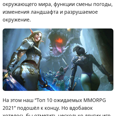
окружающего мира, функции смены погоды,
изменения ландшафта и разрушаемое
окружение.
На этом наш “Топ 10 ожидаемых MMORPG
2021” подошёл к концу. Но вдобавок
хотелось бы отметить несколько других игр