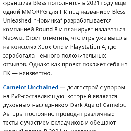
франшиза Bless пополнится в 2021 году ещё
одной MMORPG для ПК под названием Bless
Unleashed. “Новинка” разрабатывается
компанией Round 8 и планирует издаваться
Neowiz. Стоит отметить, что игра уже вышла
на консолях Xbox One и PlayStation 4, где
заработала немного положительных
отзывов. Однако как проект покажет себя на
ПК — неизвестно.
Camelot Unchained
— долгострой с упором
на PvP-составляющую, который является
духовным наследником Dark Age of Camelot.
Авторы постоянно проводят различные
тесты с участием вкладчиков и обещают