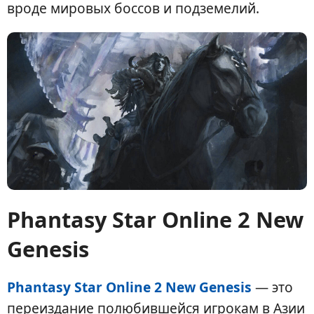
вроде мировых боссов и подземелий.
Phantasy Star Online 2 New
Genesis
Phantasy Star Online 2 New Genesis
— это
переиздание полюбившейся игрокам в Азии