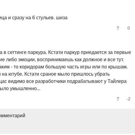
ица и сразу на 6 стульев. шиза
0
ра в сеттинге паркура. Кстати паркур приедается за первые
ие либо эмоции, воспринимаешь как должное и все тут.
аким - то коридорам большую часть игры или по крышам.
 на ютубе. Кстати сраное мыло пришлось убрать
 щас видимо все разработчики подрабатывают у Тайлера
мыло умышленно...
-2
комментарий