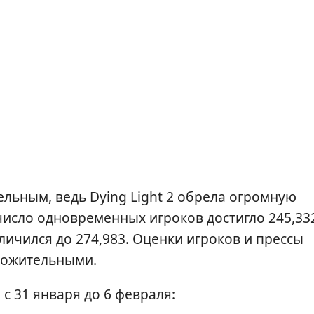
ельным, ведь Dying Light 2 обрела огромную
число одновременных игроков достигло 245,33
личился до 274,983. Оценки игроков и прессы
ложительными.
с 31 января до 6 февраля: