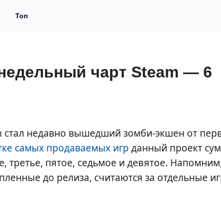
и
Топ
л недельный чарт Steam — 6
 стал недавно вышедший зомби-экшен от пер
тке самых продаваемых игр
данный проект сум
е, третье, пятое, седьмое и девятое. Напомним
упленные до релиза, считаются за отдельные иг