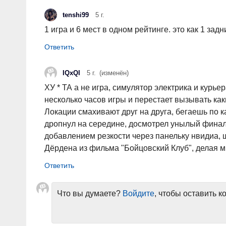
tenshi99
5 г.
1 игра и 6 мест в одном рейтинге. это как 1 задн
IQxQI
5 г.
(изменён)
ХУ * ТА а не игра, симулятор электрика и курье
несколько часов игры и перестает вызывать как
Локации смахивают друг на друга, бегаешь по к
дропнул на середине, досмотрел унылый финал
добавлением резкости через панельку нвидиа,
Дёрдена из фильма "Бойцовский Клуб", делая 
Что вы думаете?
Войдите
, чтобы оставить 