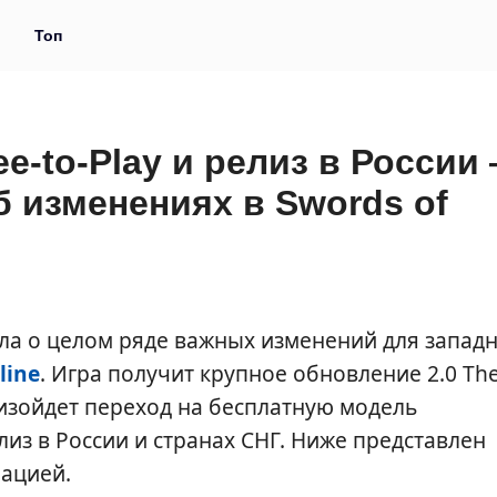
и
Топ
ee-to-Play и релиз в России
б изменениях в Swords of
ила о целом ряде важных изменений для запад
line
. Игра получит крупное обновление 2.0 Th
оизойдет переход на бесплатную модель
лиз в России и странах СНГ. Ниже представлен
мацией.