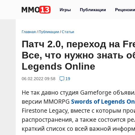
Игры
Публикации
Рецензи
Главная
/
Публикации
/
Статьи
Патч 2.0, переход на Fr
Все, что нужно знать о
Legends Online
06.02.2022 09:58
19
Не так давно студия Gameforge объяв
версии MMORPG
Swords of Legends On
Firestone Legacy, вместе с которым пр
распространения, а также состоится ре
краткий список со всей важной инфор