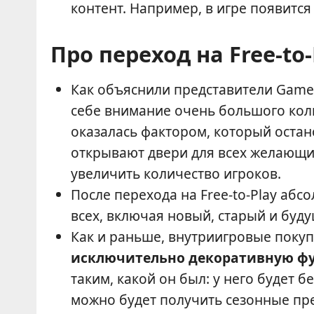
контент. Например, в игре появится
Про переход на Free-to-
Как объяснили представители Gamef
себе внимание очень большого коли
оказалась фактором, который остан
открывают двери для всех желающи
увеличить количество игроков.
После перехода на Free-to-Play абс
всех, включая новый, старый и буду
Как и раньше, внутриигровые покуп
исключительно декоративную ф
таким, какой он был: у него будет 
можно будет получить сезонные пр