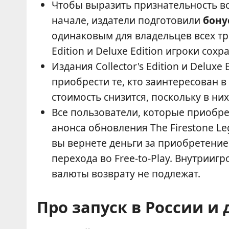
Чтобы выразить признательность вс
начале, издатели подготовили
бону
одинаковым для владельцев всех тре
Edition и Deluxe Edition игроки сох
Издания Collector's Edition и Deluxe
приобрести те, кто заинтересован 
стоимость снизится, поскольку в ни
Все пользователи, которые приобрел
анонса обновления The Firestone Le
вы вернете деньги за приобретение 
перехода во Free-to-Play. Внутрии
валюты возврату не подлежат.
Про запуск в России и 