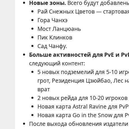
Новые зоны.
Всего будут добавлены
Рай Снежных Цветов — стартовая 
Гора Чанхэ
Мост Ланцюань
Пик Клинков
Сад Чанфу.
Больше активностей для PvE и PvP
следующий контент:
5 новых подземелий для 5-10 иг
грот, Резиденция Цзюйбао, Лес
врат
2 новых рейда для 10-20 игроков
Новая карта Astral Ravine для Pv
Новая карта Go in the Snow для 
После выхода обновления издатели