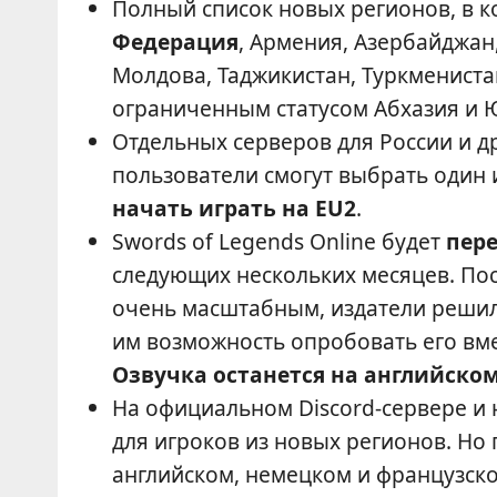
Полный список новых регионов, в к
Федерация
, Армения, Азербайджан,
Молдова, Таджикистан, Туркменистан
ограниченным статусом Абхазия и 
Отдельных серверов для России и др
пользователи смогут выбрать один 
начать играть на EU2
.
Swords of Legends Online будет
пере
следующих нескольких месяцев. Пос
очень масштабным, издатели решили
им возможность опробовать его вмес
Озвучка останется на английско
На официальном Discord-сервере и 
для игроков из новых регионов. Но
английском, немецком и французско