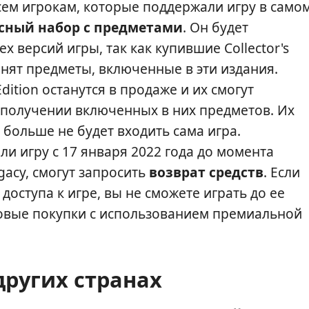
ем игрокам, которые поддержали игру в само
сный набор с предметами
. Он будет
х версий игры, так как купившие Collector's
ранят предметы, включенные в эти издания.
 Edition останутся в продаже и их смогут
в получении включенных в них предметов. Их
х больше не будет входить сама игра.
и игру с 17 января 2022 года до момента
gacy, смогут запросить
возврат средств
. Если
доступа к игре, вы не сможете играть до ее
гровые покупки с использованием премиальной
других странах