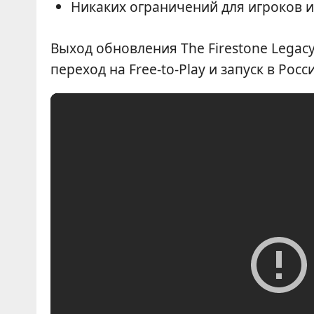
Никаких ограничений для игроков и
Выход обновления The Firestone Legacy
переход на Free-to-Play и запуск в Рос