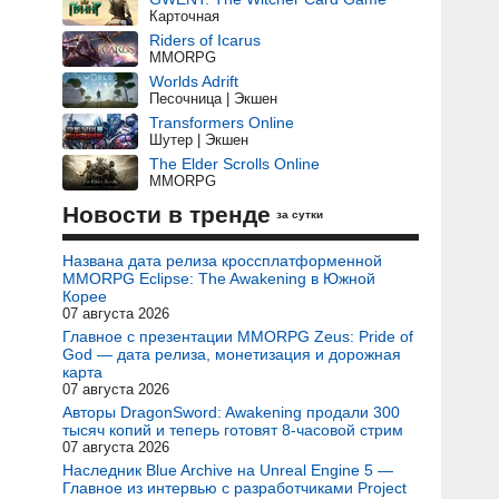
Карточная
Riders of Icarus
MMORPG
Worlds Adrift
Песочница | Экшен
Transformers Online
Шутер | Экшен
The Elder Scrolls Online
MMORPG
Новости в тренде
за сутки
Названа дата релиза кроссплатформенной
MMORPG Eclipse: The Awakening в Южной
Корее
07 августа 2026
Главное с презентации MMORPG Zeus: Pride of
God — дата релиза, монетизация и дорожная
карта
07 августа 2026
Авторы DragonSword: Awakening продали 300
тысяч копий и теперь готовят 8-часовой стрим
07 августа 2026
Наследник Blue Archive на Unreal Engine 5 —
Главное из интервью с разработчиками Project