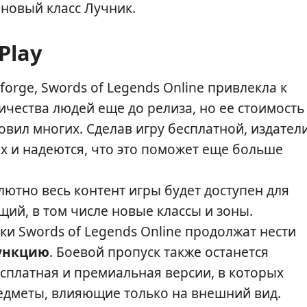
 новый класс Лучник.
Play
orge, Swords of Legends Online привлекла к
чества людей еще до релиза, но ее стоимость
овил многих. Сделав игру бесплатной, издател
х и надеются, что это поможет еще больше
олютно весь контент игры будет доступен для
щий, в том числе новые классы и зоны.
ки Swords of Legends Online продолжат нести
ункцию
. Боевой пропуск также останется
бесплатная и премиальная версии, в которых
едметы, влияющие только на внешний вид.