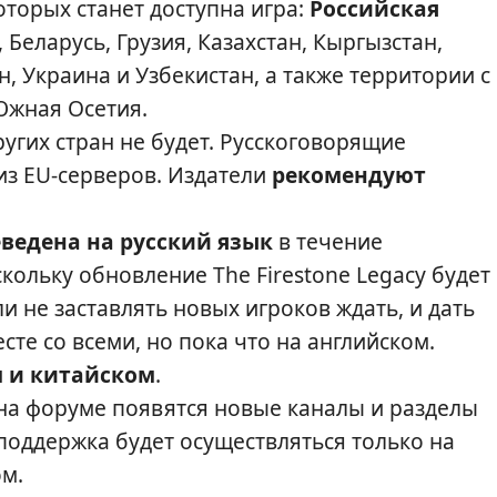
оторых станет доступна игра:
Российская
 Беларусь, Грузия, Казахстан, Кыргызстан,
, Украина и Узбекистан, а также территории с
Южная Осетия.
угих стран не будет. Русскоговорящие
из EU-серверов. Издатели
рекомендуют
ведена на русский язык
в течение
кольку обновление The Firestone Legacy будет
 не заставлять новых игроков ждать, и дать
те со всеми, но пока что на английском.
м и китайском
.
на форуме появятся новые каналы и разделы
 поддержка будет осуществляться только на
м.