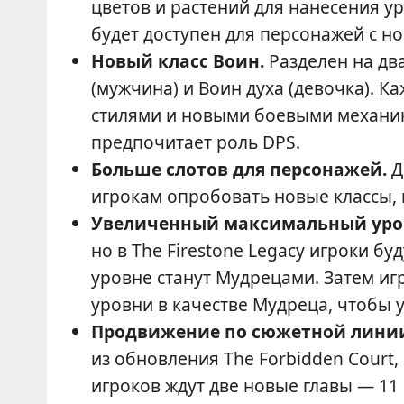
цветов и растений для нанесения у
будет доступен для персонажей с н
Новый класс Воин.
Разделен на дв
(мужчина) и Воин духа (девочка). 
стилями и новыми боевыми механика
предпочитает роль DPS.
Больше слотов для персонажей.
Д
игрокам опробовать новые классы, 
Увеличенный максимальный уро
но в The Firestone Legacy игроки бу
уровне станут Мудрецами. Затем иг
уровни в качестве Мудреца, чтобы 
Продвижение по сюжетной лини
из обновления The Forbidden Court, 
игроков ждут две новые главы — 11 