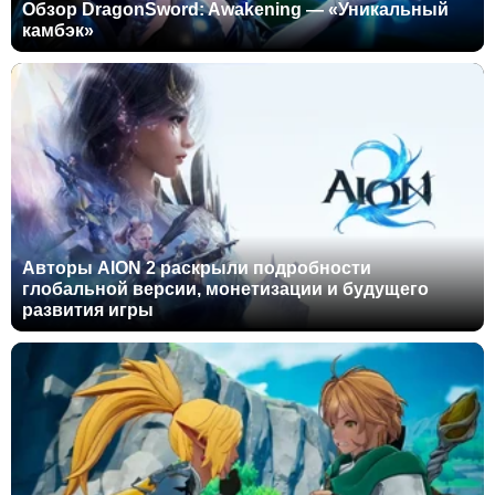
Обзор DragonSword: Awakening — «Уникальный
камбэк»
Авторы AION 2 раскрыли подробности
глобальной версии, монетизации и будущего
развития игры