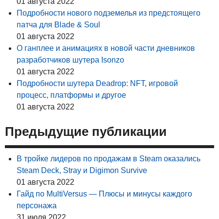
01 августа 2022
Подробности нового подземелья из предстоящего
патча для Blade & Soul
01 августа 2022
О ганплее и анимациях в новой части дневников
разработчиков шутера Isonzo
01 августа 2022
Подробности шутера Deadrop: NFT, игровой
процесс, платформы и другое
01 августа 2022
Предыдущие публикации
В тройке лидеров по продажам в Steam оказались
Steam Deck, Stray и Digimon Survive
01 августа 2022
Гайд по MultiVersus — Плюсы и минусы каждого
персонажа
31 июля 2022