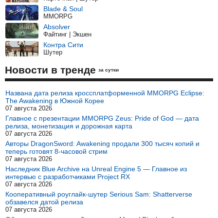
Blade & Soul
MMORPG
Absolver
Файтинг | Экшен
Контра Сити
Шутер
Новости в тренде
за сутки
Названа дата релиза кроссплатформенной MMORPG Eclipse:
The Awakening в Южной Корее
07 августа 2026
Главное с презентации MMORPG Zeus: Pride of God — дата
релиза, монетизация и дорожная карта
07 августа 2026
Авторы DragonSword: Awakening продали 300 тысяч копий и
теперь готовят 8-часовой стрим
07 августа 2026
Наследник Blue Archive на Unreal Engine 5 — Главное из
интервью с разработчиками Project RX
07 августа 2026
Кооперативный роуглайк-шутер Serious Sam: Shatterverse
обзавелся датой релиза
07 августа 2026