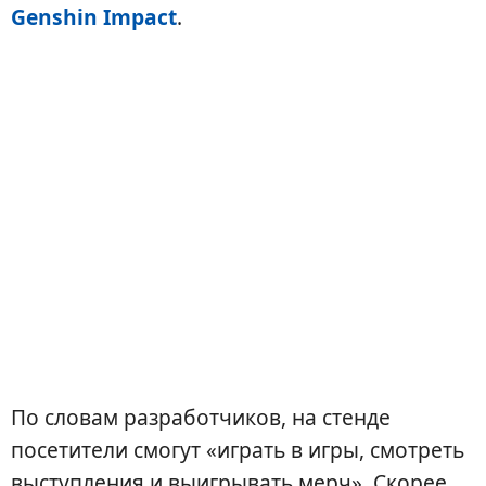
Genshin Impact
.
По словам разработчиков, на стенде
посетители смогут «играть в игры, смотреть
выступления и выигрывать мерч». Скорее