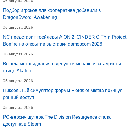
06 августа 2026
Подбор игроков для кооператива добавили в
DragonSword: Awakening
06 августа 2026
NC представит трейлеры AION 2, CINDER CITY и Project
Bonfire на открытии выставки gamescom 2026
06 августа 2026
Вышла метроидвания о девушке-монахе и загадочной
птице Akatori
05 августа 2026
Пиксельный симулятор фермы Fields of Mistria покинул
ранний доступ
05 августа 2026
PC-версия шутера The Division Resurgence стала
доступна в Steam