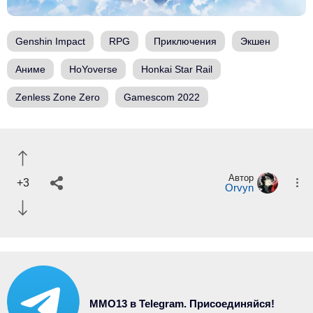
Genshin Impact
RPG
Приключения
Экшен
Аниме
HoYoverse
Honkai Star Rail
Zenless Zone Zero
Gamescom 2022
Автор
+3
Orvyn
MMO13 в Telegram. Присоединяйся!