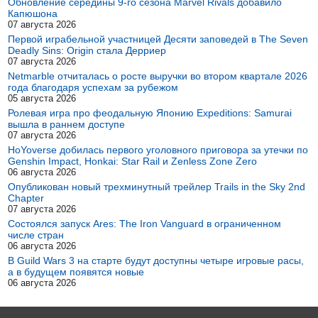
Обновление середины 9-го сезона Marvel Rivals добавило
Капюшона
07 августа 2026
Первой играбельной участницей Десяти заповедей в The Seven
Deadly Sins: Origin стала Дерриер
07 августа 2026
Netmarble отчиталась о росте выручки во втором квартале 2026
года благодаря успехам за рубежом
05 августа 2026
Ролевая игра про феодальную Японию Expeditions: Samurai
вышла в раннем доступе
07 августа 2026
HoYoverse добилась первого уголовного приговора за утечки по
Genshin Impact, Honkai: Star Rail и Zenless Zone Zero
06 августа 2026
Опубликован новый трехминутный трейлер Trails in the Sky 2nd
Chapter
07 августа 2026
Состоялся запуск Ares: The Iron Vanguard в ограниченном
числе стран
06 августа 2026
В Guild Wars 3 на старте будут доступны четыре игровые расы,
а в будущем появятся новые
06 августа 2026