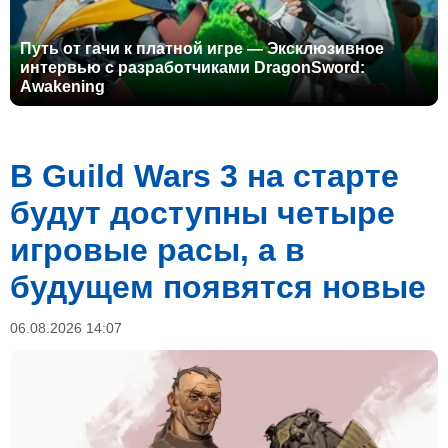
Путь от гачи к платной игре — Эксклюзивное
интервью с разработчиками DragonSword:
Awakening
В Guild Wars 3 на старте
будут доступны четыре
игровые расы, а в
будущем появятся новые
06.08.2026 14:07