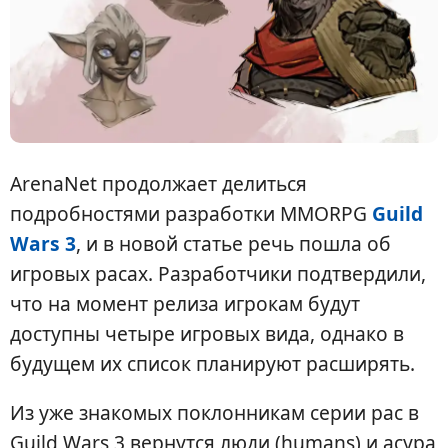
ArenaNet продолжает делиться
подробностями разработки MMORPG
Guild
Wars 3
, и в новой статье речь пошла об
игровых расах. Разработчики подтвердили,
что на момент релиза игрокам будут
доступны четыре игровых вида, однако в
будущем их список планируют расширять.
Из уже знакомых поклонникам серии рас в
Guild Wars 3 вернутся люди (humans) и асура