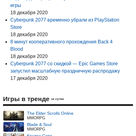
игры
18 декабря 2020
Cyberpunk 2077 временно убрали из PlayStation
Store
18 декабря 2020
8 минут кооперативного прохождения Back 4
Blood
18 декабря 2020
Cyberpunk 2077 со скидкой — Epic Games Store
запустил масштабную праздничную распродажу
17 декабря 2020
Игры в тренде
за сутки
The Elder Scrolls Online
MMORPG
Blade & Soul
MMORPG
Контра Сити