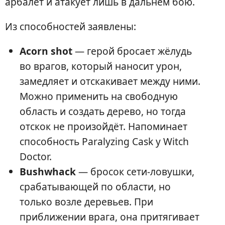
арбалет и атакует лишь в дальнем бою.
Из способностей заявлены:
Acorn shot
— герой бросает жёлудь
во врагов, который наносит урон,
замедляет и отскакивает между ними.
Можно применить на свободную
область и создать дерево, но тогда
отскок не произойдёт. Напоминает
способность Paralyzing Cask у Witch
Doctor.
Bushwhack
— бросок сети-ловушки,
срабатывающей по области, но
только возле деревьев. При
приближении врага, она притягивает