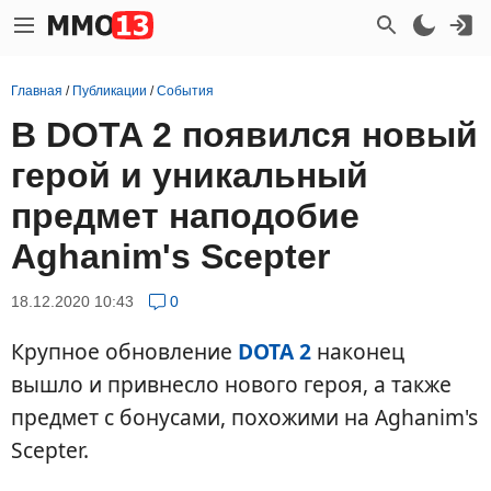
Главная
/
Публикации
/
События
В DOTA 2 появился новый
герой и уникальный
предмет наподобие
Aghanim's Scepter
18.12.2020 10:43
0
Крупное обновление
DOTA 2
наконец
вышло и привнесло нового героя, а также
предмет с бонусами, похожими на Aghanim's
Scepter.