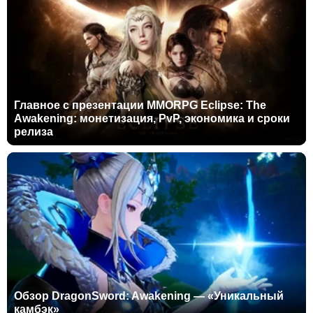
Главное с презентации MMORPG Eclipse: The
Awakening: монетизация, PvP, экономика и сроки
релиза
Обзор DragonSword: Awakening — «Уникальный
камбэк»