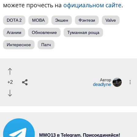
можете прочесть на
официальном сайте
.
DOTA 2
MOBA
Экшен
Фэнтези
Valve
Аганим
Обновление
Туманная роща
Интересное
Патч
Автор
+2
deadlyne
MMO13 в Telegram. Присоединяйся!