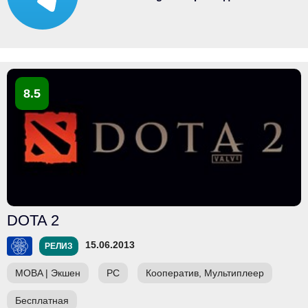
8.5
DOTA 2
15.06.2013
РЕЛИЗ
MOBA
|
Экшен
PC
Кооператив, Мультиплеер
Бесплатная