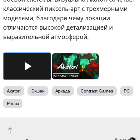
классический пиксель-арт с трехмерными
моделями, благодаря чему локации
отличаются высокой детализацией и
выразительной атмосферой.
Akatori
Экшен
Аркада
Contrast Games
PC
Релиз
Автор