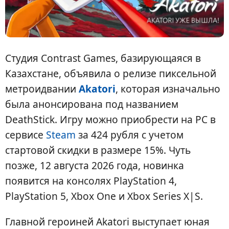
Студия Contrast Games, базирующаяся в
Казахстане, объявила о релизе пиксельной
метроидвании
Akatori
, которая изначально
была анонсирована под названием
DeathStick. Игру можно приобрести на PC в
сервисе
Steam
за 424 рубля с учетом
стартовой скидки в размере 15%. Чуть
позже, 12 августа 2026 года, новинка
появится на консолях PlayStation 4,
PlayStation 5, Xbox One и Xbox Series X|S.
Главной героиней Akatori выступает юная