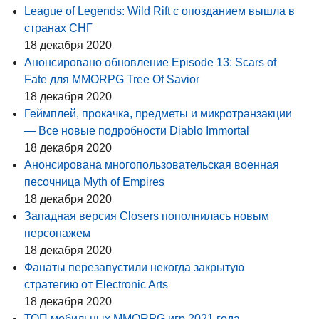
League of Legends: Wild Rift с опозданием вышла в
странах СНГ
18 декабря 2020
Анонсировано обновление Episode 13: Scars of
Fate для MMORPG Tree Of Savior
18 декабря 2020
Геймплей, прокачка, предметы и микротранзакции
— Все новые подробности Diablo Immortal
18 декабря 2020
Анонсирована многопользовательская военная
песочница Myth of Empires
18 декабря 2020
Западная версия Closers пополнилась новым
персонажем
18 декабря 2020
Фанаты перезапустили некогда закрытую
стратегию от Electronic Arts
18 декабря 2020
ТОП мобильных MMORPG игр 2021 года