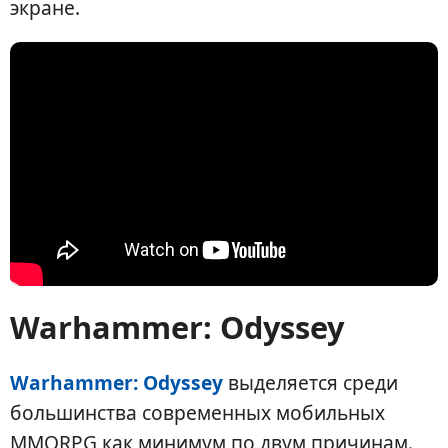
экране.
Warhammer: Odyssey
Warhammer: Odyssey
выделяется среди
большинства современных мобильных
MMORPG как минимум по двум причинам.