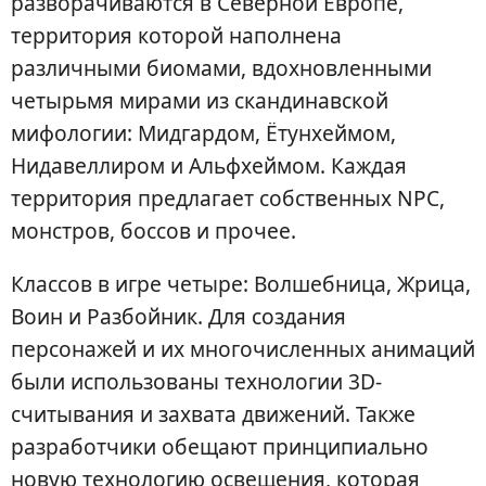
разворачиваются в Северной Европе,
территория которой наполнена
различными биомами, вдохновленными
четырьмя мирами из скандинавской
мифологии: Мидгардом, Ётунхеймом,
Нидавеллиром и Альфхеймом. Каждая
территория предлагает собственных NPC,
монстров, боссов и прочее.
Классов в игре четыре: Волшебница, Жрица,
Воин и Разбойник. Для создания
персонажей и их многочисленных анимаций
были использованы технологии 3D-
считывания и захвата движений. Также
разработчики обещают принципиально
новую технологию освещения, которая