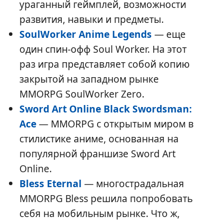
ураганный геймплей, возможности
развития, навыки и предметы.
SoulWorker Anime Legends
— еще
один спин-офф Soul Worker. На этот
раз игра представляет собой копию
закрытой на западном рынке
MMORPG SoulWorker Zero.
Sword Art Online Black Swordsman:
Ace
— MMORPG с открытым миром в
стилистике аниме, основанная на
популярной франшизе Sword Art
Online.
Bless Eternal
— многострадальная
MMORPG Bless решила попробовать
себя на мобильным рынке. Что ж,