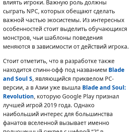
влиять игроки. Важную роль должны
сыграть NPC, которых обещают сделать
важной частью экосистемы. Из интересных
особенностей стоит выделить обучающихся
монстров, чьи шаблоны поведения
меняются в зависимости от действий игрока.
Стоит отметить, что в разработке также
находится спинн-офф под названием
Blade
and Soul S
, являющийся приквелом PC-
версии, а в Азии уже вышла
Blade and Soul:
Revolution
, которую Google Play признал
лучшей игрой 2019 года. Однако
наибольший интерес для большинства
фанатов вселенной вызывает именно
полноценный сиквел с цифрой “2” в