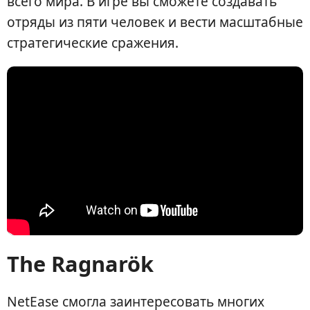
всего мира. В игре вы сможете создавать
отряды из пяти человек и вести масштабные
стратегические сражения.
The Ragnarök
NetEase смогла заинтересовать многих