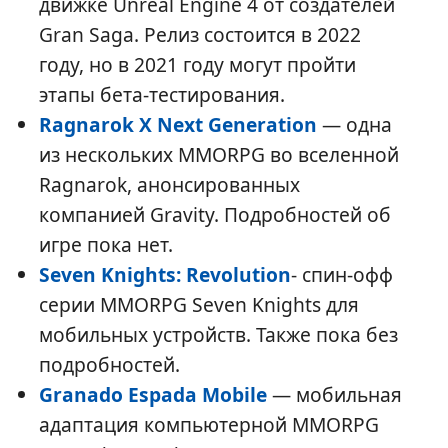
движке Unreal Engine 4 от создателей
Gran Saga. Релиз состоится в 2022
году, но в 2021 году могут пройти
этапы бета-тестирования.
Ragnarok X Next Generation
— одна
из нескольких MMORPG во вселенной
Ragnarok, анонсированных
компанией Gravity. Подробностей об
игре пока нет.
Seven Knights: Revolution
- спин-офф
серии MMORPG Seven Knights для
мобильных устройств. Также пока без
подробностей.
Granado Espada Mobile
— мобильная
адаптация компьютерной MMORPG