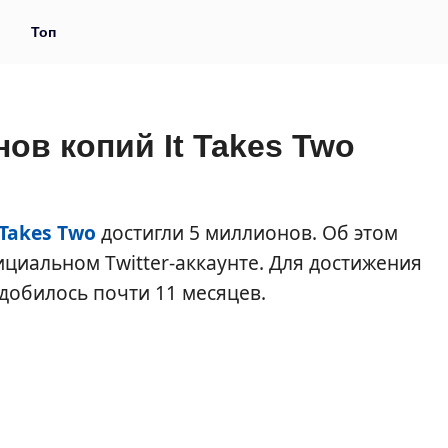
и
Топ
ов копий It Takes Two
 Takes Two
достигли 5 миллионов. Об этом
фициальном Twitter-аккаунте. Для достижения
добилось почти 11 месяцев.