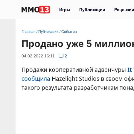
Игры
Публикации
Рецензи
Главная
/
Публикации
/
События
Продано уже 5 миллион
04.02.2022 16:11
2
Продажи кооперативной адвенчуры
It
сообщила
Hazelight Studios в своем о
такого результата разработчикам пона