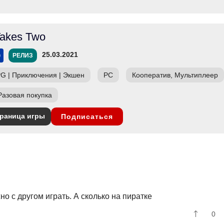
 Takes Two
25.03.2021
РЕЛИЗ
PG
|
Приключения
|
Экшен
PC
Кооператив, Мультиплеер
Разовая покупка
раница игры
Подписаться
но с другом играть. А сколько на пиратке
0