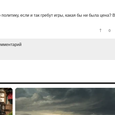
олитику, если и так гребут игры, какая бы ни была цена? 
0
комментарий