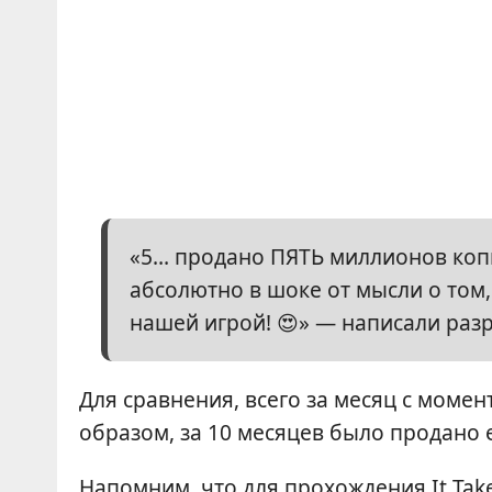
«5… продано ПЯТЬ миллионов копи
абсолютно в шоке от мысли о том,
нашей игрой! 😍» — написали раз
Для сравнения, всего за месяц с момен
образом, за 10 месяцев было продано 
Напомним, что для прохождения It Tak