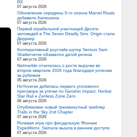
RX
07 августа 2026
Обновление середины 9-го сезона Marvel Rivals
добавило Капюшона
07 августа 2026
Первой играбельной участницей Десяти
заповедей в The Seven Deadly Sins: Origin стала
Дерриер
07 августа 2026
Кооперативный роуглайк-шутер Serious Sam:
Shatterverse обзавелся датой релиза
07 августа 2026
Netmarble отчиталась о росте выручки во
втором квартале 2026 года благодаря успехам
за рубежом
05 августа 2026
HoYoverse добилась первого уголовного
приговора за утечки по Genshin Impact, Honkai:
Star Rail и Zenless Zone Zero
06 августа 2026
Опубликован новый трехминутный трейлер
Trails in the Sky 2nd Chapter
07 августа 2026
Ролевая игра про феодальную Японию
Expeditions: Samurai вышла в раннем доступе
07 августа 2026