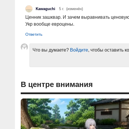
Kawaguchi
5 г.
(изменён)
Ценник зашквар. И зачем выравнивать ценовую п
Укр вообще евроцены.
Что вы думаете?
Войдите
, чтобы оставить 
В центре внимания