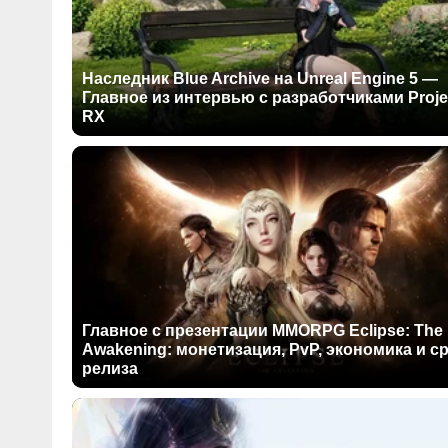
Наследник Blue Archive на Unreal Engine 5 —
Главное из интервью с разработчиками Proje
RX
Главное с презентации MMORPG Eclipse: The
Awakening: монетизация, PvP, экономика и с
релиза