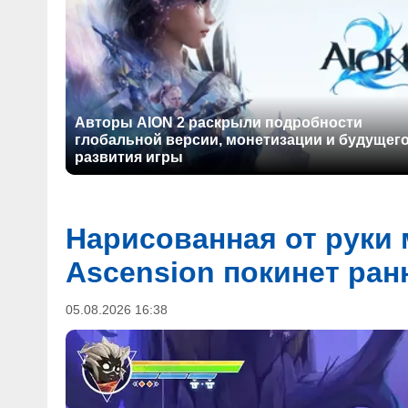
Авторы AION 2 раскрыли подробности
глобальной версии, монетизации и будущег
развития игры
Нарисованная от руки 
Ascension покинет ран
05.08.2026 16:38