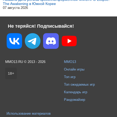
The Awakening в Южной Корее
07 августа 2026
Не теряйся! Подписывайся!
MMO13.RU © 2013 - 2026
MMO13
Онлайн игры
18+
Топ игр
Топ ожидаемых игр
Календарь игр
Рандомайзер
Использование материалов