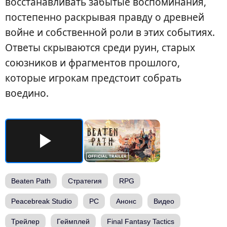
восстанавливать забытые воспоминания,
постепенно раскрывая правду о древней
войне и собственной роли в этих событиях.
Ответы скрываются среди руин, старых
союзников и фрагментов прошлого,
которые игрокам предстоит собрать
воедино.
Beaten Path
Стратегия
RPG
Peacebreak Studio
PC
Анонс
Видео
Трейлер
Геймплей
Final Fantasy Tactics