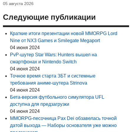
05 августа 2026
Следующие публикации
Краткие итоги презентации новой MMORPG Lord
Nine от NX3 Games и Smilegate Megaport
04 июня 2024
PvP-шутер Star Wars: Hunters вышел на
смартфонах и Nintendo Switch
04 июня 2024
Точное время старта ЗБТ и системные
требования аниме-шутера Strinova
04 июня 2024
Бета-версия футбольного симулятора UFL
доступна для предзагрузки
04 июня 2024
MMORPG-песочница Pax Dei обзавелась точной
датой выхода — Наборы основателя уже можно