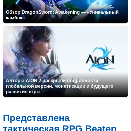
Обзор DragonSword: Awakening — «Уникальный
камбэк»
Авторы AION 2 раскрыли подробности
глобальной версии, монетизации и будущего
развития игры
Представлена
тактическая RPG Beaten