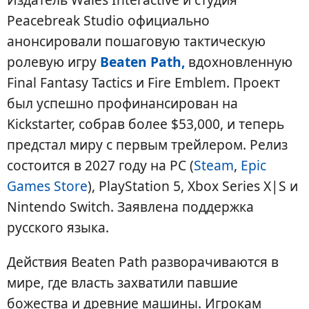
Peacebreak Studio официально
анонсировали пошаговую тактическую
ролевую игру
Beaten Path,
вдохновленную
Final Fantasy Tactics и Fire Emblem. Проект
был успешно профинансирован на
Kickstarter, собрав более $53,000, и теперь
предстал миру с первым трейлером. Релиз
состоится в 2027 году на PC (
Steam
,
Epic
Games Store
), PlayStation 5, Xbox Series X|S и
Nintendo Switch. Заявлена поддержка
русского языка.
Действия Beaten Path разворачиваются в
мире, где власть захватили павшие
божества и древние машины. Игрокам