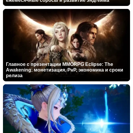
ежемесячные сбросы и развитие эндгейма
Главное с презентации MMORPG Eclipse: The
Awakening: монетизация, PvP, экономика и сроки
релиза