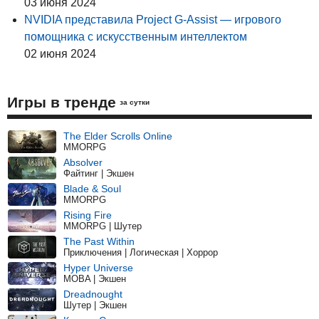
03 июня 2024
NVIDIA представила Project G-Assist — игрового
помощника с искусственным интеллектом
02 июня 2024
Игры в тренде
за сутки
The Elder Scrolls Online
MMORPG
Absolver
Файтинг | Экшен
Blade & Soul
MMORPG
Rising Fire
MMORPG | Шутер
The Past Within
Приключения | Логическая | Хоррор
Hyper Universe
MOBA | Экшен
Dreadnought
Шутер | Экшен