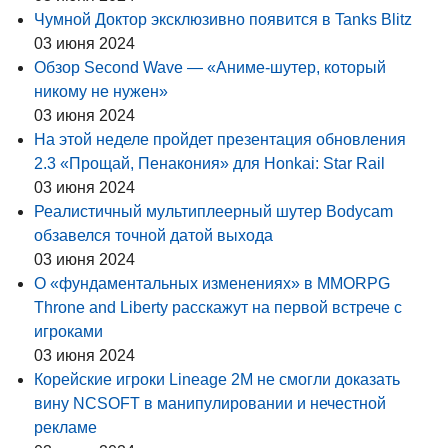
Чумной Доктор эксклюзивно появится в Tanks Blitz
03 июня 2024
Обзор Second Wave — «Аниме-шутер, который
никому не нужен»
03 июня 2024
На этой неделе пройдет презентация обновления
2.3 «Прощай, Пенакония» для Honkai: Star Rail
03 июня 2024
Реалистичный мультиплеерный шутер Bodycam
обзавелся точной датой выхода
03 июня 2024
О «фундаментальных изменениях» в MMORPG
Throne and Liberty расскажут на первой встрече с
игроками
03 июня 2024
Корейские игроки Lineage 2M не смогли доказать
вину NCSOFT в манипулировании и нечестной
рекламе