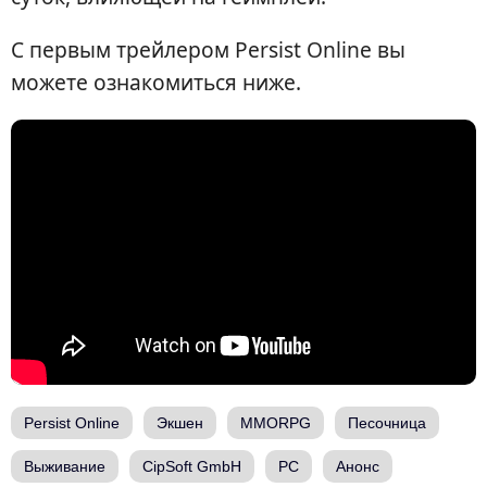
С первым трейлером Persist Online вы
можете ознакомиться ниже.
Persist Online
Экшен
MMORPG
Песочница
Выживание
CipSoft GmbH
PC
Анонс