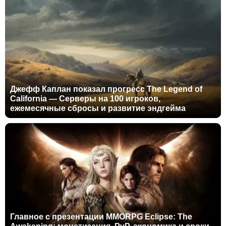
Джефф Каплан показал прогресс The Legend of
California — Серверы на 100 игроков,
ежемесячные сбросы и развитие эндгейма
Главное с презентации MMORPG Eclipse: The