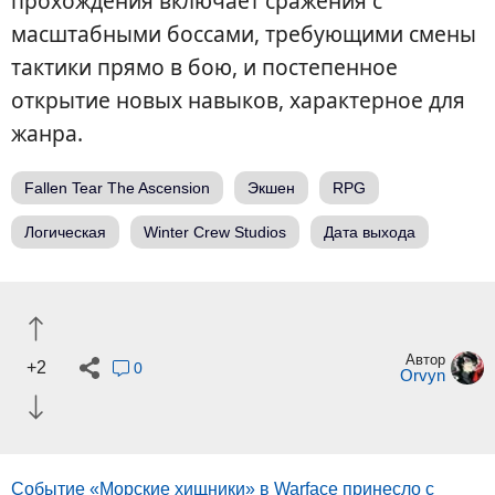
прохождения включает сражения с
масштабными боссами, требующими смены
тактики прямо в бою, и постепенное
открытие новых навыков, характерное для
жанра.
Fallen Tear The Ascension
Экшен
RPG
Логическая
Winter Crew Studios
Дата выхода
Автор
+2
0
Orvyn
Событие «Морские хищники» в Warface принесло с