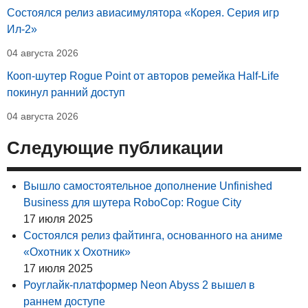
Состоялся релиз авиасимулятора «Корея. Серия игр
Ил-2»
04 августа 2026
Кооп-шутер Rogue Point от авторов ремейка Half-Life
покинул ранний доступ
04 августа 2026
Следующие публикации
Вышло самостоятельное дополнение Unfinished
Business для шутера RoboCop: Rogue City
17 июля 2025
Состоялся релиз файтинга, основанного на аниме
«Охотник х Охотник»
17 июля 2025
Роуглайк-платформер Neon Abyss 2 вышел в
раннем доступе