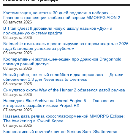
Кастомизация, контент и 30 дней подписки в наборах —
Главное с трансляции глобальной версии MMORPG AION 2
08 августа 2026
В Titan Quest II добавили новую школу навыков «Дух» и
полноценную систему крафта
08 августа 2026
Netmarble отчиталась о росте выручки во втором квартале 2026
года благодаря успехам за рубежом
05 августа 2026
Кооперативный экстракшен-экшен про драконов Dragonhold
покинул ранний доступ
08 августа 2026
Новый район, пляжный волейбол и два персонажа — Детали
обновления 1.3 для Neverness to Everness
08 августа 2026
Симулятор охоты Way of the Hunter 2 обзавелся датой релиза
08 августа 2026
Наследник Blue Archive на Unreal Engine 5 — Главное из
интервью с разработчиками Project RX
07 августа 2026
Названа дата релиза кроссплатформенной MMORPG Eclipse:
The Awakening в Южной Корее
07 августа 2026
Кооперативный роуглайк-шутер Serious Sam: Shatterverse