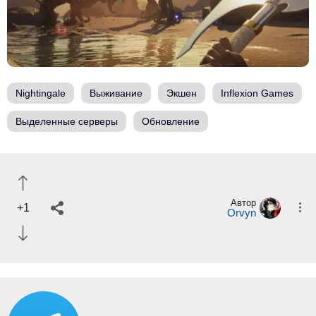
Nightingale
Выживание
Экшен
Inflexion Games
Выделенные серверы
Обновление
Автор
+1
Orvyn