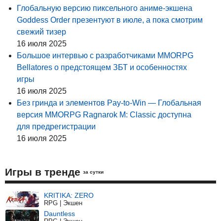
Глобальную версию пиксельного аниме-экшена
Goddess Order презентуют в июле, а пока смотрим
свежий тизер
16 июля 2025
Большое интервью с разработчиками MMORPG
Bellatores о предстоящем ЗБТ и особенностях
игры
16 июля 2025
Без гринда и элементов Pay-to-Win — Глобальная
версия MMORPG Ragnarok M: Classic доступна
для предрегистрации
16 июля 2025
Игры в тренде
за сутки
KRITIKA: ZERO
RPG | Экшен
Dauntless