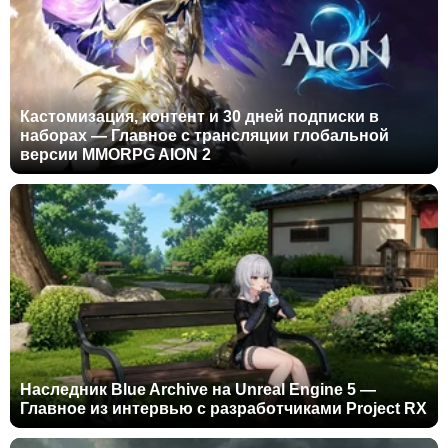
Кастомизация, контент и 30 дней подписки в
наборах — Главное с трансляции глобальной
версии MMORPG AION 2
Наследник Blue Archive на Unreal Engine 5 —
Главное из интервью с разработчиками Project RX