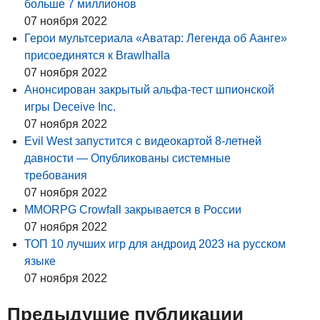
больше 7 миллионов
07 ноября 2022
Герои мультсериала «Аватар: Легенда об Аанге»
присоединятся к Brawlhalla
07 ноября 2022
Анонсирован закрытый альфа-тест шпионской
игры Deceive Inc.
07 ноября 2022
Evil West запустится с видеокартой 8-летней
давности — Опубликованы системные
требования
07 ноября 2022
MMORPG Crowfall закрывается в России
07 ноября 2022
ТОП 10 лучших игр для андроид 2023 на русском
языке
07 ноября 2022
Предыдущие публикации