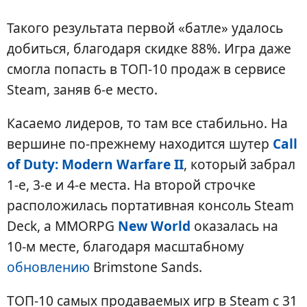
Такого результата первой «батле» удалось
добиться, благодаря скидке 88%. Игра даже
смогла попасть в ТОП-10 продаж в сервисе
Steam, заняв 6-е место.
Касаемо лидеров, то там все стабильно. На
вершине по-прежнему находится шутер
Call
of Duty: Modern Warfare II
, который забрал
1-е, 3-е и 4-е места. На второй строчке
расположилась портативная консоль Steam
Deck, а MMORPG
New World
оказалась на
10-м месте, благодаря масштабному
обновлению
Brimstone Sands.
ТОП-10 самых продаваемых игр в Steam с 31