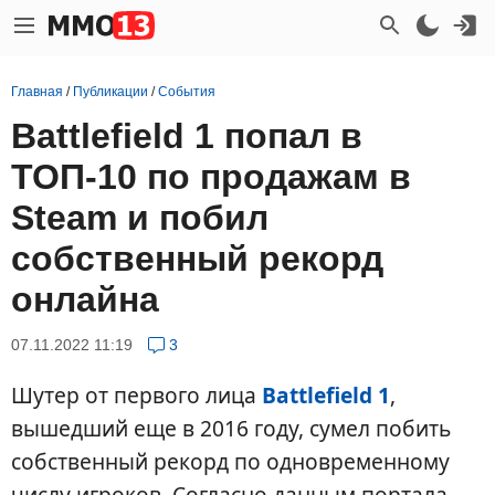
Главная
/
Публикации
/
События
Battlefield 1 попал в
ТОП-10 по продажам в
Steam и побил
собственный рекорд
онлайна
07.11.2022 11:19
3
Шутер от первого лица
Battlefield 1
,
вышедший еще в 2016 году, сумел побить
собственный рекорд по одновременному
числу игроков. Согласно данным портала