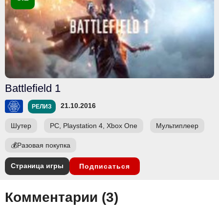
Battlefield 1
21.10.2016
РЕЛИЗ
Шутер
PC, Playstation 4, Xbox One
Мультиплеер
💰
Разовая покупка
Страница игры
Подписаться
Комментарии (
3
)