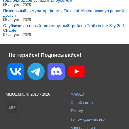
года благодаря успехам за рубежом
05 августа 2026
Пиксельный симулятор фермы Fields of Mistria покинул ранний
доступ
05 августа 2026
Опубликован новый трехминутный трейлер Trails in the Sky 2nd
Chapter
07 августа 2026
Не теряйся! Подписывайся!
MMO13.RU © 2013 - 2026
MMO13
Онлайн игры
18+
Топ игр
Топ ожидаемых игр
Календарь игр