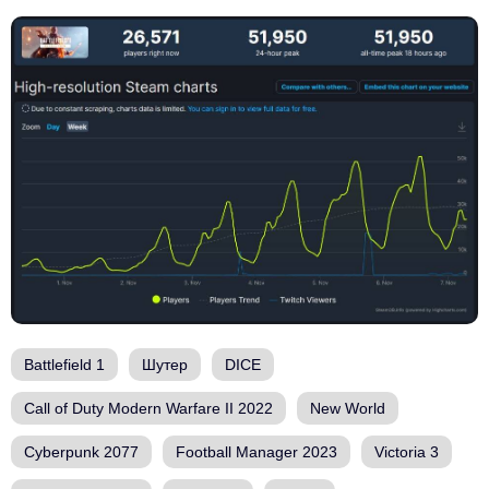
Battlefield 1
Шутер
DICE
Call of Duty Modern Warfare II 2022
New World
Cyberpunk 2077
Football Manager 2023
Victoria 3