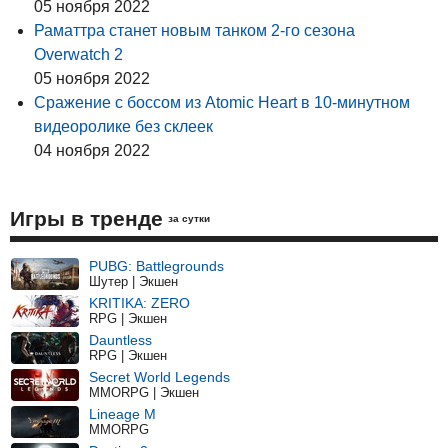
05 ноября 2022
Раматтра станет новым танком 2-го сезона
Overwatch 2
05 ноября 2022
Сражение с боссом из Atomic Heart в 10-минутном
видеоролике без склеек
04 ноября 2022
Игры в тренде
за сутки
PUBG: Battlegrounds
Шутер | Экшен
KRITIKA: ZERO
RPG | Экшен
Dauntless
RPG | Экшен
Secret World Legends
MMORPG | Экшен
Lineage M
MMORPG