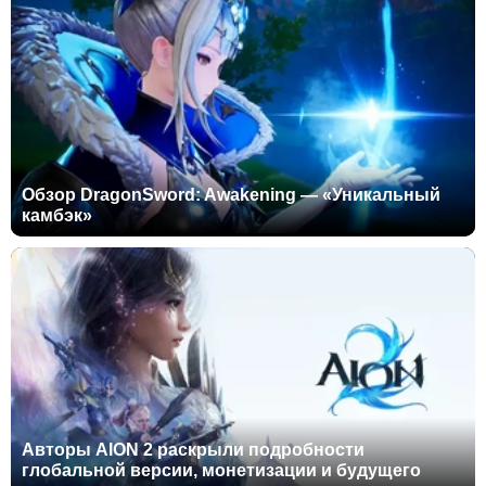
Обзор DragonSword: Awakening — «Уникальный
камбэк»
Авторы AION 2 раскрыли подробности
глобальной версии, монетизации и будущего