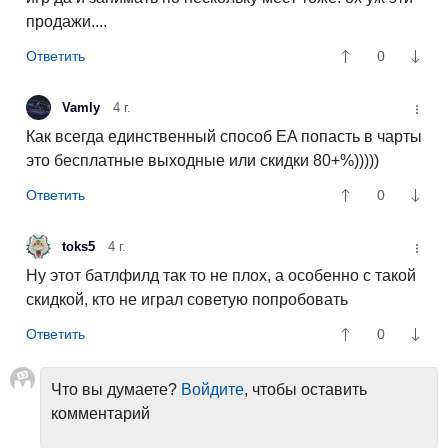
продажи....
0
Vamly
4 г.
Как всегда единственный способ EA попасть в чарты
это бесплатные выходные или скидки 80+%)))))
0
toks5
4 г.
Ну этот батлфилд так то не плох, а особенно с такой
скидкой, кто не играл советую попробовать
0
Что вы думаете?
Войдите
, чтобы оставить
комментарий