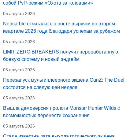
собой PvP-режим «Охота за головами»
05 августа 2026
Netmarble отчиталась о росте выручки во втором
квартале 2026 года благодаря успехам за рубежом
05 августа 2026
LIMIT ZERO BREAKERS получит переработанную
боевую систему и новый эндгейм
05 августа 2026
Перезапуск мультиплеерного экшена GunZ: The Duel
состоится на следующей неделе
05 августа 2026
Вышла демоверсия пролога Monster Hunter Wilds с
возможностью перенести сохранения
05 августа 2026
Стала известна дата выхода готического экшена