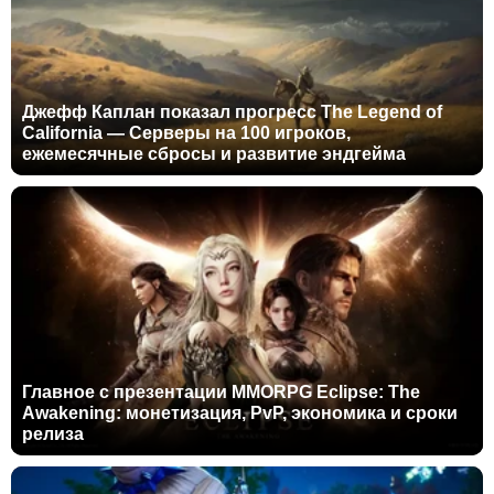
Джефф Каплан показал прогресс The Legend of
California — Серверы на 100 игроков,
ежемесячные сбросы и развитие эндгейма
Главное с презентации MMORPG Eclipse: The
Awakening: монетизация, PvP, экономика и сроки
релиза