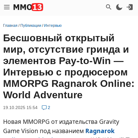
Главная
/
Публикации
/
Интервью
Бесшовный открытый
мир, отсутствие гринда и
элементов Pay-to-Win —
Интервью с продюсером
MMORPG Ragnarok Online:
World Adventure
19.10.2025 15:54
2
Новая MMORPG от издательства Gravity
Game Vision под названием
Ragnarok