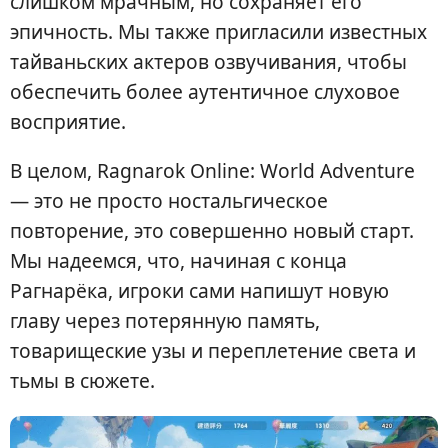
слишком мрачным, но сохраняет его
эпичность. Мы также пригласили известных
тайваньских актеров озвучивания, чтобы
обеспечить более аутентичное слуховое
восприятие.
В целом, Ragnarok Online: World Adventure
— это не просто ностальгическое
повторение, это совершенно новый старт.
Мы надеемся, что, начиная с конца
Рагнарёка, игроки сами напишут новую
главу через потерянную память,
товарищеские узы и переплетение света и
тьмы в сюжете.