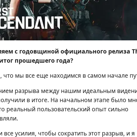
яем с годовщиной официального релиза T
и итог прошедшего года?
, что мы все еще находимся в самом начале пу
нением разрыва между нашим идеальным виден
и получили в итоге. На начальном этапе было мн
то реальный пользовательский опыт сильно
вляли.
 все усилия, чтобы сократить этот разрыв, и я