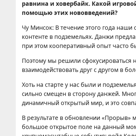
равнина и ховербайк. Какой игрово
помощью этих нововведений?
Чу Минсок: В течение этого года наши
контенте в подземельях. Данжи предл
при этом кооперативный опыт часто 
Поэтому мы решили сфокусироваться на
взаимодействовать друг с другом в бо
Хоть на старте у нас были и подземель
сильно смещен в сторону данжей. Мно
динамичный открытый мир, и это совп
В результате в обновлении «Прорыв» 
большое открытое поле на данный мом
крупномасштабные события: рейд Коло