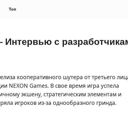
и
Топ
— Интервью с разработчика
елиза кооперативного шутера от третьего лиц
дии NEXON Games. В свое время игра успела
ичному экшену, стратегическим элементам и
ряла игроков из-за однообразного гринда.