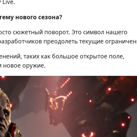
Live.
тему нового сезона?
осто сюжетный поворот. Это символ нашего
разработчиков преодолеть текущие ограничен
нений, таких как большое открытое поле,
и новое оружие.