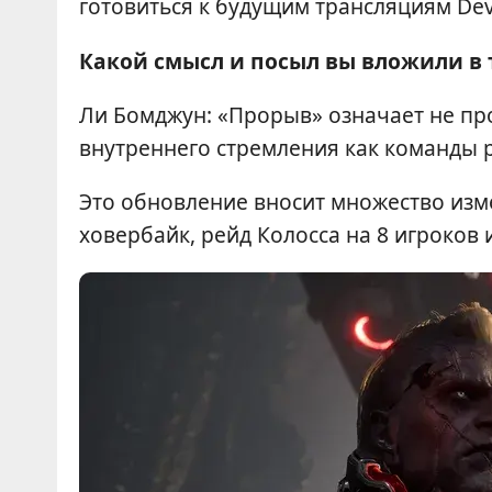
готовиться к будущим трансляциям Dev 
Какой смысл и посыл вы вложили в 
Ли Бомджун: «Прорыв» означает не пр
внутреннего стремления как команды 
Это обновление вносит множество изме
ховербайк, рейд Колосса на 8 игроков 