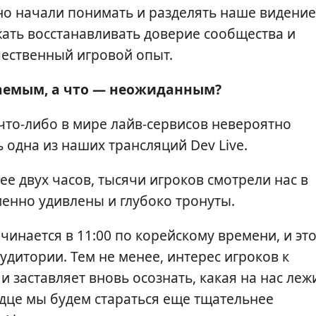
но начали понимать и разделять наше видение
ать восстанавливать доверие сообщества и
чественный игровой опыт.
аемым, а что — неожиданным?
 что-либо в мире лайв-сервисов невероятно
 одна из наших трансляций Dev Live.
лее двух часов, тысячи игроков смотрели нас в
нно удивлены и глубоко тронуты.
инается в 11:00 по корейскому времени, и это
удитории. Тем не менее, интерес игроков к
 заставляет вновь осознать, какая на нас леж
ердце мы будем стараться еще тщательнее