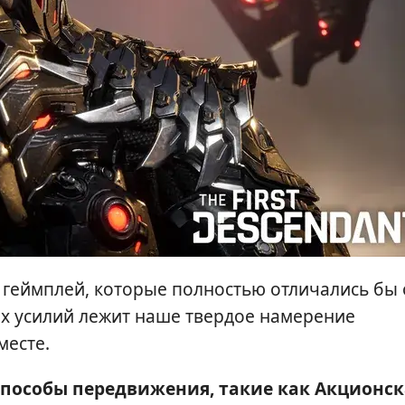
геймплей, которые полностью отличались бы 
их усилий лежит наше твердое намерение
месте.
способы передвижения, такие как Акционск