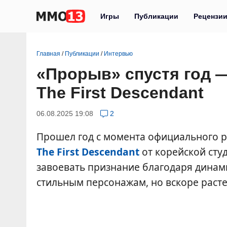
Игры
Публикации
Рецензи
Главная
/
Публикации
/
Интервью
«Прорыв» спустя год 
The First Descendant
06.08.2025 19:08
2
Прошел год с момента официального р
The First Descendant
от корейской сту
завоевать признание благодаря динам
стильным персонажам, но вскоре расте