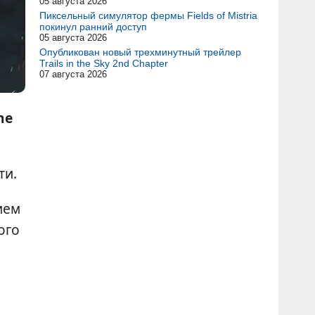
05 августа 2026
Пиксельный симулятор фермы Fields of Mistria
покинул ранний доступ
05 августа 2026
Опубликован новый трехминутный трейлер
Trails in the Sky 2nd Chapter
07 августа 2026
he
ти.
ием
ого