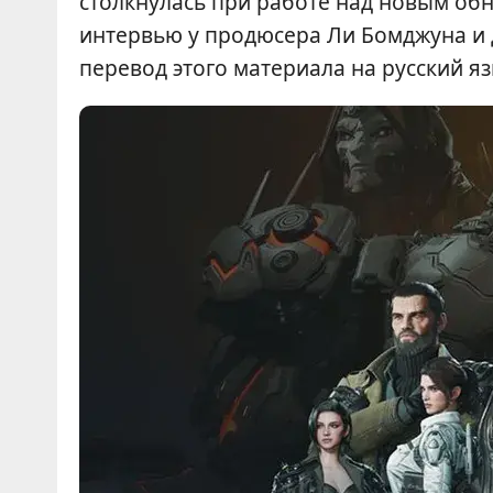
столкнулась при работе над новым об
интервью у продюсера Ли Бомджуна и 
перевод этого материала на русский яз