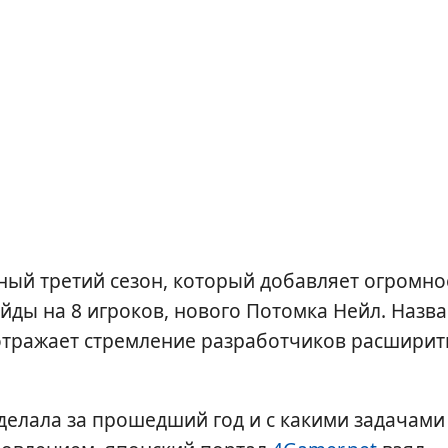
ный третий сезон, который добавляет огромно
йды на 8 игроков, нового Потомка Нейл. Назв
отражает стремление разработчиков расширит
делала за прошедший год и с какими задачами