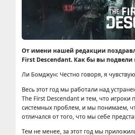
От имени нашей редакции поздравл
First Descendant. Как бы вы подвел
Ли Бомджун: Честно говоря, я чувствую
Весь этот год мы работали над устра
The First Descendant и тем, что игрок
системных проблем, и мы понимаем, ч
отличался от того, что мы себе предста
Тем не менее, за этот год мы приложили