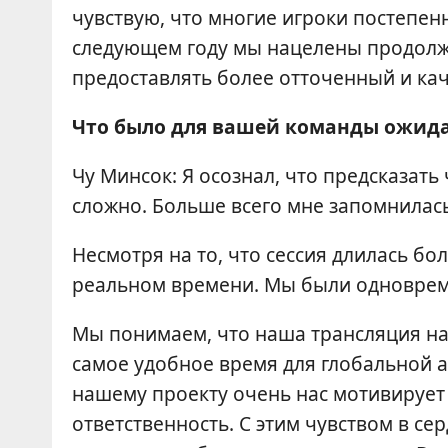
чувствую, что многие игроки постепен
следующем году мы нацелены продолж
предоставлять более отточенный и ка
Что было для вашей команды ожид
Чу Минсок: Я осознал, что предсказать
сложно. Больше всего мне запомнилась
Несмотря на то, что сессия длилась бо
реальном времени. Мы были одновреме
Мы понимаем, что наша трансляция нач
самое удобное время для глобальной а
нашему проекту очень нас мотивирует и
ответственность. С этим чувством в с